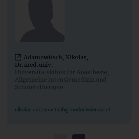
Adamowitsch, Nikolas,
Dr.med.univ.
Universitätsklinik für Anästhesie,
Allgemeine Intensivmedizin und
Schmerztherapie
nikolas.adamowitsch@meduniwien.ac.at