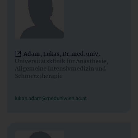
Adam, Lukas, Dr.med.univ.
Universitätsklinik für Anästhesie,
Allgemeine Intensivmedizin und
Schmerztherapie
lukas.adam@meduniwien.ac.at