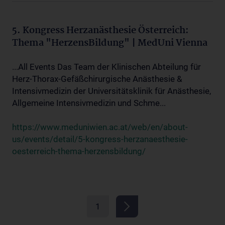
5. Kongress Herzanästhesie Österreich:
Thema "HerzensBildung" | MedUni Vienna
...All Events Das Team der Klinischen Abteilung für
Herz-Thorax-Gefäßchirurgische Anästhesie &
Intensivmedizin der Universitätsklinik für Anästhesie,
Allgemeine Intensivmedizin und Schme...
https://www.meduniwien.ac.at/web/en/about-
us/events/detail/5-kongress-herzanaesthesie-
oesterreich-thema-herzensbildung/
1