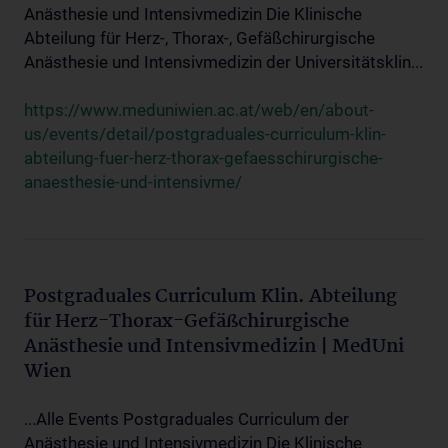
Anästhesie und Intensivmedizin Die Klinische
Abteilung für Herz-, Thorax-, Gefäßchirurgische
Anästhesie und Intensivmedizin der Universitätsklin...
https://www.meduniwien.ac.at/web/en/about-
us/events/detail/postgraduales-curriculum-klin-
abteilung-fuer-herz-thorax-gefaesschirurgische-
anaesthesie-und-intensivme/
Postgraduales Curriculum Klin. Abteilung
für Herz-Thorax-Gefäßchirurgische
Anästhesie und Intensivmedizin | MedUni
Wien
...Alle Events Postgraduales Curriculum der
Anästhesie und Intensivmedizin Die Klinische