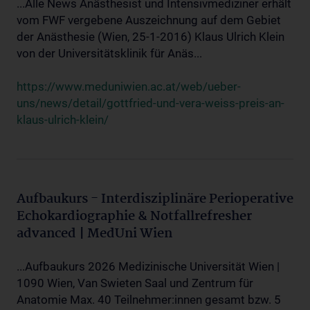
...Alle News Anästhesist und Intensivmediziner erhält
vom FWF vergebene Auszeichnung auf dem Gebiet
der Anästhesie (Wien, 25-1-2016) Klaus Ulrich Klein
von der Universitätsklinik für Anäs...
https://www.meduniwien.ac.at/web/ueber-
uns/news/detail/gottfried-und-vera-weiss-preis-an-
klaus-ulrich-klein/
Aufbaukurs - Interdisziplinäre Perioperative
Echokardiographie & Notfallrefresher
advanced | MedUni Wien
...Aufbaukurs 2026 Medizinische Universität Wien |
1090 Wien, Van Swieten Saal und Zentrum für
Anatomie Max. 40 Teilnehmer:innen gesamt bzw. 5