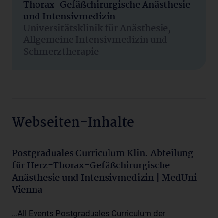
Thorax-Gefäßchirurgische Anästhesie
und Intensivmedizin
Universitätsklinik für Anästhesie,
Allgemeine Intensivmedizin und
Schmerztherapie
Webseiten-Inhalte
Postgraduales Curriculum Klin. Abteilung
für Herz-Thorax-Gefäßchirurgische
Anästhesie und Intensivmedizin | MedUni
Vienna
...All Events Postgraduales Curriculum der