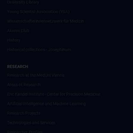
University Library
Young Scientist Association (YSA)
Wissenschafter­innennetzwerk für Medizin
Alumni Club
History
Historical collections - Josephinum
RESEARCH
Research at the MedUni Vienna
Areas of Research
Eric Kandel Institute - Center for Precision Medicine
Artificial Intelligence und Machine Learning
Research Projects
Technologies and Services
Researcher Profiles