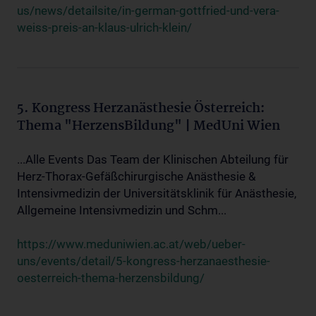
us/news/detailsite/in-german-gottfried-und-vera-
weiss-preis-an-klaus-ulrich-klein/
5. Kongress Herzanästhesie Österreich:
Thema "HerzensBildung" | MedUni Wien
...Alle Events Das Team der Klinischen Abteilung für
Herz-Thorax-Gefäßchirurgische Anästhesie &
Intensivmedizin der Universitätsklinik für Anästhesie,
Allgemeine Intensivmedizin und Schm...
https://www.meduniwien.ac.at/web/ueber-
uns/events/detail/5-kongress-herzanaesthesie-
oesterreich-thema-herzensbildung/