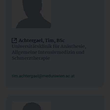
Achtergael, Tim, BSc
Universitätsklinik für Anästhesie,
Allgemeine Intensivmedizin und
Schmerztherapie
tim.achtergael@meduniwien.ac.at