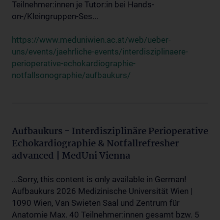
Teilnehmer:innen je Tutor:in bei Hands-
on-/Kleingruppen-Ses...
https://www.meduniwien.ac.at/web/ueber-
uns/events/jaehrliche-events/interdisziplinaere-
perioperative-echokardiographie-
notfallsonographie/aufbaukurs/
Aufbaukurs - Interdisziplinäre Perioperative
Echokardiographie & Notfallrefresher
advanced | MedUni Vienna
...Sorry, this content is only available in German!
Aufbaukurs 2026 Medizinische Universität Wien |
1090 Wien, Van Swieten Saal und Zentrum für
Anatomie Max. 40 Teilnehmer:innen gesamt bzw. 5