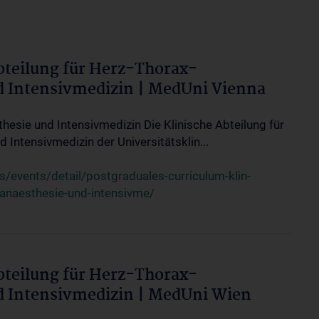
bteilung für Herz-Thorax-
d Intensivmedizin | MedUni Vienna
thesie und Intensivmedizin Die Klinische Abteilung für
 Intensivmedizin der Universitätsklin...
events/detail/postgraduales-curriculum-klin-
-anaesthesie-und-intensivme/
bteilung für Herz-Thorax-
d Intensivmedizin | MedUni Wien