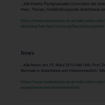
...Alle Events Postgraduales Curriculum der Anä
Herz-, Thorax-, Gefäßchirurgische Anästhesie und
https://www.meduniwien.ac.at/web/ueber-uns/ev
abteilung-fuer-herz-thorax-gefaesschirurgische
News
...Alle News Am 25. März 2010 hält Univ. Prof. 
Normale in Anästhesie und Intensivmedizin.“ Mic
https://www.meduniwien.ac.at/web/ueber-uns/n
anaesthesie-und-intensivmedizin/