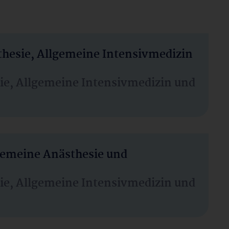
thesie, Allgemeine Intensivmedizin
sie, Allgemeine Intensivmedizin und
lgemeine Anästhesie und
sie, Allgemeine Intensivmedizin und