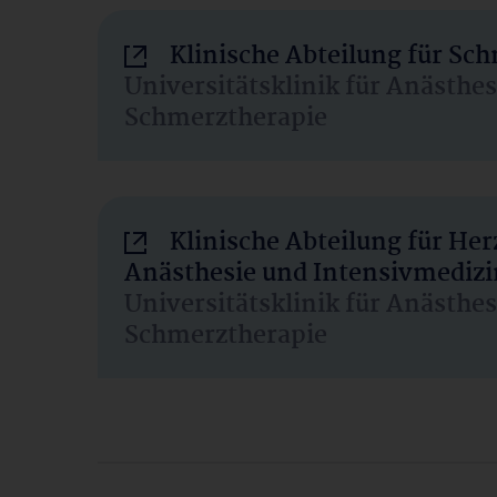
Klinische Abteilung für Sc
Universitätsklinik für Anästhe
Schmerztherapie
Klinische Abteilung für He
Anästhesie und Intensivmedizi
Universitätsklinik für Anästhe
Schmerztherapie