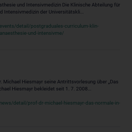
sthesie und Intensivmedizin Die Klinische Abteilung für
 Intensivmedizin der Universitätskli...
ents/detail/postgraduales-curriculum-klin-
-anaesthesie-und-intensivme/
Dr. Michael Hiesmayr seine Antrittsvorlesung über „Das
hael Hiesmayr bekleidet seit 1. 7. 2008...
ews/detail/prof-dr-michael-hiesmayr-das-normale-in-