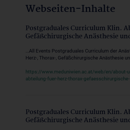
Webseiten-Inhalte
Postgraduales Curriculum Klin. A
Gefäßchirurgische Anästhesie un
...All Events Postgraduales Curriculum der Anäs
Herz-, Thorax-, Gefäßchirurgische Anästhesie und
https://www.meduniwien.ac.at/web/en/about-us/
abteilung-fuer-herz-thorax-gefaesschirurgische
Postgraduales Curriculum Klin. A
Gefäßchirurgische Anästhesie un