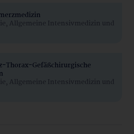
hmerzmedizin
sie, Allgemeine Intensivmedizin und
rz-Thorax-Gefäßchirurgische
n
sie, Allgemeine Intensivmedizin und