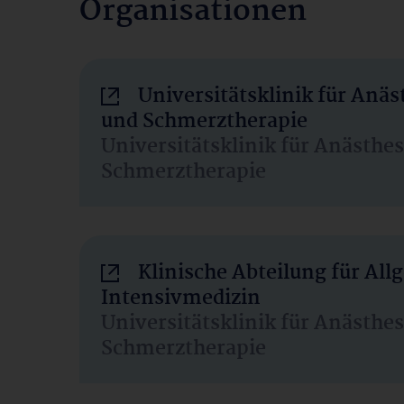
Organisationen
Universitätsklinik für Anäs
und Schmerztherapie
Universitätsklinik für Anästhe
Schmerztherapie
Klinische Abteilung für Al
Intensivmedizin
Universitätsklinik für Anästhe
Schmerztherapie