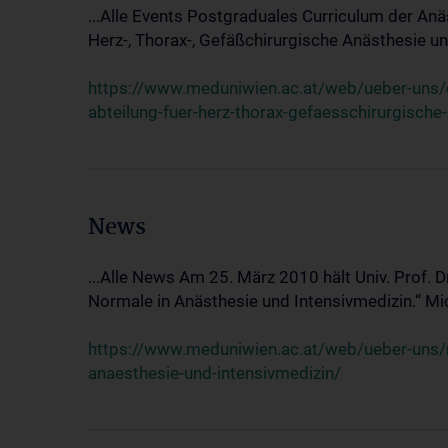
...Alle Events Postgraduales Curriculum der Anä
Herz-, Thorax-, Gefäßchirurgische Anästhesie und
https://www.meduniwien.ac.at/web/ueber-uns/ev
abteilung-fuer-herz-thorax-gefaesschirurgische
News
...Alle News Am 25. März 2010 hält Univ. Prof. 
Normale in Anästhesie und Intensivmedizin.“ Mic
https://www.meduniwien.ac.at/web/ueber-uns/n
anaesthesie-und-intensivmedizin/