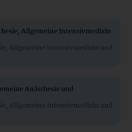
thesie, Allgemeine Intensivmedizin
sie, Allgemeine Intensivmedizin und
lgemeine Anästhesie und
sie, Allgemeine Intensivmedizin und