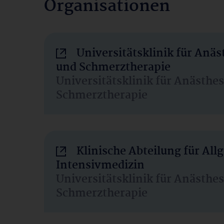
Organisationen
Universitätsklinik für Anäs
und Schmerztherapie
Universitätsklinik für Anästhe
Schmerztherapie
Klinische Abteilung für Al
Intensivmedizin
Universitätsklinik für Anästhe
Schmerztherapie