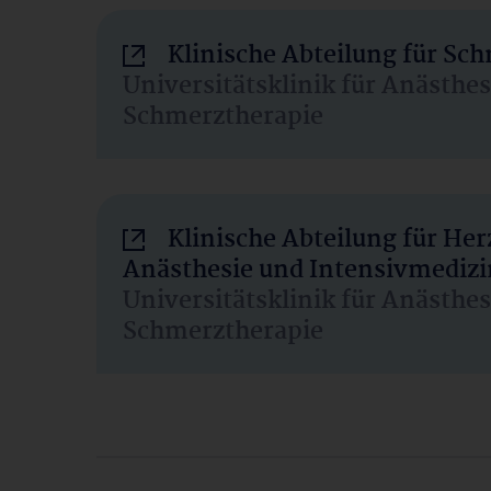
Klinische Abteilung für Sc
Universitätsklinik für Anästhe
Schmerztherapie
Klinische Abteilung für He
Anästhesie und Intensivmedizi
Universitätsklinik für Anästhe
Schmerztherapie