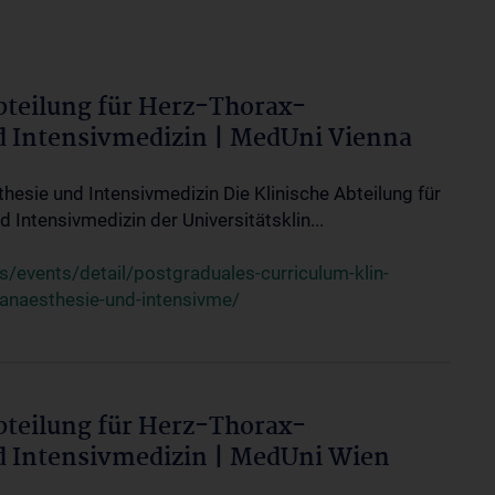
bteilung für Herz-Thorax-
d Intensivmedizin | MedUni Vienna
thesie und Intensivmedizin Die Klinische Abteilung für
 Intensivmedizin der Universitätsklin...
events/detail/postgraduales-curriculum-klin-
-anaesthesie-und-intensivme/
bteilung für Herz-Thorax-
d Intensivmedizin | MedUni Wien