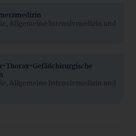
hmerzmedizin
sie, Allgemeine Intensivmedizin und
rz-Thorax-Gefäßchirurgische
n
sie, Allgemeine Intensivmedizin und