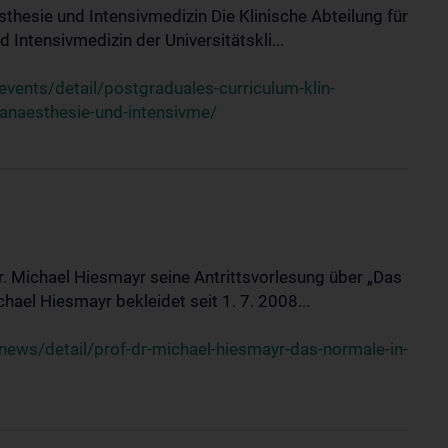
sthesie und Intensivmedizin Die Klinische Abteilung für
 Intensivmedizin der Universitätskli...
ents/detail/postgraduales-curriculum-klin-
-anaesthesie-und-intensivme/
Dr. Michael Hiesmayr seine Antrittsvorlesung über „Das
hael Hiesmayr bekleidet seit 1. 7. 2008...
ews/detail/prof-dr-michael-hiesmayr-das-normale-in-