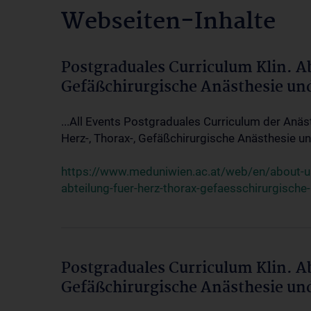
Webseiten-Inhalte
Postgraduales Curriculum Klin. A
Gefäßchirurgische Anästhesie un
...All Events Postgraduales Curriculum der Anäs
Herz-, Thorax-, Gefäßchirurgische Anästhesie und
https://www.meduniwien.ac.at/web/en/about-us/
abteilung-fuer-herz-thorax-gefaesschirurgische
Postgraduales Curriculum Klin. A
Gefäßchirurgische Anästhesie un