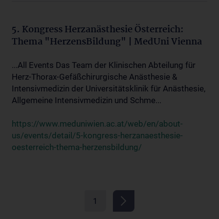
5. Kongress Herzanästhesie Österreich:
Thema "HerzensBildung" | MedUni Vienna
...All Events Das Team der Klinischen Abteilung für
Herz-Thorax-Gefäßchirurgische Anästhesie &
Intensivmedizin der Universitätsklinik für Anästhesie,
Allgemeine Intensivmedizin und Schme...
https://www.meduniwien.ac.at/web/en/about-
us/events/detail/5-kongress-herzanaesthesie-
oesterreich-thema-herzensbildung/
1