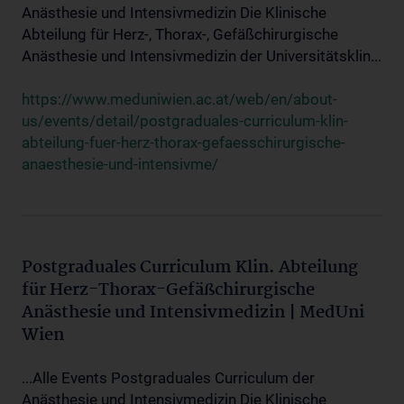
Anästhesie und Intensivmedizin Die Klinische
Abteilung für Herz-, Thorax-, Gefäßchirurgische
Anästhesie und Intensivmedizin der Universitätsklin...
https://www.meduniwien.ac.at/web/en/about-
us/events/detail/postgraduales-curriculum-klin-
abteilung-fuer-herz-thorax-gefaesschirurgische-
anaesthesie-und-intensivme/
Postgraduales Curriculum Klin. Abteilung
für Herz-Thorax-Gefäßchirurgische
Anästhesie und Intensivmedizin | MedUni
Wien
...Alle Events Postgraduales Curriculum der
Anästhesie und Intensivmedizin Die Klinische