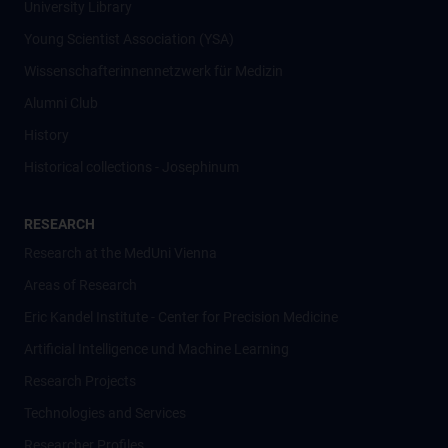
University Library
Young Scientist Association (YSA)
Wissenschafter­innennetzwerk für Medizin
Alumni Club
History
Historical collections - Josephinum
RESEARCH
Research at the MedUni Vienna
Areas of Research
Eric Kandel Institute - Center for Precision Medicine
Artificial Intelligence und Machine Learning
Research Projects
Technologies and Services
Researcher Profiles