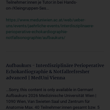
Teilnehmer:innen je Tutor:in bei Hands-
on-/Kleingruppen-Ses...
https://www.meduniwien.ac.at/web/ueber-
uns/events/jaehrliche-events/interdisziplinaere-
perioperative-echokardiographie-
notfallsonographie/aufbaukurs/
Aufbaukurs - Interdisziplinäre Perioperative
Echokardiographie & Notfallrefresher
advanced | MedUni Vienna
...Sorry, this content is only available in German!
Aufbaukurs 2026 Medizinische Universität Wien |
1090 Wien, Van Swieten Saal und Zentrum für
Anatomie Max. 40 Teilnehmer:innen gesamt bzw. 5