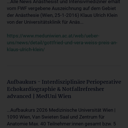
...Alle News Anästhesist und Intensivmediziner erhält
vom FWF vergebene Auszeichnung auf dem Gebiet
der Anästhesie (Wien, 25-1-2016) Klaus Ulrich Klein
von der Universitätsklinik für Anäs...
https://www.meduniwien.ac.at/web/ueber-
uns/news/detail/gottfried-und-vera-weiss-preis-an-
klaus-ulrich-klein/
Aufbaukurs - Interdisziplinäre Perioperative
Echokardiographie & Notfallrefresher
advanced | MedUni Wien
...Aufbaukurs 2026 Medizinische Universität Wien |
1090 Wien, Van Swieten Saal und Zentrum für
Anatomie Max. 40 Teilnehmer:innen gesamt bzw. 5