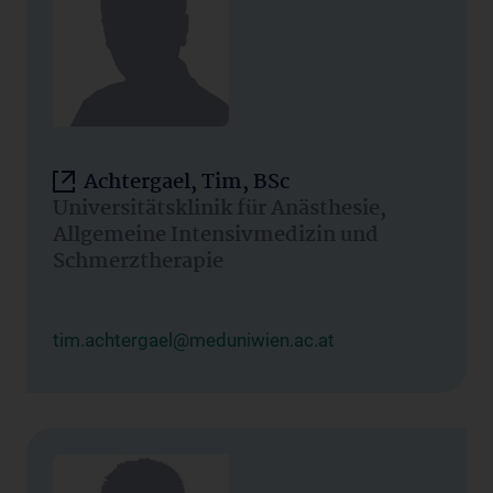
Achtergael, Tim, BSc
Universitätsklinik für Anästhesie,
Allgemeine Intensivmedizin und
Schmerztherapie
tim.achtergael@meduniwien.ac.at