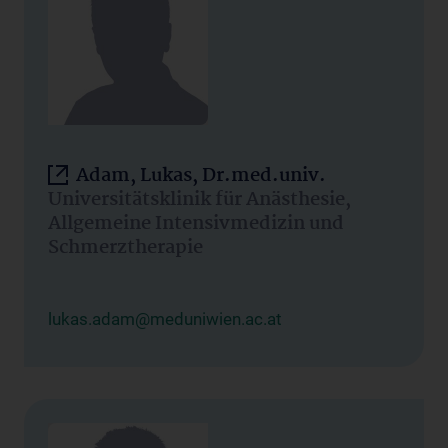
Adam, Lukas, Dr.med.univ.
Universitätsklinik für Anästhesie,
Allgemeine Intensivmedizin und
Schmerztherapie
lukas.adam@meduniwien.ac.at