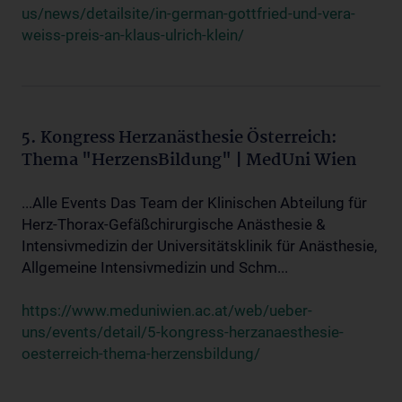
us/news/detailsite/in-german-gottfried-und-vera-
weiss-preis-an-klaus-ulrich-klein/
5. Kongress Herzanästhesie Österreich:
Thema "HerzensBildung" | MedUni Wien
...Alle Events Das Team der Klinischen Abteilung für
Herz-Thorax-Gefäßchirurgische Anästhesie &
Intensivmedizin der Universitätsklinik für Anästhesie,
Allgemeine Intensivmedizin und Schm...
https://www.meduniwien.ac.at/web/ueber-
uns/events/detail/5-kongress-herzanaesthesie-
oesterreich-thema-herzensbildung/