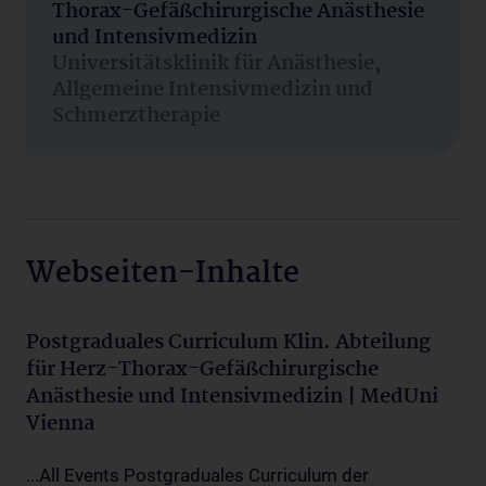
Thorax-Gefäßchirurgische Anästhesie
und Intensivmedizin
Universitätsklinik für Anästhesie,
Allgemeine Intensivmedizin und
Schmerztherapie
Webseiten-Inhalte
Postgraduales Curriculum Klin. Abteilung
für Herz-Thorax-Gefäßchirurgische
Anästhesie und Intensivmedizin | MedUni
Vienna
...All Events Postgraduales Curriculum der