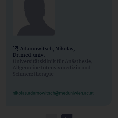
Adamowitsch, Nikolas,
Dr.med.univ.
Universitätsklinik für Anästhesie,
Allgemeine Intensivmedizin und
Schmerztherapie
nikolas.adamowitsch@meduniwien.ac.at