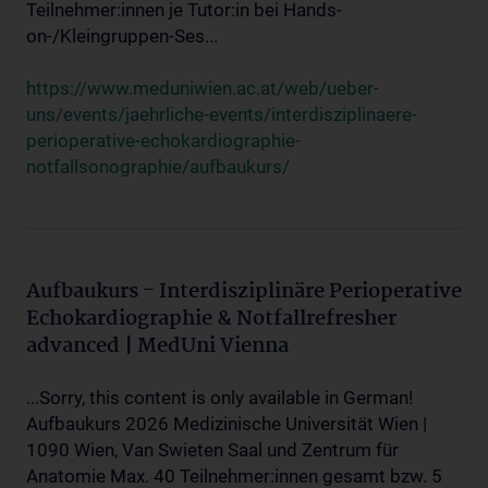
Teilnehmer:innen je Tutor:in bei Hands-
on-/Kleingruppen-Ses...
https://www.meduniwien.ac.at/web/ueber-
uns/events/jaehrliche-events/interdisziplinaere-
perioperative-echokardiographie-
notfallsonographie/aufbaukurs/
Aufbaukurs - Interdisziplinäre Perioperative
Echokardiographie & Notfallrefresher
advanced | MedUni Vienna
...Sorry, this content is only available in German!
Aufbaukurs 2026 Medizinische Universität Wien |
1090 Wien, Van Swieten Saal und Zentrum für
Anatomie Max. 40 Teilnehmer:innen gesamt bzw. 5