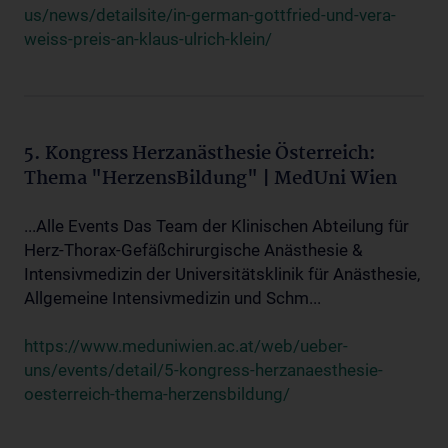
us/news/detailsite/in-german-gottfried-und-vera-
weiss-preis-an-klaus-ulrich-klein/
5. Kongress Herzanästhesie Österreich:
Thema "HerzensBildung" | MedUni Wien
...Alle Events Das Team der Klinischen Abteilung für
Herz-Thorax-Gefäßchirurgische Anästhesie &
Intensivmedizin der Universitätsklinik für Anästhesie,
Allgemeine Intensivmedizin und Schm...
https://www.meduniwien.ac.at/web/ueber-
uns/events/detail/5-kongress-herzanaesthesie-
oesterreich-thema-herzensbildung/