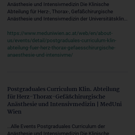
Anästhesie und Intensivmedizin Die Klinische
Abteilung für Herz-, Thorax-, Gefäßchirurgische
Anästhesie und Intensivmedizin der Universitätsklin...
https://www.meduniwien.ac.at/web/en/about-
us/events/detail/postgraduales-curriculum-klin-
abteilung-fuer-herz-thorax-gefaesschirurgische-
anaesthesie-und-intensivme/
Postgraduales Curriculum Klin. Abteilung
für Herz-Thorax-Gefäßchirurgische
Anästhesie und Intensivmedizin | MedUni
Wien
...Alle Events Postgraduales Curriculum der
Anästhesie und Intensivmedizin Die Klinische