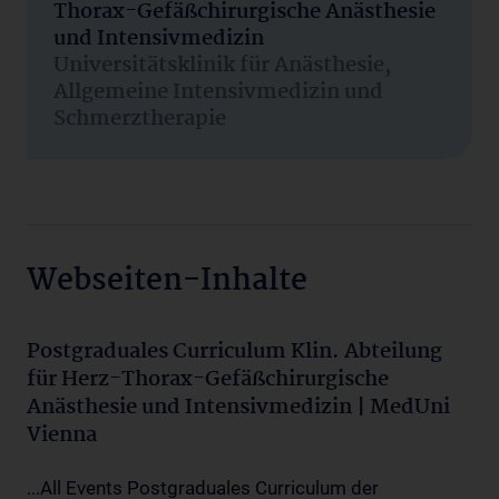
Thorax-Gefäßchirurgische Anästhesie
und Intensivmedizin
Universitätsklinik für Anästhesie,
Allgemeine Intensivmedizin und
Schmerztherapie
Webseiten-Inhalte
Postgraduales Curriculum Klin. Abteilung
für Herz-Thorax-Gefäßchirurgische
Anästhesie und Intensivmedizin | MedUni
Vienna
...All Events Postgraduales Curriculum der