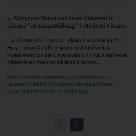
5. Kongress Herzanästhesie Österreich:
Thema "HerzensBildung" | MedUni Vienna
...All Events Das Team der Klinischen Abteilung für
Herz-Thorax-Gefäßchirurgische Anästhesie &
Intensivmedizin der Universitätsklinik für Anästhesie,
Allgemeine Intensivmedizin und Schme...
https://www.meduniwien.ac.at/web/en/about-
us/events/detail/5-kongress-herzanaesthesie-
oesterreich-thema-herzensbildung/
1