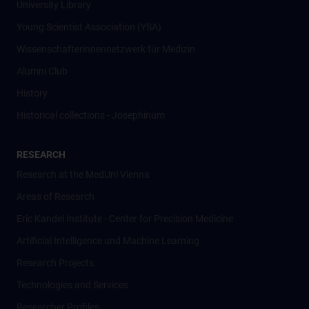
University Library
Young Scientist Association (YSA)
Wissenschafter­innennetzwerk für Medizin
Alumni Club
History
Historical collections - Josephinum
RESEARCH
Research at the MedUni Vienna
Areas of Research
Eric Kandel Institute - Center for Precision Medicine
Artificial Intelligence und Machine Learning
Research Projects
Technologies and Services
Researcher Profiles