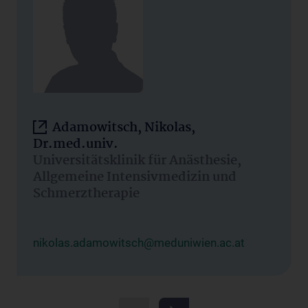
Adamowitsch, Nikolas,
Dr.med.univ.
Universitätsklinik für Anästhesie,
Allgemeine Intensivmedizin und
Schmerztherapie
nikolas.adamowitsch@meduniwien.ac.at