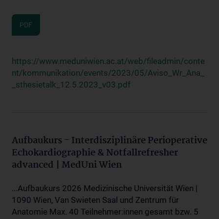
PDF
https://www.meduniwien.ac.at/web/fileadmin/conte
nt/kommunikation/events/2023/05/Aviso_Wr_Ana_
_sthesietalk_12.5.2023_v03.pdf
Aufbaukurs - Interdisziplinäre Perioperative
Echokardiographie & Notfallrefresher
advanced | MedUni Wien
...Aufbaukurs 2026 Medizinische Universität Wien |
1090 Wien, Van Swieten Saal und Zentrum für
Anatomie Max. 40 Teilnehmer:innen gesamt bzw. 5