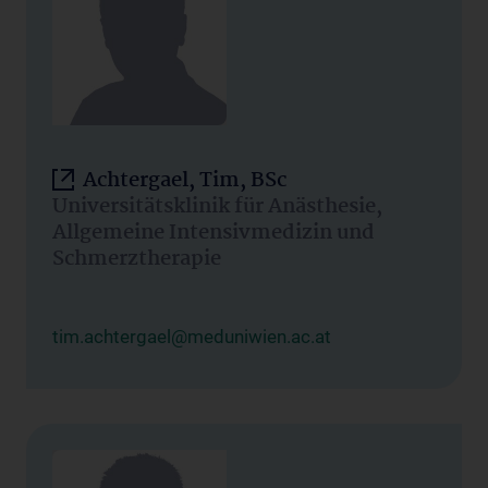
Achtergael, Tim, BSc
Universitätsklinik für Anästhesie,
Allgemeine Intensivmedizin und
Schmerztherapie
tim.achtergael@meduniwien.ac.at