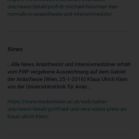
uns/news/detail/prof-dr-michael-hiesmayr-das-
normale-in-anaesthesie-und-intensivmedizin/
News
...Alle News Anästhesist und Intensivmediziner erhält
vom FWF vergebene Auszeichnung auf dem Gebiet
der Anästhesie (Wien, 25-1-2016) Klaus Ulrich Klein
von der Universitätsklinik für Anäs...
https://www.meduniwien.ac.at/web/ueber-
uns/news/detail/gottfried-und-vera-weiss-preis-an-
klaus-ulrich-klein/