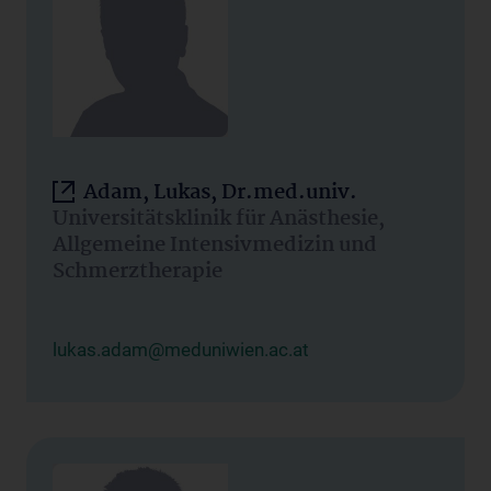
Adam, Lukas, Dr.med.univ.
Universitätsklinik für Anästhesie,
Allgemeine Intensivmedizin und
Schmerztherapie
lukas.adam@meduniwien.ac.at