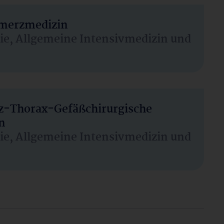
hmerzmedizin
sie, Allgemeine Intensivmedizin und
rz-Thorax-Gefäßchirurgische
n
sie, Allgemeine Intensivmedizin und