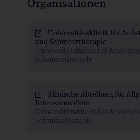
Organisationen
Universitätsklinik für Anäs
und Schmerztherapie
Universitätsklinik für Anästhe
Schmerztherapie
Klinische Abteilung für Al
Intensivmedizin
Universitätsklinik für Anästhe
Schmerztherapie