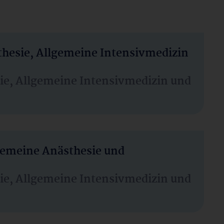
thesie, Allgemeine Intensivmedizin
sie, Allgemeine Intensivmedizin und
lgemeine Anästhesie und
sie, Allgemeine Intensivmedizin und