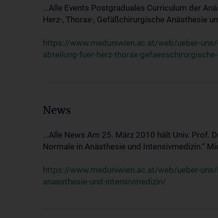
...Alle Events Postgraduales Curriculum der Anä
Herz-, Thorax-, Gefäßchirurgische Anästhesie und
https://www.meduniwien.ac.at/web/ueber-uns/ev
abteilung-fuer-herz-thorax-gefaesschirurgische
News
...Alle News Am 25. März 2010 hält Univ. Prof. 
Normale in Anästhesie und Intensivmedizin.“ Mic
https://www.meduniwien.ac.at/web/ueber-uns/n
anaesthesie-und-intensivmedizin/