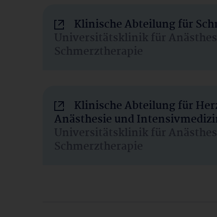
Klinische Abteilung für Sc
Universitätsklinik für Anästhe
Schmerztherapie
Klinische Abteilung für He
Anästhesie und Intensivmedizi
Universitätsklinik für Anästhe
Schmerztherapie