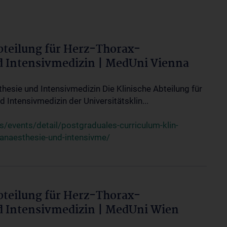
bteilung für Herz-Thorax-
d Intensivmedizin | MedUni Vienna
thesie und Intensivmedizin Die Klinische Abteilung für
 Intensivmedizin der Universitätsklin...
events/detail/postgraduales-curriculum-klin-
-anaesthesie-und-intensivme/
bteilung für Herz-Thorax-
d Intensivmedizin | MedUni Wien