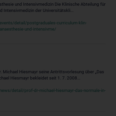
sthesie und Intensivmedizin Die Klinische Abteilung für
 Intensivmedizin der Universitätskli...
ents/detail/postgraduales-curriculum-klin-
-anaesthesie-und-intensivme/
Dr. Michael Hiesmayr seine Antrittsvorlesung über „Das
hael Hiesmayr bekleidet seit 1. 7. 2008...
ews/detail/prof-dr-michael-hiesmayr-das-normale-in-