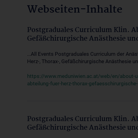
Webseiten-Inhalte
Postgraduales Curriculum Klin. A
Gefäßchirurgische Anästhesie un
...All Events Postgraduales Curriculum der Anäs
Herz-, Thorax-, Gefäßchirurgische Anästhesie und
https://www.meduniwien.ac.at/web/en/about-us/
abteilung-fuer-herz-thorax-gefaesschirurgische
Postgraduales Curriculum Klin. A
Gefäßchirurgische Anästhesie un