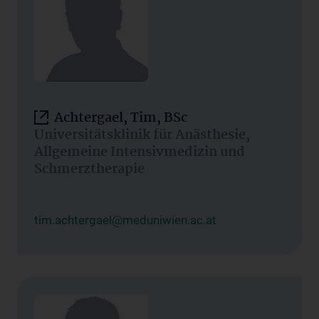
Achtergael, Tim, BSc
Universitätsklinik für Anästhesie,
Allgemeine Intensivmedizin und
Schmerztherapie
tim.achtergael@meduniwien.ac.at