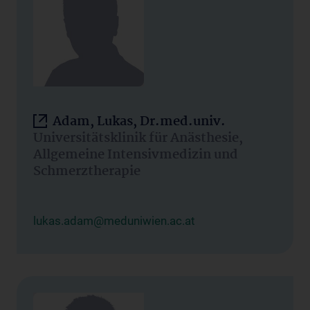
Adam, Lukas, Dr.med.univ.
Universitätsklinik für Anästhesie,
Allgemeine Intensivmedizin und
Schmerztherapie
lukas.adam@meduniwien.ac.at