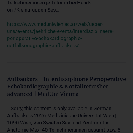
Teilnehmer:innen je Tutor:in bei Hands-
on-/Kleingruppen-Ses...
https://www.meduniwien.ac.at/web/ueber-
uns/events/jaehrliche-events/interdisziplinaere-
perioperative-echokardiographie-
notfallsonographie/aufbaukurs/
Aufbaukurs - Interdisziplinäre Perioperative
Echokardiographie & Notfallrefresher
advanced | MedUni Vienna
...Sorry, this content is only available in German!
Aufbaukurs 2026 Medizinische Universität Wien |
1090 Wien, Van Swieten Saal und Zentrum für
Anatomie Max. 40 Teilnehmer:innen gesamt bzw. 5