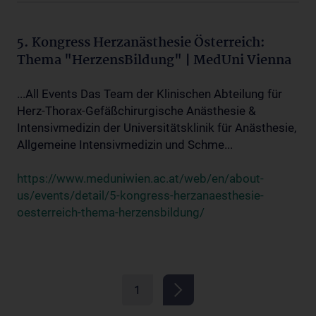
5. Kongress Herzanästhesie Österreich:
Thema "HerzensBildung" | MedUni Vienna
...All Events Das Team der Klinischen Abteilung für
Herz-Thorax-Gefäßchirurgische Anästhesie &
Intensivmedizin der Universitätsklinik für Anästhesie,
Allgemeine Intensivmedizin und Schme...
https://www.meduniwien.ac.at/web/en/about-
us/events/detail/5-kongress-herzanaesthesie-
oesterreich-thema-herzensbildung/
1