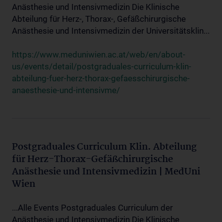
Anästhesie und Intensivmedizin Die Klinische
Abteilung für Herz-, Thorax-, Gefäßchirurgische
Anästhesie und Intensivmedizin der Universitätsklin...
https://www.meduniwien.ac.at/web/en/about-
us/events/detail/postgraduales-curriculum-klin-
abteilung-fuer-herz-thorax-gefaesschirurgische-
anaesthesie-und-intensivme/
Postgraduales Curriculum Klin. Abteilung
für Herz-Thorax-Gefäßchirurgische
Anästhesie und Intensivmedizin | MedUni
Wien
...Alle Events Postgraduales Curriculum der
Anästhesie und Intensivmedizin Die Klinische