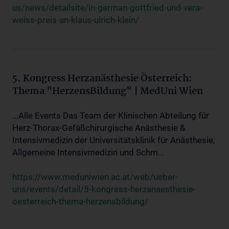
us/news/detailsite/in-german-gottfried-und-vera-
weiss-preis-an-klaus-ulrich-klein/
5. Kongress Herzanästhesie Österreich:
Thema "HerzensBildung" | MedUni Wien
...Alle Events Das Team der Klinischen Abteilung für
Herz-Thorax-Gefäßchirurgische Anästhesie &
Intensivmedizin der Universitätsklinik für Anästhesie,
Allgemeine Intensivmedizin und Schm...
https://www.meduniwien.ac.at/web/ueber-
uns/events/detail/5-kongress-herzanaesthesie-
oesterreich-thema-herzensbildung/