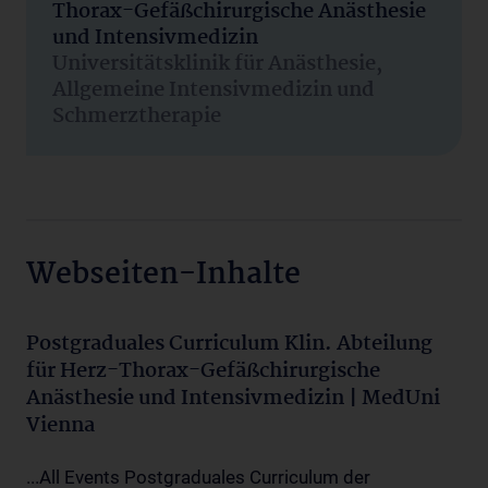
Thorax-Gefäßchirurgische Anästhesie
und Intensivmedizin
Universitätsklinik für Anästhesie,
Allgemeine Intensivmedizin und
Schmerztherapie
Webseiten-Inhalte
Postgraduales Curriculum Klin. Abteilung
für Herz-Thorax-Gefäßchirurgische
Anästhesie und Intensivmedizin | MedUni
Vienna
...All Events Postgraduales Curriculum der