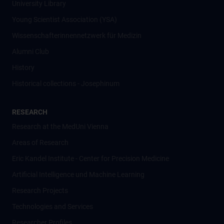
University Library
Young Scientist Association (YSA)
Wissenschafter­innennetzwerk für Medizin
Alumni Club
History
Historical collections - Josephinum
RESEARCH
Research at the MedUni Vienna
Areas of Research
Eric Kandel Institute - Center for Precision Medicine
Artificial Intelligence und Machine Learning
Research Projects
Technologies and Services
Researcher Profiles