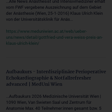
...Alle News Anästhesist und Intensivmediziner erhält
vom FWF vergebene Auszeichnung auf dem Gebiet
der Anästhesie (Wien, 25-1-2016) Klaus Ulrich Klein
von der Universitätsklinik für Anäs...
https://www.meduniwien.ac.at/web/ueber-
uns/news/detail/gottfried-und-vera-weiss-preis-an-
klaus-ulrich-klein/
Aufbaukurs - Interdisziplinäre Perioperative
Echokardiographie & Notfallrefresher
advanced | MedUni Wien
...Aufbaukurs 2026 Medizinische Universität Wien |
1090 Wien, Van Swieten Saal und Zentrum für
Anatomie Max. 40 Teilnehmer:innen gesamt bzw. 5