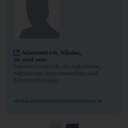
Adamowitsch, Nikolas,
Dr.med.univ.
Universitätsklinik für Anästhesie,
Allgemeine Intensivmedizin und
Schmerztherapie
nikolas.adamowitsch@meduniwien.ac.at