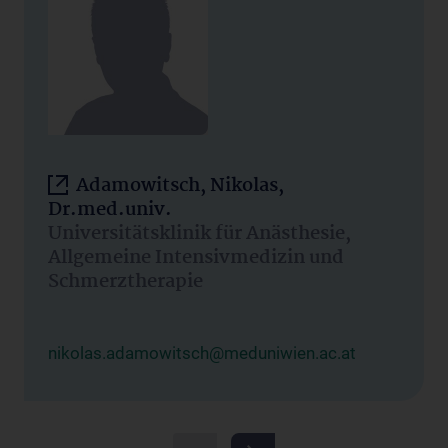
Adamowitsch, Nikolas,
Dr.med.univ.
Universitätsklinik für Anästhesie,
Allgemeine Intensivmedizin und
Schmerztherapie
nikolas.adamowitsch@meduniwien.ac.at