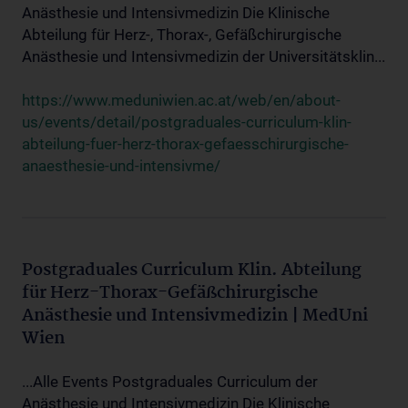
Anästhesie und Intensivmedizin Die Klinische
Abteilung für Herz-, Thorax-, Gefäßchirurgische
Anästhesie und Intensivmedizin der Universitätsklin...
https://www.meduniwien.ac.at/web/en/about-
us/events/detail/postgraduales-curriculum-klin-
abteilung-fuer-herz-thorax-gefaesschirurgische-
anaesthesie-und-intensivme/
Postgraduales Curriculum Klin. Abteilung
für Herz-Thorax-Gefäßchirurgische
Anästhesie und Intensivmedizin | MedUni
Wien
...Alle Events Postgraduales Curriculum der
Anästhesie und Intensivmedizin Die Klinische