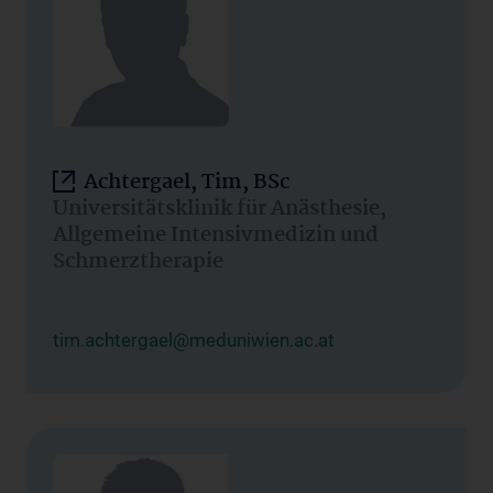
Achtergael, Tim, BSc
Universitätsklinik für Anästhesie,
Allgemeine Intensivmedizin und
Schmerztherapie
tim.achtergael@meduniwien.ac.at