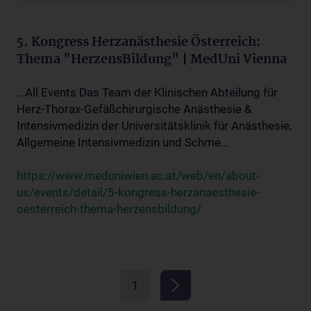
5. Kongress Herzanästhesie Österreich:
Thema "HerzensBildung" | MedUni Vienna
...All Events Das Team der Klinischen Abteilung für
Herz-Thorax-Gefäßchirurgische Anästhesie &
Intensivmedizin der Universitätsklinik für Anästhesie,
Allgemeine Intensivmedizin und Schme...
https://www.meduniwien.ac.at/web/en/about-
us/events/detail/5-kongress-herzanaesthesie-
oesterreich-thema-herzensbildung/
1