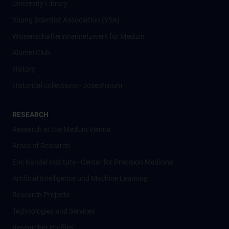
University Library
Young Scientist Association (YSA)
Wissenschafter­innennetzwerk für Medizin
Alumni Club
History
Historical collections - Josephinum
RESEARCH
Research at the MedUni Vienna
Areas of Research
Eric Kandel Institute - Center for Precision Medicine
Artificial Intelligence und Machine Learning
Research Projects
Technologies and Services
Researcher Profiles