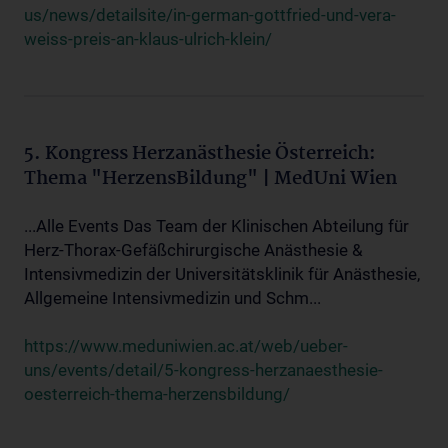
us/news/detailsite/in-german-gottfried-und-vera-
weiss-preis-an-klaus-ulrich-klein/
5. Kongress Herzanästhesie Österreich:
Thema "HerzensBildung" | MedUni Wien
...Alle Events Das Team der Klinischen Abteilung für
Herz-Thorax-Gefäßchirurgische Anästhesie &
Intensivmedizin der Universitätsklinik für Anästhesie,
Allgemeine Intensivmedizin und Schm...
https://www.meduniwien.ac.at/web/ueber-
uns/events/detail/5-kongress-herzanaesthesie-
oesterreich-thema-herzensbildung/