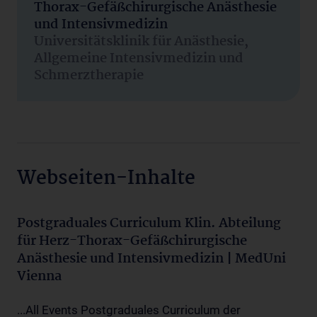
Thorax-Gefäßchirurgische Anästhesie
und Intensivmedizin
Universitätsklinik für Anästhesie,
Allgemeine Intensivmedizin und
Schmerztherapie
Webseiten-Inhalte
Postgraduales Curriculum Klin. Abteilung
für Herz-Thorax-Gefäßchirurgische
Anästhesie und Intensivmedizin | MedUni
Vienna
...All Events Postgraduales Curriculum der