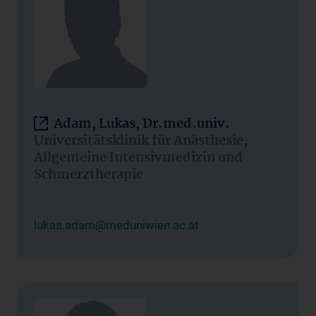
Adam, Lukas, Dr.med.univ.
Universitätsklinik für Anästhesie,
Allgemeine Intensivmedizin und
Schmerztherapie
lukas.adam@meduniwien.ac.at