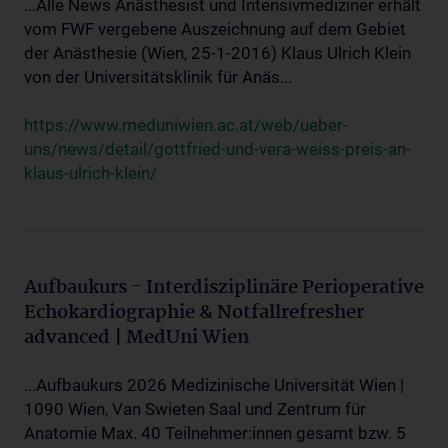
...Alle News Anästhesist und Intensivmediziner erhält
vom FWF vergebene Auszeichnung auf dem Gebiet
der Anästhesie (Wien, 25-1-2016) Klaus Ulrich Klein
von der Universitätsklinik für Anäs...
https://www.meduniwien.ac.at/web/ueber-
uns/news/detail/gottfried-und-vera-weiss-preis-an-
klaus-ulrich-klein/
Aufbaukurs - Interdisziplinäre Perioperative
Echokardiographie & Notfallrefresher
advanced | MedUni Wien
...Aufbaukurs 2026 Medizinische Universität Wien |
1090 Wien, Van Swieten Saal und Zentrum für
Anatomie Max. 40 Teilnehmer:innen gesamt bzw. 5