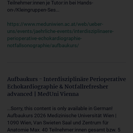
Teilnehmer:innen je Tutor:in bei Hands-
on-/Kleingruppen-Ses...
https://www.meduniwien.ac.at/web/ueber-
uns/events/jaehrliche-events/interdisziplinaere-
perioperative-echokardiographie-
notfallsonographie/aufbaukurs/
Aufbaukurs - Interdisziplinäre Perioperative
Echokardiographie & Notfallrefresher
advanced | MedUni Vienna
...Sorry, this content is only available in German!
Aufbaukurs 2026 Medizinische Universität Wien |
1090 Wien, Van Swieten Saal und Zentrum für
Anatomie Max. 40 Teilnehmer:innen gesamt bzw. 5