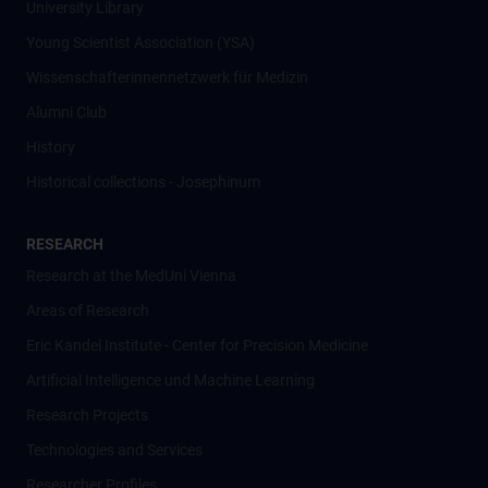
University Library
Young Scientist Association (YSA)
Wissenschafter­innennetzwerk für Medizin
Alumni Club
History
Historical collections - Josephinum
RESEARCH
Research at the MedUni Vienna
Areas of Research
Eric Kandel Institute - Center for Precision Medicine
Artificial Intelligence und Machine Learning
Research Projects
Technologies and Services
Researcher Profiles