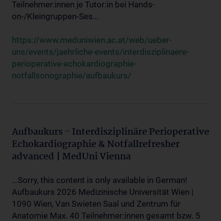
Teilnehmer:innen je Tutor:in bei Hands-
on-/Kleingruppen-Ses...
https://www.meduniwien.ac.at/web/ueber-
uns/events/jaehrliche-events/interdisziplinaere-
perioperative-echokardiographie-
notfallsonographie/aufbaukurs/
Aufbaukurs - Interdisziplinäre Perioperative
Echokardiographie & Notfallrefresher
advanced | MedUni Vienna
...Sorry, this content is only available in German!
Aufbaukurs 2026 Medizinische Universität Wien |
1090 Wien, Van Swieten Saal und Zentrum für
Anatomie Max. 40 Teilnehmer:innen gesamt bzw. 5