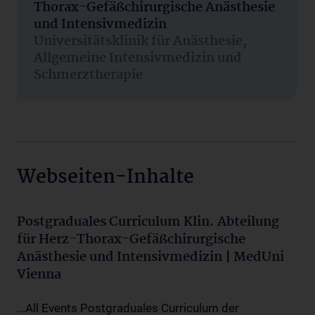
Thorax-Gefäßchirurgische Anästhesie
und Intensivmedizin
Universitätsklinik für Anästhesie,
Allgemeine Intensivmedizin und
Schmerztherapie
Webseiten-Inhalte
Postgraduales Curriculum Klin. Abteilung
für Herz-Thorax-Gefäßchirurgische
Anästhesie und Intensivmedizin | MedUni
Vienna
...All Events Postgraduales Curriculum der