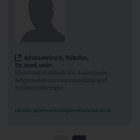
Adamowitsch, Nikolas,
Dr.med.univ.
Universitätsklinik für Anästhesie,
Allgemeine Intensivmedizin und
Schmerztherapie
nikolas.adamowitsch@meduniwien.ac.at