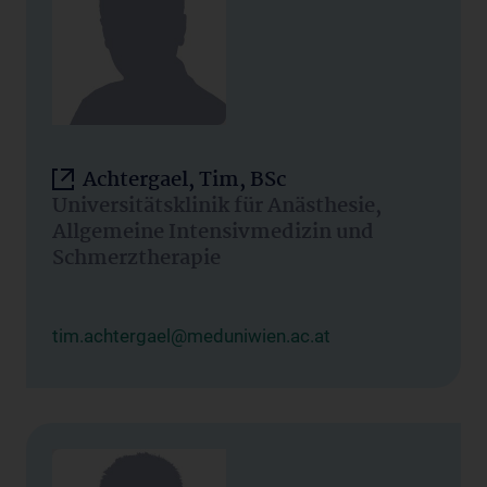
Achtergael, Tim, BSc
Universitätsklinik für Anästhesie,
Allgemeine Intensivmedizin und
Schmerztherapie
tim.achtergael@meduniwien.ac.at