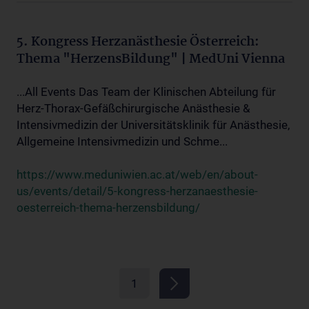
5. Kongress Herzanästhesie Österreich:
Thema "HerzensBildung" | MedUni Vienna
...All Events Das Team der Klinischen Abteilung für
Herz-Thorax-Gefäßchirurgische Anästhesie &
Intensivmedizin der Universitätsklinik für Anästhesie,
Allgemeine Intensivmedizin und Schme...
https://www.meduniwien.ac.at/web/en/about-
us/events/detail/5-kongress-herzanaesthesie-
oesterreich-thema-herzensbildung/
1