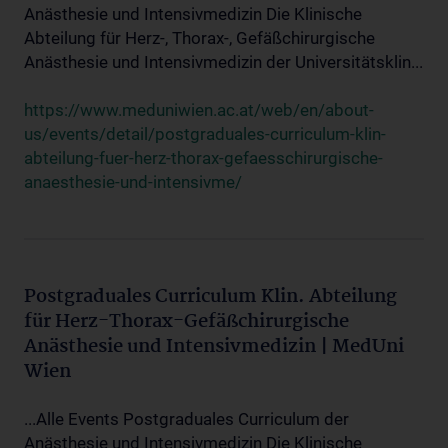
Anästhesie und Intensivmedizin Die Klinische
Abteilung für Herz-, Thorax-, Gefäßchirurgische
Anästhesie und Intensivmedizin der Universitätsklin...
https://www.meduniwien.ac.at/web/en/about-
us/events/detail/postgraduales-curriculum-klin-
abteilung-fuer-herz-thorax-gefaesschirurgische-
anaesthesie-und-intensivme/
Postgraduales Curriculum Klin. Abteilung
für Herz-Thorax-Gefäßchirurgische
Anästhesie und Intensivmedizin | MedUni
Wien
...Alle Events Postgraduales Curriculum der
Anästhesie und Intensivmedizin Die Klinische