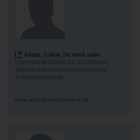
Adam, Lukas, Dr.med.univ.
Universitätsklinik für Anästhesie,
Allgemeine Intensivmedizin und
Schmerztherapie
lukas.adam@meduniwien.ac.at