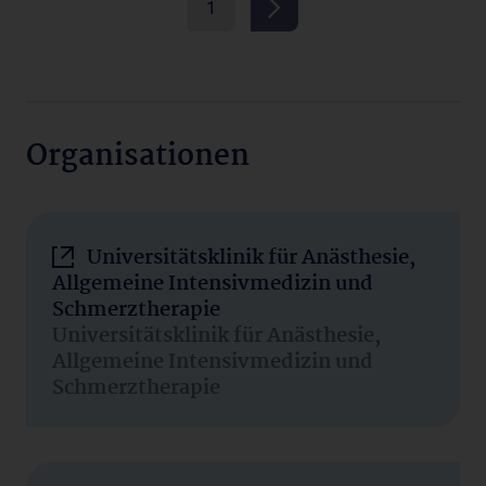
1
Organisationen
Universitätsklinik für Anästhesie,
Allgemeine Intensivmedizin und
Schmerztherapie
Universitätsklinik für Anästhesie,
Allgemeine Intensivmedizin und
Schmerztherapie