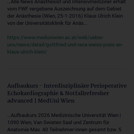
...Alle News Anästhesist und Intensivmediziner erhält
vom FWF vergebene Auszeichnung auf dem Gebiet
der Anästhesie (Wien, 25-1-2016) Klaus Ulrich Klein
von der Universitätsklinik für Anäs...
https://www.meduniwien.ac.at/web/ueber-
uns/news/detail/gottfried-und-vera-weiss-preis-an-
klaus-ulrich-klein/
Aufbaukurs - Interdisziplinäre Perioperative
Echokardiographie & Notfallrefresher
advanced | MedUni Wien
...Aufbaukurs 2026 Medizinische Universität Wien |
1090 Wien, Van Swieten Saal und Zentrum für
Anatomie Max. 40 Teilnehmer:innen gesamt bzw. 5