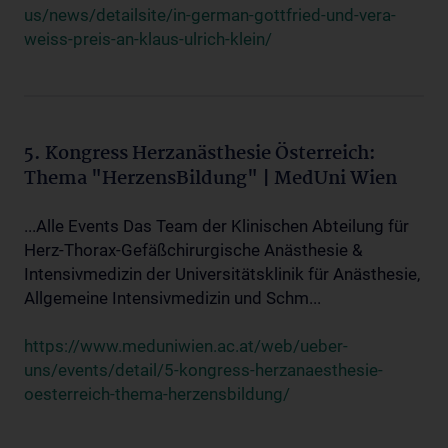
us/news/detailsite/in-german-gottfried-und-vera-
weiss-preis-an-klaus-ulrich-klein/
5. Kongress Herzanästhesie Österreich:
Thema "HerzensBildung" | MedUni Wien
...Alle Events Das Team der Klinischen Abteilung für
Herz-Thorax-Gefäßchirurgische Anästhesie &
Intensivmedizin der Universitätsklinik für Anästhesie,
Allgemeine Intensivmedizin und Schm...
https://www.meduniwien.ac.at/web/ueber-
uns/events/detail/5-kongress-herzanaesthesie-
oesterreich-thema-herzensbildung/