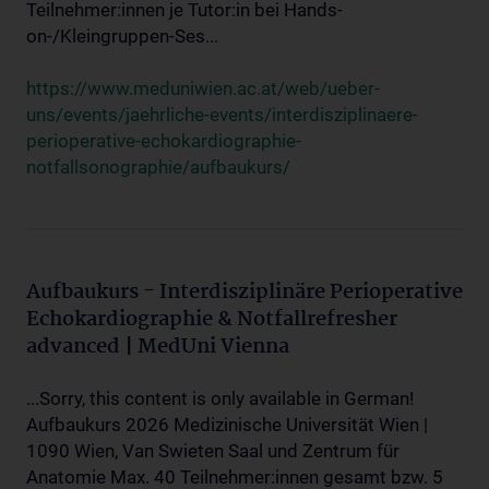
Teilnehmer:innen je Tutor:in bei Hands-
on-/Kleingruppen-Ses...
https://www.meduniwien.ac.at/web/ueber-
uns/events/jaehrliche-events/interdisziplinaere-
perioperative-echokardiographie-
notfallsonographie/aufbaukurs/
Aufbaukurs - Interdisziplinäre Perioperative
Echokardiographie & Notfallrefresher
advanced | MedUni Vienna
...Sorry, this content is only available in German!
Aufbaukurs 2026 Medizinische Universität Wien |
1090 Wien, Van Swieten Saal und Zentrum für
Anatomie Max. 40 Teilnehmer:innen gesamt bzw. 5