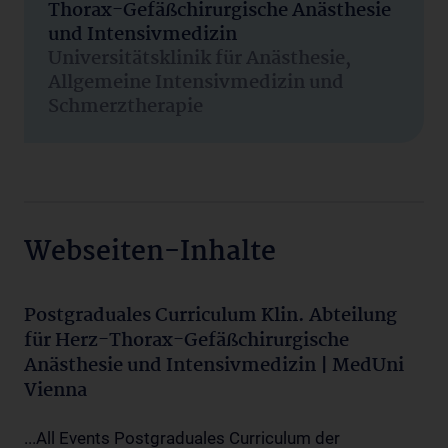
Thorax-Gefäßchirurgische Anästhesie
und Intensivmedizin
Universitätsklinik für Anästhesie,
Allgemeine Intensivmedizin und
Schmerztherapie
Webseiten-Inhalte
Postgraduales Curriculum Klin. Abteilung
für Herz-Thorax-Gefäßchirurgische
Anästhesie und Intensivmedizin | MedUni
Vienna
...All Events Postgraduales Curriculum der