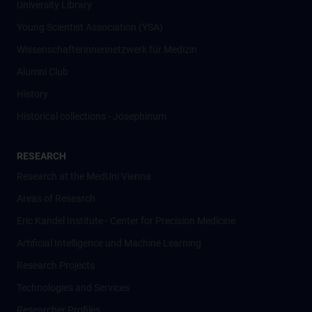
University Library
Young Scientist Association (YSA)
Wissenschafter­innennetzwerk für Medizin
Alumni Club
History
Historical collections - Josephinum
RESEARCH
Research at the MedUni Vienna
Areas of Research
Eric Kandel Institute - Center for Precision Medicine
Artificial Intelligence und Machine Learning
Research Projects
Technologies and Services
Researcher Profiles