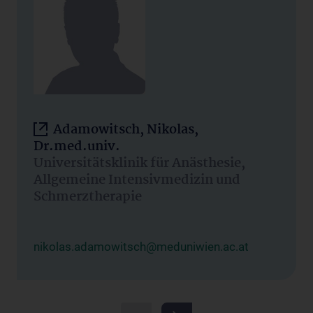
Adamowitsch, Nikolas,
Dr.med.univ.
Universitätsklinik für Anästhesie,
Allgemeine Intensivmedizin und
Schmerztherapie
nikolas.adamowitsch@meduniwien.ac.at