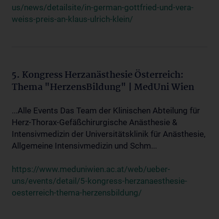
us/news/detailsite/in-german-gottfried-und-vera-
weiss-preis-an-klaus-ulrich-klein/
5. Kongress Herzanästhesie Österreich:
Thema "HerzensBildung" | MedUni Wien
...Alle Events Das Team der Klinischen Abteilung für
Herz-Thorax-Gefäßchirurgische Anästhesie &
Intensivmedizin der Universitätsklinik für Anästhesie,
Allgemeine Intensivmedizin und Schm...
https://www.meduniwien.ac.at/web/ueber-
uns/events/detail/5-kongress-herzanaesthesie-
oesterreich-thema-herzensbildung/