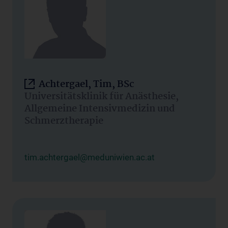
Achtergael, Tim, BSc
Universitätsklinik für Anästhesie,
Allgemeine Intensivmedizin und
Schmerztherapie
tim.achtergael@meduniwien.ac.at