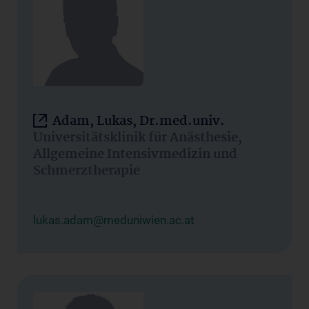
Adam, Lukas, Dr.med.univ.
Universitätsklinik für Anästhesie,
Allgemeine Intensivmedizin und
Schmerztherapie
lukas.adam@meduniwien.ac.at