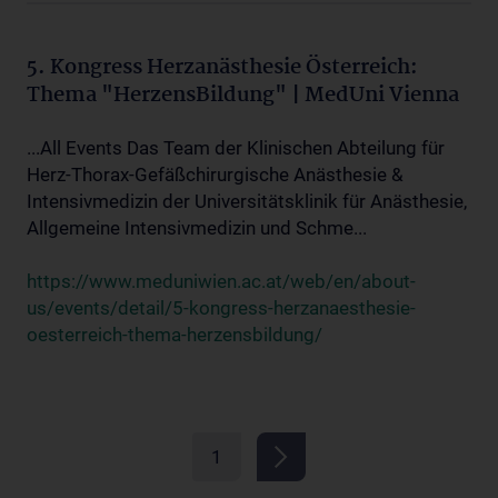
5. Kongress Herzanästhesie Österreich:
Thema "HerzensBildung" | MedUni Vienna
...All Events Das Team der Klinischen Abteilung für
Herz-Thorax-Gefäßchirurgische Anästhesie &
Intensivmedizin der Universitätsklinik für Anästhesie,
Allgemeine Intensivmedizin und Schme...
https://www.meduniwien.ac.at/web/en/about-
us/events/detail/5-kongress-herzanaesthesie-
oesterreich-thema-herzensbildung/
1