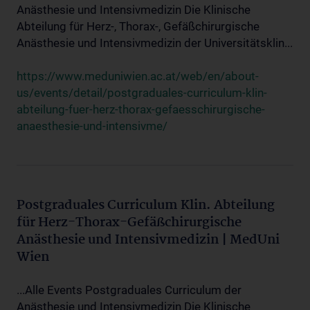
Anästhesie und Intensivmedizin Die Klinische
Abteilung für Herz-, Thorax-, Gefäßchirurgische
Anästhesie und Intensivmedizin der Universitätsklin...
https://www.meduniwien.ac.at/web/en/about-
us/events/detail/postgraduales-curriculum-klin-
abteilung-fuer-herz-thorax-gefaesschirurgische-
anaesthesie-und-intensivme/
Postgraduales Curriculum Klin. Abteilung
für Herz-Thorax-Gefäßchirurgische
Anästhesie und Intensivmedizin | MedUni
Wien
...Alle Events Postgraduales Curriculum der
Anästhesie und Intensivmedizin Die Klinische