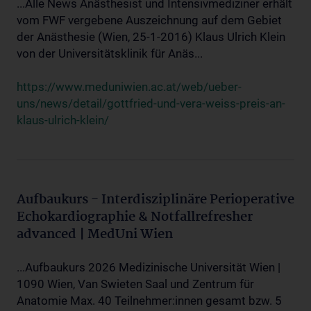
...Alle News Anästhesist und Intensivmediziner erhält
vom FWF vergebene Auszeichnung auf dem Gebiet
der Anästhesie (Wien, 25-1-2016) Klaus Ulrich Klein
von der Universitätsklinik für Anäs...
https://www.meduniwien.ac.at/web/ueber-
uns/news/detail/gottfried-und-vera-weiss-preis-an-
klaus-ulrich-klein/
Aufbaukurs - Interdisziplinäre Perioperative
Echokardiographie & Notfallrefresher
advanced | MedUni Wien
...Aufbaukurs 2026 Medizinische Universität Wien |
1090 Wien, Van Swieten Saal und Zentrum für
Anatomie Max. 40 Teilnehmer:innen gesamt bzw. 5