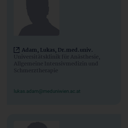
Adam, Lukas, Dr.med.univ.
Universitätsklinik für Anästhesie,
Allgemeine Intensivmedizin und
Schmerztherapie
lukas.adam@meduniwien.ac.at