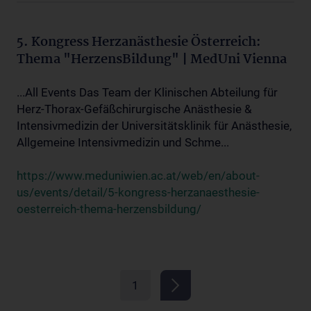
5. Kongress Herzanästhesie Österreich:
Thema "HerzensBildung" | MedUni Vienna
...All Events Das Team der Klinischen Abteilung für
Herz-Thorax-Gefäßchirurgische Anästhesie &
Intensivmedizin der Universitätsklinik für Anästhesie,
Allgemeine Intensivmedizin und Schme...
https://www.meduniwien.ac.at/web/en/about-
us/events/detail/5-kongress-herzanaesthesie-
oesterreich-thema-herzensbildung/
1