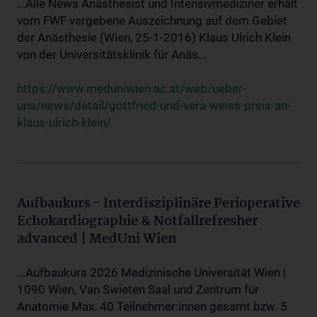
...Alle News Anästhesist und Intensivmediziner erhält
vom FWF vergebene Auszeichnung auf dem Gebiet
der Anästhesie (Wien, 25-1-2016) Klaus Ulrich Klein
von der Universitätsklinik für Anäs...
https://www.meduniwien.ac.at/web/ueber-
uns/news/detail/gottfried-und-vera-weiss-preis-an-
klaus-ulrich-klein/
Aufbaukurs - Interdisziplinäre Perioperative
Echokardiographie & Notfallrefresher
advanced | MedUni Wien
...Aufbaukurs 2026 Medizinische Universität Wien |
1090 Wien, Van Swieten Saal und Zentrum für
Anatomie Max. 40 Teilnehmer:innen gesamt bzw. 5