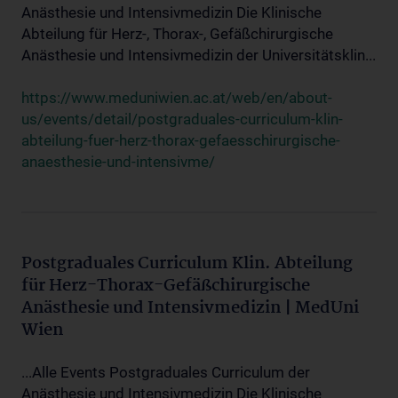
Anästhesie und Intensivmedizin Die Klinische
Abteilung für Herz-, Thorax-, Gefäßchirurgische
Anästhesie und Intensivmedizin der Universitätsklin...
https://www.meduniwien.ac.at/web/en/about-
us/events/detail/postgraduales-curriculum-klin-
abteilung-fuer-herz-thorax-gefaesschirurgische-
anaesthesie-und-intensivme/
Postgraduales Curriculum Klin. Abteilung
für Herz-Thorax-Gefäßchirurgische
Anästhesie und Intensivmedizin | MedUni
Wien
...Alle Events Postgraduales Curriculum der
Anästhesie und Intensivmedizin Die Klinische