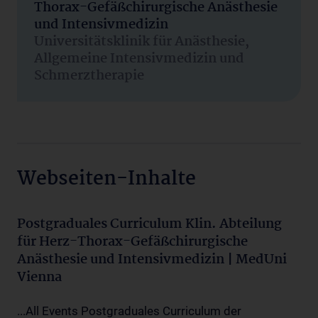
Thorax-Gefäßchirurgische Anästhesie
und Intensivmedizin
Universitätsklinik für Anästhesie,
Allgemeine Intensivmedizin und
Schmerztherapie
Webseiten-Inhalte
Postgraduales Curriculum Klin. Abteilung
für Herz-Thorax-Gefäßchirurgische
Anästhesie und Intensivmedizin | MedUni
Vienna
...All Events Postgraduales Curriculum der