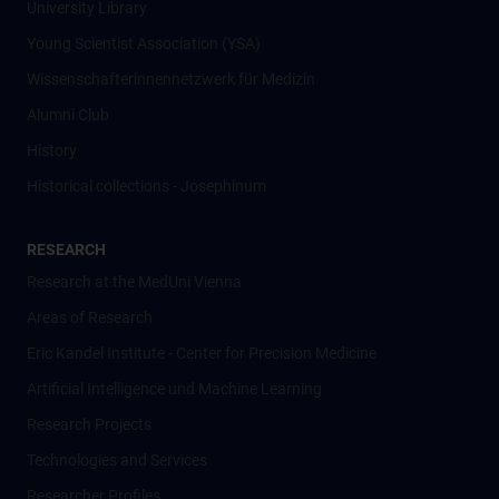
University Library
Young Scientist Association (YSA)
Wissenschafter­innennetzwerk für Medizin
Alumni Club
History
Historical collections - Josephinum
RESEARCH
Research at the MedUni Vienna
Areas of Research
Eric Kandel Institute - Center for Precision Medicine
Artificial Intelligence und Machine Learning
Research Projects
Technologies and Services
Researcher Profiles