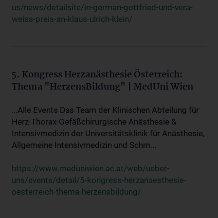
us/news/detailsite/in-german-gottfried-und-vera-
weiss-preis-an-klaus-ulrich-klein/
5. Kongress Herzanästhesie Österreich:
Thema "HerzensBildung" | MedUni Wien
...Alle Events Das Team der Klinischen Abteilung für
Herz-Thorax-Gefäßchirurgische Anästhesie &
Intensivmedizin der Universitätsklinik für Anästhesie,
Allgemeine Intensivmedizin und Schm...
https://www.meduniwien.ac.at/web/ueber-
uns/events/detail/5-kongress-herzanaesthesie-
oesterreich-thema-herzensbildung/