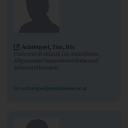
Achtergael, Tim, BSc
Universitätsklinik für Anästhesie,
Allgemeine Intensivmedizin und
Schmerztherapie
tim.achtergael@meduniwien.ac.at