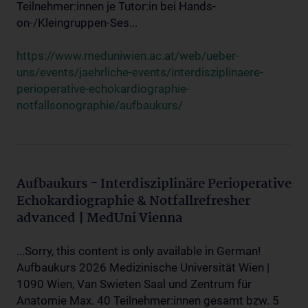
Teilnehmer:innen je Tutor:in bei Hands-
on-/Kleingruppen-Ses...
https://www.meduniwien.ac.at/web/ueber-
uns/events/jaehrliche-events/interdisziplinaere-
perioperative-echokardiographie-
notfallsonographie/aufbaukurs/
Aufbaukurs - Interdisziplinäre Perioperative
Echokardiographie & Notfallrefresher
advanced | MedUni Vienna
...Sorry, this content is only available in German!
Aufbaukurs 2026 Medizinische Universität Wien |
1090 Wien, Van Swieten Saal und Zentrum für
Anatomie Max. 40 Teilnehmer:innen gesamt bzw. 5