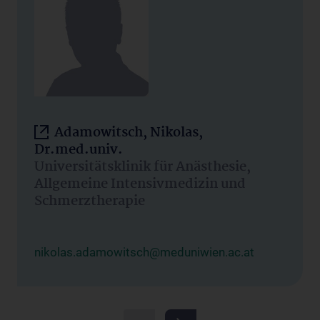
Adamowitsch, Nikolas,
Dr.med.univ.
Universitätsklinik für Anästhesie,
Allgemeine Intensivmedizin und
Schmerztherapie
nikolas.adamowitsch@meduniwien.ac.at