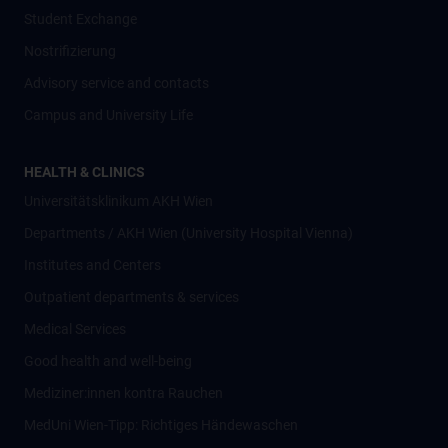
Student Exchange
Nostrifizierung
Advisory service and contacts
Campus and University Life
HEALTH & CLINICS
Universitätsklinikum AKH Wien
Departments / AKH Wien (University Hospital Vienna)
Institutes and Centers
Outpatient departments & services
Medical Services
Good health and well-being
Mediziner:innen kontra Rauchen
MedUni Wien-Tipp: Richtiges Händewaschen