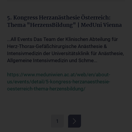
5. Kongress Herzanästhesie Österreich:
Thema "HerzensBildung" | MedUni Vienna
...All Events Das Team der Klinischen Abteilung für
Herz-Thorax-Gefäßchirurgische Anästhesie &
Intensivmedizin der Universitätsklinik für Anästhesie,
Allgemeine Intensivmedizin und Schme...
https://www.meduniwien.ac.at/web/en/about-
us/events/detail/5-kongress-herzanaesthesie-
oesterreich-thema-herzensbildung/
1