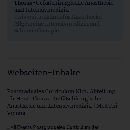
Thorax-Gefäßchirurgische Anästhesie
und Intensivmedizin
Universitätsklinik für Anästhesie,
Allgemeine Intensivmedizin und
Schmerztherapie
Webseiten-Inhalte
Postgraduales Curriculum Klin. Abteilung
für Herz-Thorax-Gefäßchirurgische
Anästhesie und Intensivmedizin | MedUni
Vienna
...All Events Postgraduales Curriculum der