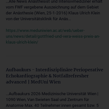
...Alle News Anästhesist und Intensivmediziner erhält
vom FWF vergebene Auszeichnung auf dem Gebiet
der Anästhesie (Wien, 25-1-2016) Klaus Ulrich Klein
von der Universitätsklinik für Anäs...
https://www.meduniwien.ac.at/web/ueber-
uns/news/detail/gottfried-und-vera-weiss-preis-an-
klaus-ulrich-klein/
Aufbaukurs - Interdisziplinäre Perioperative
Echokardiographie & Notfallrefresher
advanced | MedUni Wien
...Aufbaukurs 2026 Medizinische Universität Wien |
1090 Wien, Van Swieten Saal und Zentrum für
Anatomie Max. 40 Teilnehmer:innen gesamt bzw. 5