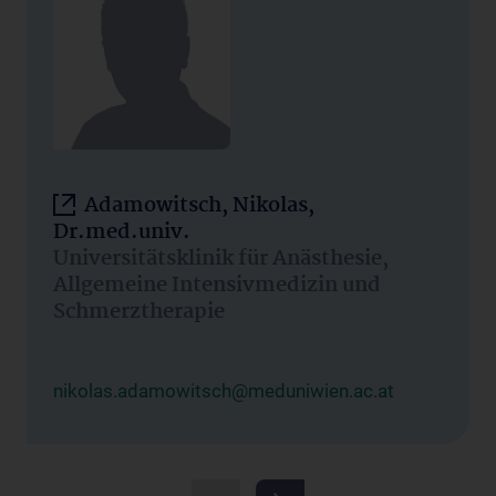
Adamowitsch, Nikolas,
Dr.med.univ.
Universitätsklinik für Anästhesie,
Allgemeine Intensivmedizin und
Schmerztherapie
nikolas.adamowitsch@meduniwien.ac.at