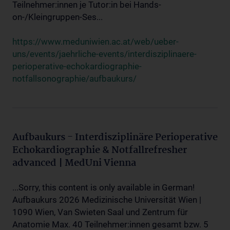
Teilnehmer:innen je Tutor:in bei Hands-
on-/Kleingruppen-Ses...
https://www.meduniwien.ac.at/web/ueber-
uns/events/jaehrliche-events/interdisziplinaere-
perioperative-echokardiographie-
notfallsonographie/aufbaukurs/
Aufbaukurs - Interdisziplinäre Perioperative
Echokardiographie & Notfallrefresher
advanced | MedUni Vienna
...Sorry, this content is only available in German!
Aufbaukurs 2026 Medizinische Universität Wien |
1090 Wien, Van Swieten Saal und Zentrum für
Anatomie Max. 40 Teilnehmer:innen gesamt bzw. 5