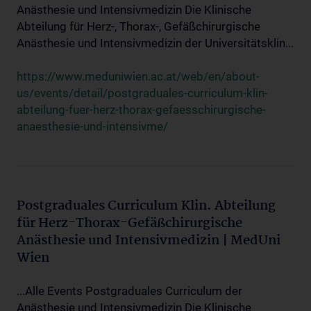
Anästhesie und Intensivmedizin Die Klinische
Abteilung für Herz-, Thorax-, Gefäßchirurgische
Anästhesie und Intensivmedizin der Universitätsklin...
https://www.meduniwien.ac.at/web/en/about-
us/events/detail/postgraduales-curriculum-klin-
abteilung-fuer-herz-thorax-gefaesschirurgische-
anaesthesie-und-intensivme/
Postgraduales Curriculum Klin. Abteilung
für Herz-Thorax-Gefäßchirurgische
Anästhesie und Intensivmedizin | MedUni
Wien
...Alle Events Postgraduales Curriculum der
Anästhesie und Intensivmedizin Die Klinische