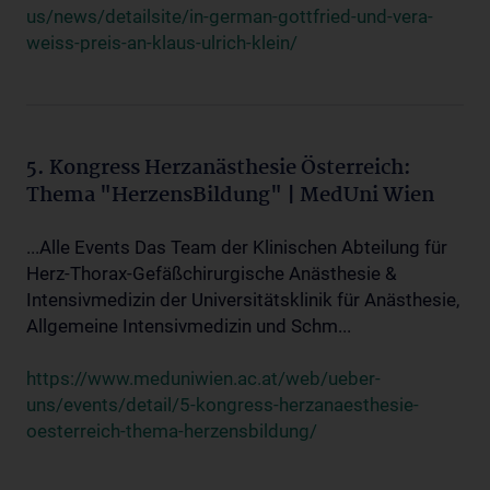
us/news/detailsite/in-german-gottfried-und-vera-
weiss-preis-an-klaus-ulrich-klein/
5. Kongress Herzanästhesie Österreich:
Thema "HerzensBildung" | MedUni Wien
...Alle Events Das Team der Klinischen Abteilung für
Herz-Thorax-Gefäßchirurgische Anästhesie &
Intensivmedizin der Universitätsklinik für Anästhesie,
Allgemeine Intensivmedizin und Schm...
https://www.meduniwien.ac.at/web/ueber-
uns/events/detail/5-kongress-herzanaesthesie-
oesterreich-thema-herzensbildung/