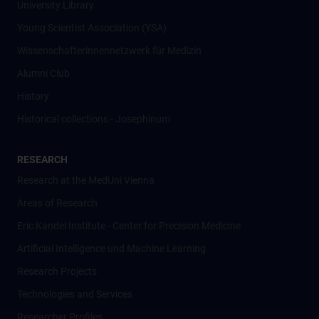
University Library
Young Scientist Association (YSA)
Wissenschafter­innennetzwerk für Medizin
Alumni Club
History
Historical collections - Josephinum
RESEARCH
Research at the MedUni Vienna
Areas of Research
Eric Kandel Institute - Center for Precision Medicine
Artificial Intelligence und Machine Learning
Research Projects
Technologies and Services
Researcher Profiles