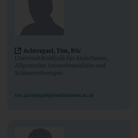
Achtergael, Tim, BSc
Universitätsklinik für Anästhesie,
Allgemeine Intensivmedizin und
Schmerztherapie
tim.achtergael@meduniwien.ac.at