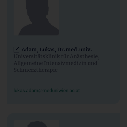
Adam, Lukas, Dr.med.univ.
Universitätsklinik für Anästhesie,
Allgemeine Intensivmedizin und
Schmerztherapie
lukas.adam@meduniwien.ac.at