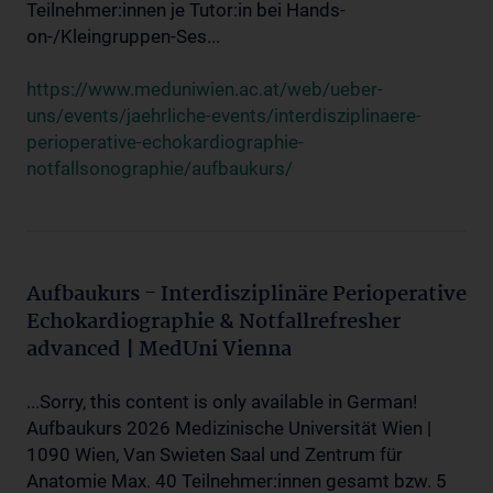
Teilnehmer:innen je Tutor:in bei Hands-
on-/Kleingruppen-Ses...
https://www.meduniwien.ac.at/web/ueber-
uns/events/jaehrliche-events/interdisziplinaere-
perioperative-echokardiographie-
notfallsonographie/aufbaukurs/
Aufbaukurs - Interdisziplinäre Perioperative
Echokardiographie & Notfallrefresher
advanced | MedUni Vienna
...Sorry, this content is only available in German!
Aufbaukurs 2026 Medizinische Universität Wien |
1090 Wien, Van Swieten Saal und Zentrum für
Anatomie Max. 40 Teilnehmer:innen gesamt bzw. 5