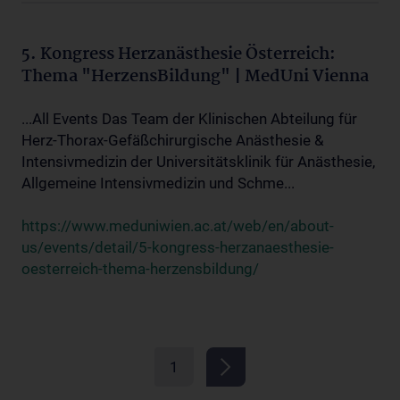
5. Kongress Herzanästhesie Österreich:
Thema "HerzensBildung" | MedUni Vienna
...All Events Das Team der Klinischen Abteilung für
Herz-Thorax-Gefäßchirurgische Anästhesie &
Intensivmedizin der Universitätsklinik für Anästhesie,
Allgemeine Intensivmedizin und Schme...
https://www.meduniwien.ac.at/web/en/about-
us/events/detail/5-kongress-herzanaesthesie-
oesterreich-thema-herzensbildung/
1