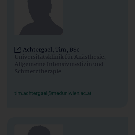
Achtergael, Tim, BSc
Universitätsklinik für Anästhesie,
Allgemeine Intensivmedizin und
Schmerztherapie
tim.achtergael@meduniwien.ac.at