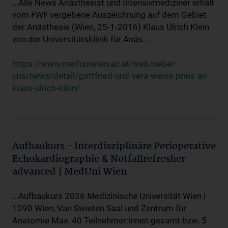
...Alle News Anästhesist und Intensivmediziner erhält
vom FWF vergebene Auszeichnung auf dem Gebiet
der Anästhesie (Wien, 25-1-2016) Klaus Ulrich Klein
von der Universitätsklinik für Anäs...
https://www.meduniwien.ac.at/web/ueber-
uns/news/detail/gottfried-und-vera-weiss-preis-an-
klaus-ulrich-klein/
Aufbaukurs - Interdisziplinäre Perioperative
Echokardiographie & Notfallrefresher
advanced | MedUni Wien
...Aufbaukurs 2026 Medizinische Universität Wien |
1090 Wien, Van Swieten Saal und Zentrum für
Anatomie Max. 40 Teilnehmer:innen gesamt bzw. 5