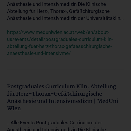
Anästhesie und Intensivmedizin Die Klinische
Abteilung für Herz-, Thorax-, Gefäßchirurgische
Anästhesie und Intensivmedizin der Universitätsklin...
https://www.meduniwien.ac.at/web/en/about-
us/events/detail/postgraduales-curriculum-klin-
abteilung-fuer-herz-thorax-gefaesschirurgische-
anaesthesie-und-intensivme/
Postgraduales Curriculum Klin. Abteilung
für Herz-Thorax-Gefäßchirurgische
Anästhesie und Intensivmedizin | MedUni
Wien
...Alle Events Postgraduales Curriculum der
Anästhesie und Intensivmedizin Die Klinische