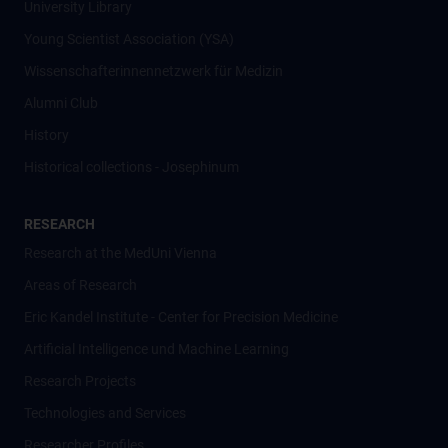
University Library
Young Scientist Association (YSA)
Wissenschafter­innennetzwerk für Medizin
Alumni Club
History
Historical collections - Josephinum
RESEARCH
Research at the MedUni Vienna
Areas of Research
Eric Kandel Institute - Center for Precision Medicine
Artificial Intelligence und Machine Learning
Research Projects
Technologies and Services
Researcher Profiles