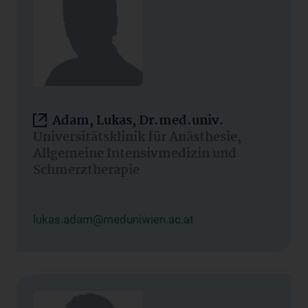
Adam, Lukas, Dr.med.univ.
Universitätsklinik für Anästhesie,
Allgemeine Intensivmedizin und
Schmerztherapie
lukas.adam@meduniwien.ac.at