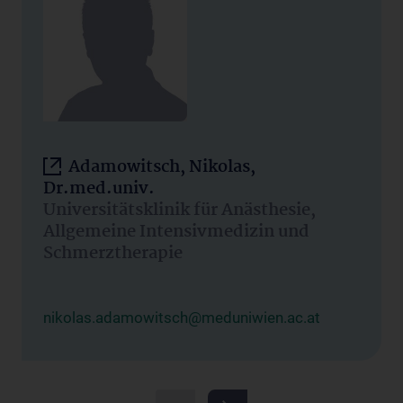
Adamowitsch, Nikolas,
Dr.med.univ.
Universitätsklinik für Anästhesie,
Allgemeine Intensivmedizin und
Schmerztherapie
nikolas.adamowitsch@meduniwien.ac.at