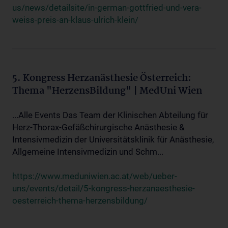
us/news/detailsite/in-german-gottfried-und-vera-
weiss-preis-an-klaus-ulrich-klein/
5. Kongress Herzanästhesie Österreich:
Thema "HerzensBildung" | MedUni Wien
...Alle Events Das Team der Klinischen Abteilung für
Herz-Thorax-Gefäßchirurgische Anästhesie &
Intensivmedizin der Universitätsklinik für Anästhesie,
Allgemeine Intensivmedizin und Schm...
https://www.meduniwien.ac.at/web/ueber-
uns/events/detail/5-kongress-herzanaesthesie-
oesterreich-thema-herzensbildung/