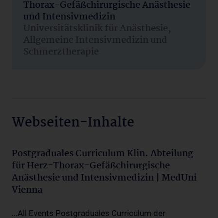
Thorax-Gefäßchirurgische Anästhesie
und Intensivmedizin
Universitätsklinik für Anästhesie,
Allgemeine Intensivmedizin und
Schmerztherapie
Webseiten-Inhalte
Postgraduales Curriculum Klin. Abteilung
für Herz-Thorax-Gefäßchirurgische
Anästhesie und Intensivmedizin | MedUni
Vienna
...All Events Postgraduales Curriculum der