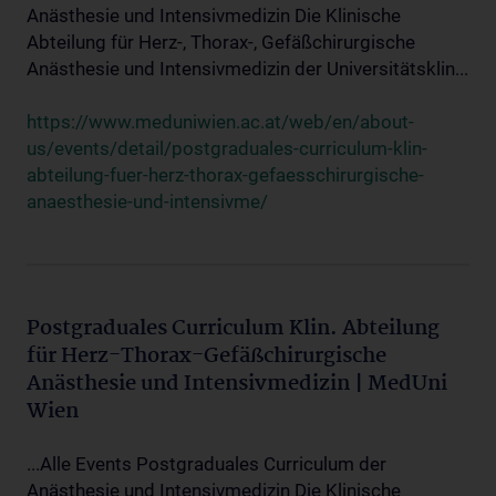
Anästhesie und Intensivmedizin Die Klinische
Abteilung für Herz-, Thorax-, Gefäßchirurgische
Anästhesie und Intensivmedizin der Universitätsklin...
https://www.meduniwien.ac.at/web/en/about-
us/events/detail/postgraduales-curriculum-klin-
abteilung-fuer-herz-thorax-gefaesschirurgische-
anaesthesie-und-intensivme/
Postgraduales Curriculum Klin. Abteilung
für Herz-Thorax-Gefäßchirurgische
Anästhesie und Intensivmedizin | MedUni
Wien
...Alle Events Postgraduales Curriculum der
Anästhesie und Intensivmedizin Die Klinische