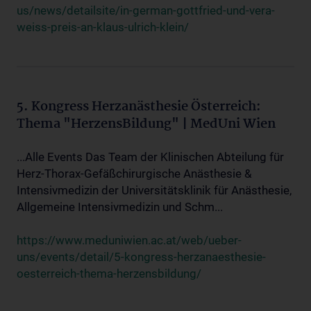
us/news/detailsite/in-german-gottfried-und-vera-
weiss-preis-an-klaus-ulrich-klein/
5. Kongress Herzanästhesie Österreich:
Thema "HerzensBildung" | MedUni Wien
...Alle Events Das Team der Klinischen Abteilung für
Herz-Thorax-Gefäßchirurgische Anästhesie &
Intensivmedizin der Universitätsklinik für Anästhesie,
Allgemeine Intensivmedizin und Schm...
https://www.meduniwien.ac.at/web/ueber-
uns/events/detail/5-kongress-herzanaesthesie-
oesterreich-thema-herzensbildung/