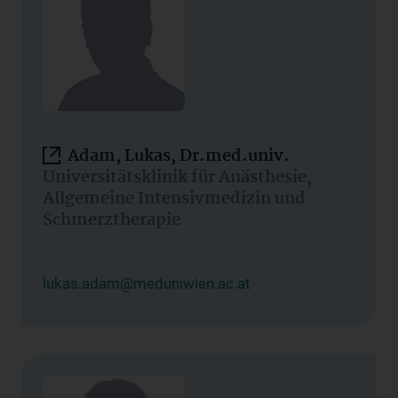
Adam, Lukas, Dr.med.univ.
Universitätsklinik für Anästhesie,
Allgemeine Intensivmedizin und
Schmerztherapie
lukas.adam@meduniwien.ac.at