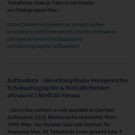
Teilnehmer:innen je Tutor:in bei Hands-
on-/Kleingruppen-Ses...
https://www.meduniwien.ac.at/web/ueber-
uns/events/jaehrliche-events/interdisziplinaere-
perioperative-echokardiographie-
notfallsonographie/aufbaukurs/
Aufbaukurs - Interdisziplinäre Perioperative
Echokardiographie & Notfallrefresher
advanced | MedUni Vienna
...Sorry, this content is only available in German!
Aufbaukurs 2026 Medizinische Universität Wien |
1090 Wien, Van Swieten Saal und Zentrum für
Anatomie Max. 40 Teilnehmer:innen gesamt bzw. 5