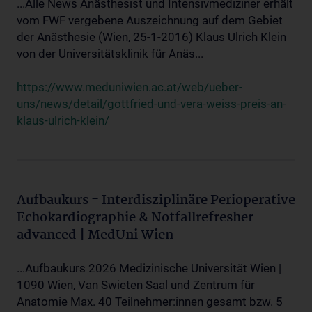
...Alle News Anästhesist und Intensivmediziner erhält
vom FWF vergebene Auszeichnung auf dem Gebiet
der Anästhesie (Wien, 25-1-2016) Klaus Ulrich Klein
von der Universitätsklinik für Anäs...
https://www.meduniwien.ac.at/web/ueber-
uns/news/detail/gottfried-und-vera-weiss-preis-an-
klaus-ulrich-klein/
Aufbaukurs - Interdisziplinäre Perioperative
Echokardiographie & Notfallrefresher
advanced | MedUni Wien
...Aufbaukurs 2026 Medizinische Universität Wien |
1090 Wien, Van Swieten Saal und Zentrum für
Anatomie Max. 40 Teilnehmer:innen gesamt bzw. 5