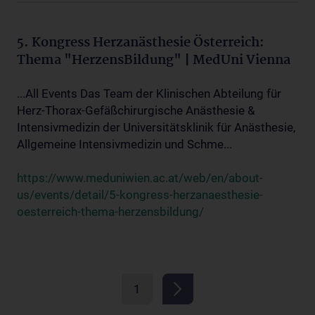
5. Kongress Herzanästhesie Österreich:
Thema "HerzensBildung" | MedUni Vienna
...All Events Das Team der Klinischen Abteilung für
Herz-Thorax-Gefäßchirurgische Anästhesie &
Intensivmedizin der Universitätsklinik für Anästhesie,
Allgemeine Intensivmedizin und Schme...
https://www.meduniwien.ac.at/web/en/about-
us/events/detail/5-kongress-herzanaesthesie-
oesterreich-thema-herzensbildung/
1