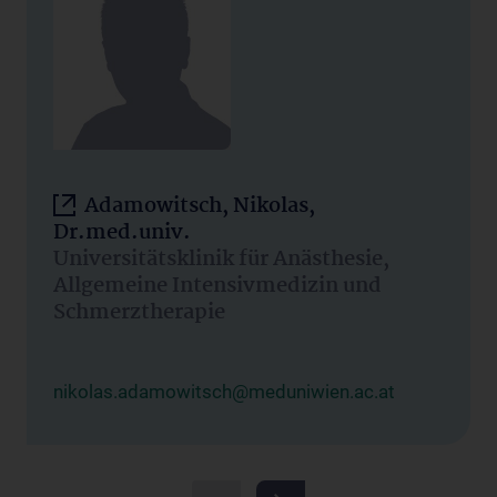
Adamowitsch, Nikolas,
Dr.med.univ.
Universitätsklinik für Anästhesie,
Allgemeine Intensivmedizin und
Schmerztherapie
nikolas.adamowitsch@meduniwien.ac.at