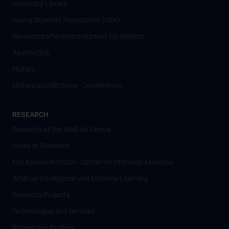
University Library
Young Scientist Association (YSA)
Wissenschafter­innennetzwerk für Medizin
Alumni Club
History
Historical collections - Josephinum
RESEARCH
Research at the MedUni Vienna
Areas of Research
Eric Kandel Institute - Center for Precision Medicine
Artificial Intelligence und Machine Learning
Research Projects
Technologies and Services
Researcher Profiles