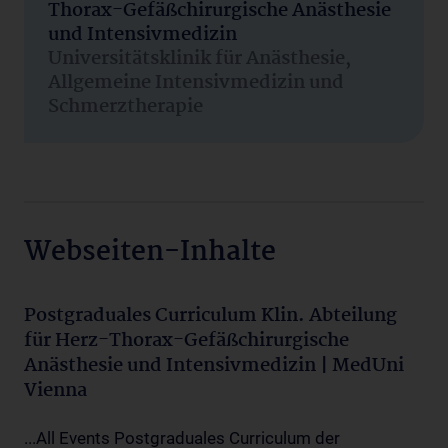
Thorax-Gefäßchirurgische Anästhesie
und Intensivmedizin
Universitätsklinik für Anästhesie,
Allgemeine Intensivmedizin und
Schmerztherapie
Webseiten-Inhalte
Postgraduales Curriculum Klin. Abteilung
für Herz-Thorax-Gefäßchirurgische
Anästhesie und Intensivmedizin | MedUni
Vienna
...All Events Postgraduales Curriculum der