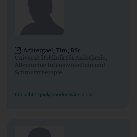
Achtergael, Tim, BSc
Universitätsklinik für Anästhesie,
Allgemeine Intensivmedizin und
Schmerztherapie
tim.achtergael@meduniwien.ac.at