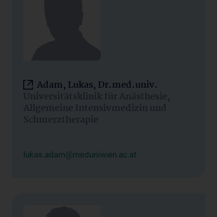
Adam, Lukas, Dr.med.univ.
Universitätsklinik für Anästhesie,
Allgemeine Intensivmedizin und
Schmerztherapie
lukas.adam@meduniwien.ac.at