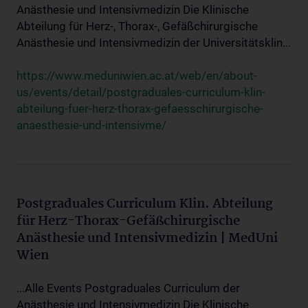
Anästhesie und Intensivmedizin Die Klinische
Abteilung für Herz-, Thorax-, Gefäßchirurgische
Anästhesie und Intensivmedizin der Universitätsklin...
https://www.meduniwien.ac.at/web/en/about-
us/events/detail/postgraduales-curriculum-klin-
abteilung-fuer-herz-thorax-gefaesschirurgische-
anaesthesie-und-intensivme/
Postgraduales Curriculum Klin. Abteilung
für Herz-Thorax-Gefäßchirurgische
Anästhesie und Intensivmedizin | MedUni
Wien
...Alle Events Postgraduales Curriculum der
Anästhesie und Intensivmedizin Die Klinische