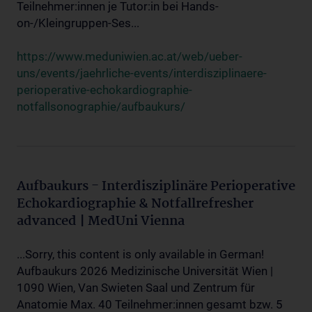
Teilnehmer:innen je Tutor:in bei Hands-
on-/Kleingruppen-Ses...
https://www.meduniwien.ac.at/web/ueber-
uns/events/jaehrliche-events/interdisziplinaere-
perioperative-echokardiographie-
notfallsonographie/aufbaukurs/
Aufbaukurs - Interdisziplinäre Perioperative
Echokardiographie & Notfallrefresher
advanced | MedUni Vienna
...Sorry, this content is only available in German!
Aufbaukurs 2026 Medizinische Universität Wien |
1090 Wien, Van Swieten Saal und Zentrum für
Anatomie Max. 40 Teilnehmer:innen gesamt bzw. 5