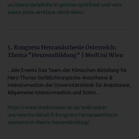
us/news/detailsite/in-german-gottfried-und-vera-
weiss-preis-an-klaus-ulrich-klein/
5. Kongress Herzanästhesie Österreich:
Thema "HerzensBildung" | MedUni Wien
...Alle Events Das Team der Klinischen Abteilung für
Herz-Thorax-Gefäßchirurgische Anästhesie &
Intensivmedizin der Universitätsklinik für Anästhesie,
Allgemeine Intensivmedizin und Schm...
https://www.meduniwien.ac.at/web/ueber-
uns/events/detail/5-kongress-herzanaesthesie-
oesterreich-thema-herzensbildung/