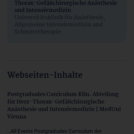
Thorax-Gefäßchirurgische Anästhesie
und Intensivmedizin
Universitätsklinik für Anästhesie,
Allgemeine Intensivmedizin und
Schmerztherapie
Webseiten-Inhalte
Postgraduales Curriculum Klin. Abteilung
für Herz-Thorax-Gefäßchirurgische
Anästhesie und Intensivmedizin | MedUni
Vienna
...All Events Postgraduales Curriculum der