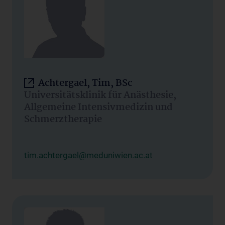
Achtergael, Tim, BSc
Universitätsklinik für Anästhesie,
Allgemeine Intensivmedizin und
Schmerztherapie
tim.achtergael@meduniwien.ac.at