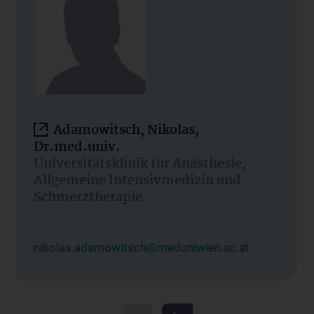
Adamowitsch, Nikolas,
Dr.med.univ.
Universitätsklinik für Anästhesie,
Allgemeine Intensivmedizin und
Schmerztherapie
nikolas.adamowitsch@meduniwien.ac.at