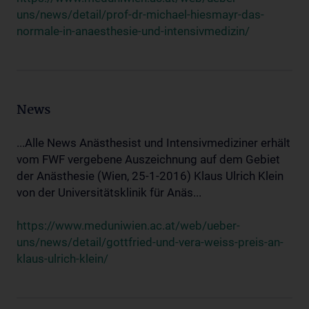
uns/news/detail/prof-dr-michael-hiesmayr-das-
normale-in-anaesthesie-und-intensivmedizin/
News
...Alle News Anästhesist und Intensivmediziner erhält
vom FWF vergebene Auszeichnung auf dem Gebiet
der Anästhesie (Wien, 25-1-2016) Klaus Ulrich Klein
von der Universitätsklinik für Anäs...
https://www.meduniwien.ac.at/web/ueber-
uns/news/detail/gottfried-und-vera-weiss-preis-an-
klaus-ulrich-klein/