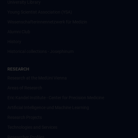
University Library
Young Scientist Association (YSA)
Wissenschafter­innennetzwerk für Medizin
Alumni Club
History
Historical collections - Josephinum
RESEARCH
Research at the MedUni Vienna
Areas of Research
Eric Kandel Institute - Center for Precision Medicine
Artificial Intelligence und Machine Learning
Research Projects
Technologies and Services
Researcher Profiles