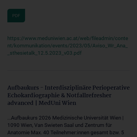
PDF
https://www.meduniwien.ac.at/web/fileadmin/conte
nt/kommunikation/events/2023/05/Aviso_Wr_Ana_
_sthesietalk_12.5.2023_v03.pdf
Aufbaukurs - Interdisziplinäre Perioperative
Echokardiographie & Notfallrefresher
advanced | MedUni Wien
...Aufbaukurs 2026 Medizinische Universität Wien |
1090 Wien, Van Swieten Saal und Zentrum für
Anatomie Max. 40 Teilnehmer:innen gesamt bzw. 5