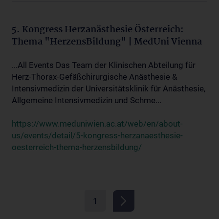
5. Kongress Herzanästhesie Österreich:
Thema "HerzensBildung" | MedUni Vienna
...All Events Das Team der Klinischen Abteilung für
Herz-Thorax-Gefäßchirurgische Anästhesie &
Intensivmedizin der Universitätsklinik für Anästhesie,
Allgemeine Intensivmedizin und Schme...
https://www.meduniwien.ac.at/web/en/about-
us/events/detail/5-kongress-herzanaesthesie-
oesterreich-thema-herzensbildung/
1