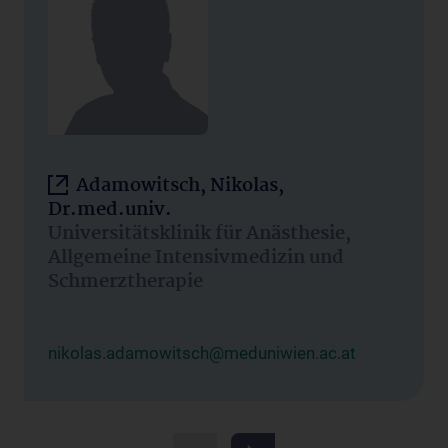
Adamowitsch, Nikolas,
Dr.med.univ.
Universitätsklinik für Anästhesie,
Allgemeine Intensivmedizin und
Schmerztherapie
nikolas.adamowitsch@meduniwien.ac.at