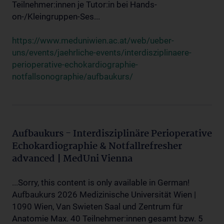
Teilnehmer:innen je Tutor:in bei Hands-
on-/Kleingruppen-Ses...
https://www.meduniwien.ac.at/web/ueber-
uns/events/jaehrliche-events/interdisziplinaere-
perioperative-echokardiographie-
notfallsonographie/aufbaukurs/
Aufbaukurs - Interdisziplinäre Perioperative
Echokardiographie & Notfallrefresher
advanced | MedUni Vienna
...Sorry, this content is only available in German!
Aufbaukurs 2026 Medizinische Universität Wien |
1090 Wien, Van Swieten Saal und Zentrum für
Anatomie Max. 40 Teilnehmer:innen gesamt bzw. 5