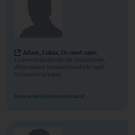
Adam, Lukas, Dr.med.univ.
Universitätsklinik für Anästhesie,
Allgemeine Intensivmedizin und
Schmerztherapie
lukas.adam@meduniwien.ac.at