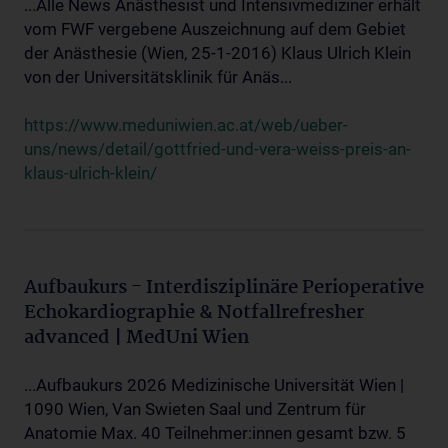
...Alle News Anästhesist und Intensivmediziner erhält
vom FWF vergebene Auszeichnung auf dem Gebiet
der Anästhesie (Wien, 25-1-2016) Klaus Ulrich Klein
von der Universitätsklinik für Anäs...
https://www.meduniwien.ac.at/web/ueber-
uns/news/detail/gottfried-und-vera-weiss-preis-an-
klaus-ulrich-klein/
Aufbaukurs - Interdisziplinäre Perioperative
Echokardiographie & Notfallrefresher
advanced | MedUni Wien
...Aufbaukurs 2026 Medizinische Universität Wien |
1090 Wien, Van Swieten Saal und Zentrum für
Anatomie Max. 40 Teilnehmer:innen gesamt bzw. 5