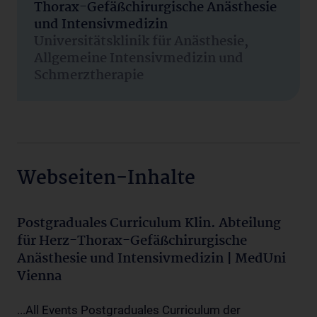
Thorax-Gefäßchirurgische Anästhesie
und Intensivmedizin
Universitätsklinik für Anästhesie,
Allgemeine Intensivmedizin und
Schmerztherapie
Webseiten-Inhalte
Postgraduales Curriculum Klin. Abteilung
für Herz-Thorax-Gefäßchirurgische
Anästhesie und Intensivmedizin | MedUni
Vienna
...All Events Postgraduales Curriculum der