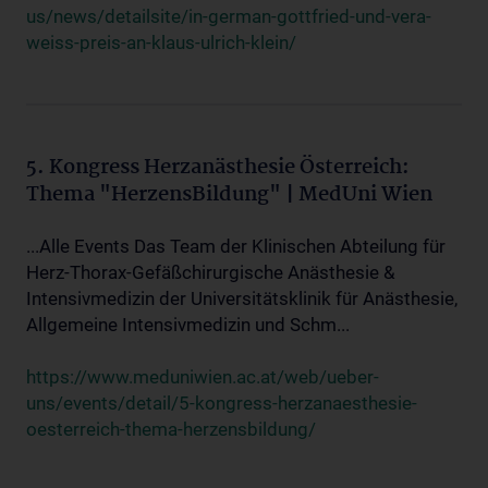
us/news/detailsite/in-german-gottfried-und-vera-
weiss-preis-an-klaus-ulrich-klein/
5. Kongress Herzanästhesie Österreich:
Thema "HerzensBildung" | MedUni Wien
...Alle Events Das Team der Klinischen Abteilung für
Herz-Thorax-Gefäßchirurgische Anästhesie &
Intensivmedizin der Universitätsklinik für Anästhesie,
Allgemeine Intensivmedizin und Schm...
https://www.meduniwien.ac.at/web/ueber-
uns/events/detail/5-kongress-herzanaesthesie-
oesterreich-thema-herzensbildung/