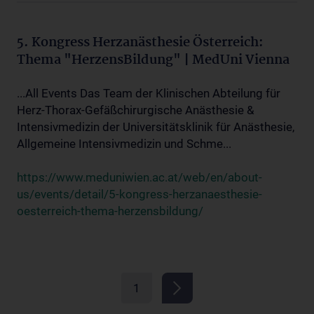
5. Kongress Herzanästhesie Österreich:
Thema "HerzensBildung" | MedUni Vienna
...All Events Das Team der Klinischen Abteilung für
Herz-Thorax-Gefäßchirurgische Anästhesie &
Intensivmedizin der Universitätsklinik für Anästhesie,
Allgemeine Intensivmedizin und Schme...
https://www.meduniwien.ac.at/web/en/about-
us/events/detail/5-kongress-herzanaesthesie-
oesterreich-thema-herzensbildung/
1