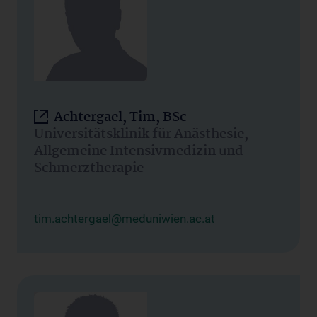
Achtergael, Tim, BSc
Universitätsklinik für Anästhesie,
Allgemeine Intensivmedizin und
Schmerztherapie
tim.achtergael@meduniwien.ac.at