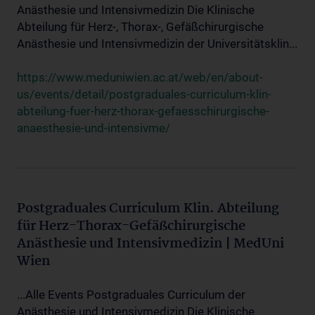
Anästhesie und Intensivmedizin Die Klinische
Abteilung für Herz-, Thorax-, Gefäßchirurgische
Anästhesie und Intensivmedizin der Universitätsklin...
https://www.meduniwien.ac.at/web/en/about-
us/events/detail/postgraduales-curriculum-klin-
abteilung-fuer-herz-thorax-gefaesschirurgische-
anaesthesie-und-intensivme/
Postgraduales Curriculum Klin. Abteilung
für Herz-Thorax-Gefäßchirurgische
Anästhesie und Intensivmedizin | MedUni
Wien
...Alle Events Postgraduales Curriculum der
Anästhesie und Intensivmedizin Die Klinische