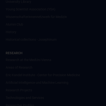
University Library
Young Scientist Association (YSA)
Wissenschafter­innennetzwerk für Medizin
Alumni Club
History
Historical collections - Josephinum
RESEARCH
Research at the MedUni Vienna
Areas of Research
Eric Kandel Institute - Center for Precision Medicine
Artificial Intelligence und Machine Learning
Research Projects
Technologies and Services
Researcher Profiles