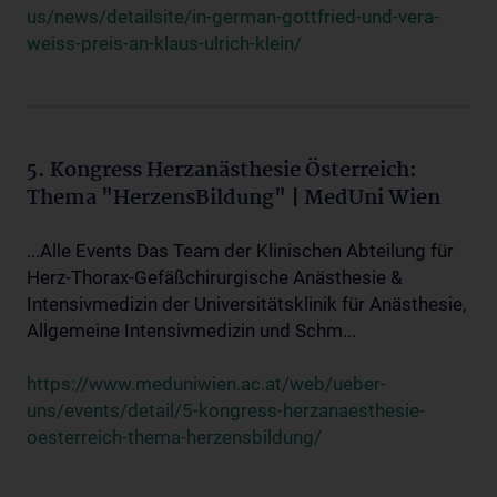
us/news/detailsite/in-german-gottfried-und-vera-
weiss-preis-an-klaus-ulrich-klein/
5. Kongress Herzanästhesie Österreich:
Thema "HerzensBildung" | MedUni Wien
...Alle Events Das Team der Klinischen Abteilung für
Herz-Thorax-Gefäßchirurgische Anästhesie &
Intensivmedizin der Universitätsklinik für Anästhesie,
Allgemeine Intensivmedizin und Schm...
https://www.meduniwien.ac.at/web/ueber-
uns/events/detail/5-kongress-herzanaesthesie-
oesterreich-thema-herzensbildung/