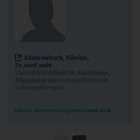
Adamowitsch, Nikolas,
Dr.med.univ.
Universitätsklinik für Anästhesie,
Allgemeine Intensivmedizin und
Schmerztherapie
nikolas.adamowitsch@meduniwien.ac.at