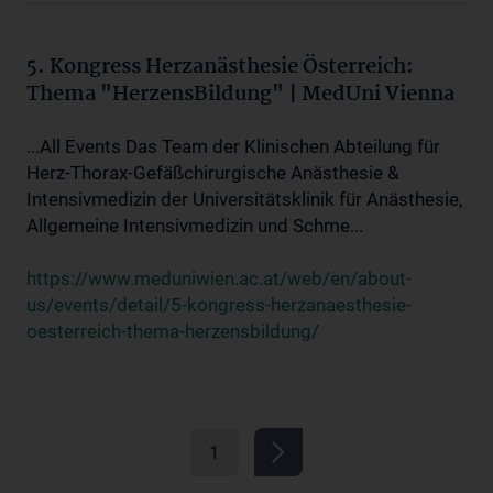
5. Kongress Herzanästhesie Österreich:
Thema "HerzensBildung" | MedUni Vienna
...All Events Das Team der Klinischen Abteilung für
Herz-Thorax-Gefäßchirurgische Anästhesie &
Intensivmedizin der Universitätsklinik für Anästhesie,
Allgemeine Intensivmedizin und Schme...
https://www.meduniwien.ac.at/web/en/about-
us/events/detail/5-kongress-herzanaesthesie-
oesterreich-thema-herzensbildung/
1