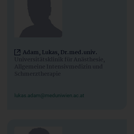
Adam, Lukas, Dr.med.univ.
Universitätsklinik für Anästhesie,
Allgemeine Intensivmedizin und
Schmerztherapie
lukas.adam@meduniwien.ac.at