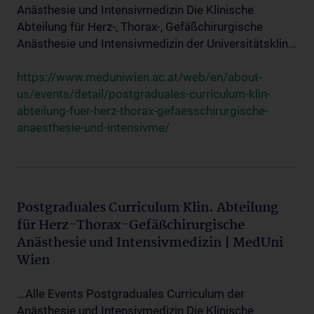
Anästhesie und Intensivmedizin Die Klinische
Abteilung für Herz-, Thorax-, Gefäßchirurgische
Anästhesie und Intensivmedizin der Universitätsklin...
https://www.meduniwien.ac.at/web/en/about-
us/events/detail/postgraduales-curriculum-klin-
abteilung-fuer-herz-thorax-gefaesschirurgische-
anaesthesie-und-intensivme/
Postgraduales Curriculum Klin. Abteilung
für Herz-Thorax-Gefäßchirurgische
Anästhesie und Intensivmedizin | MedUni
Wien
...Alle Events Postgraduales Curriculum der
Anästhesie und Intensivmedizin Die Klinische