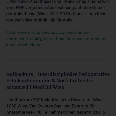
...Alle News Anästhesist und Intensivmediziner erhält
vom FWF vergebene Auszeichnung auf dem Gebiet
der Anästhesie (Wien, 25-1-2016) Klaus Ulrich Klein
von der Universitätsklinik für Anäs...
https://www.meduniwien.ac.at/web/ueber-
uns/news/detail/gottfried-und-vera-weiss-preis-an-
klaus-ulrich-klein/
Aufbaukurs - Interdisziplinäre Perioperative
Echokardiographie & Notfallrefresher
advanced | MedUni Wien
...Aufbaukurs 2026 Medizinische Universität Wien |
1090 Wien, Van Swieten Saal und Zentrum für
Anatomie Max. 40 Teilnehmer:innen gesamt bzw. 5