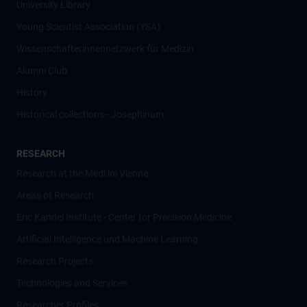
University Library
Young Scientist Association (YSA)
Wissenschafter­innennetzwerk für Medizin
Alumni Club
History
Historical collections - Josephinum
RESEARCH
Research at the MedUni Vienna
Areas of Research
Eric Kandel Institute - Center for Precision Medicine
Artificial Intelligence und Machine Learning
Research Projects
Technologies and Services
Researcher Profiles