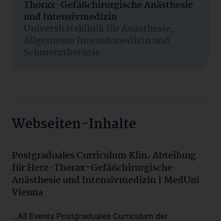
Thorax-Gefäßchirurgische Anästhesie
und Intensivmedizin
Universitätsklinik für Anästhesie,
Allgemeine Intensivmedizin und
Schmerztherapie
Webseiten-Inhalte
Postgraduales Curriculum Klin. Abteilung
für Herz-Thorax-Gefäßchirurgische
Anästhesie und Intensivmedizin | MedUni
Vienna
...All Events Postgraduales Curriculum der