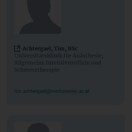
Achtergael, Tim, BSc
Universitätsklinik für Anästhesie,
Allgemeine Intensivmedizin und
Schmerztherapie
tim.achtergael@meduniwien.ac.at