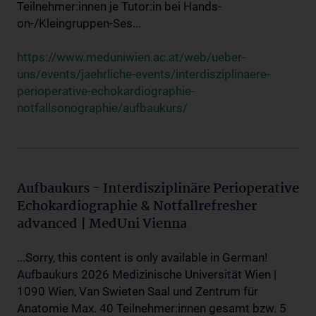
Teilnehmer:innen je Tutor:in bei Hands-
on-/Kleingruppen-Ses...
https://www.meduniwien.ac.at/web/ueber-
uns/events/jaehrliche-events/interdisziplinaere-
perioperative-echokardiographie-
notfallsonographie/aufbaukurs/
Aufbaukurs - Interdisziplinäre Perioperative
Echokardiographie & Notfallrefresher
advanced | MedUni Vienna
...Sorry, this content is only available in German!
Aufbaukurs 2026 Medizinische Universität Wien |
1090 Wien, Van Swieten Saal und Zentrum für
Anatomie Max. 40 Teilnehmer:innen gesamt bzw. 5