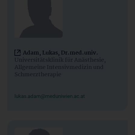
Adam, Lukas, Dr.med.univ.
Universitätsklinik für Anästhesie,
Allgemeine Intensivmedizin und
Schmerztherapie
lukas.adam@meduniwien.ac.at