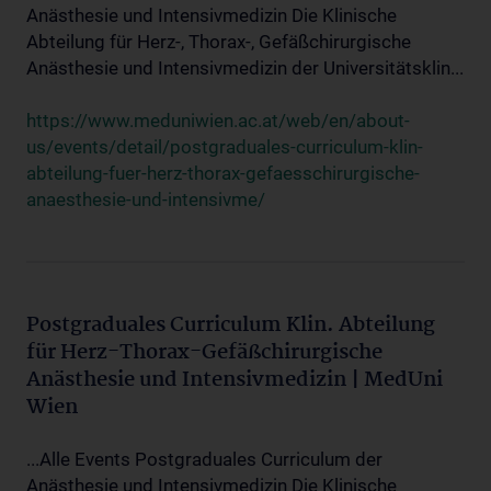
Anästhesie und Intensivmedizin Die Klinische
Abteilung für Herz-, Thorax-, Gefäßchirurgische
Anästhesie und Intensivmedizin der Universitätsklin...
https://www.meduniwien.ac.at/web/en/about-
us/events/detail/postgraduales-curriculum-klin-
abteilung-fuer-herz-thorax-gefaesschirurgische-
anaesthesie-und-intensivme/
Postgraduales Curriculum Klin. Abteilung
für Herz-Thorax-Gefäßchirurgische
Anästhesie und Intensivmedizin | MedUni
Wien
...Alle Events Postgraduales Curriculum der
Anästhesie und Intensivmedizin Die Klinische