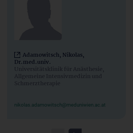
Adamowitsch, Nikolas,
Dr.med.univ.
Universitätsklinik für Anästhesie,
Allgemeine Intensivmedizin und
Schmerztherapie
nikolas.adamowitsch@meduniwien.ac.at