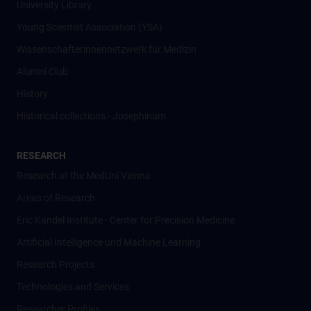
University Library
Young Scientist Association (YSA)
Wissenschafter­innennetzwerk für Medizin
Alumni Club
History
Historical collections - Josephinum
RESEARCH
Research at the MedUni Vienna
Areas of Research
Eric Kandel Institute - Center for Precision Medicine
Artificial Intelligence und Machine Learning
Research Projects
Technologies and Services
Researcher Profiles