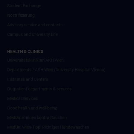
Student Exchange
Nostrifizierung
Advisory service and contacts
Campus and University Life
HEALTH & CLINICS
Universitätsklinikum AKH Wien
Departments / AKH Wien (University Hospital Vienna)
Institutes and Centers
Outpatient departments & services
Medical Services
Good health and well-being
Mediziner:innen kontra Rauchen
MedUni Wien-Tipp: Richtiges Händewaschen