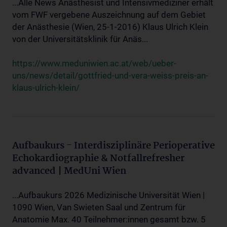
...Alle News Anästhesist und Intensivmediziner erhält
vom FWF vergebene Auszeichnung auf dem Gebiet
der Anästhesie (Wien, 25-1-2016) Klaus Ulrich Klein
von der Universitätsklinik für Anäs...
https://www.meduniwien.ac.at/web/ueber-
uns/news/detail/gottfried-und-vera-weiss-preis-an-
klaus-ulrich-klein/
Aufbaukurs - Interdisziplinäre Perioperative
Echokardiographie & Notfallrefresher
advanced | MedUni Wien
...Aufbaukurs 2026 Medizinische Universität Wien |
1090 Wien, Van Swieten Saal und Zentrum für
Anatomie Max. 40 Teilnehmer:innen gesamt bzw. 5