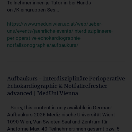
Teilnehmer:innen je Tutor:in bei Hands-
on-/Kleingruppen-Ses...
https://www.meduniwien.ac.at/web/ueber-
uns/events/jaehrliche-events/interdisziplinaere-
perioperative-echokardiographie-
notfallsonographie/aufbaukurs/
Aufbaukurs - Interdisziplinäre Perioperative
Echokardiographie & Notfallrefresher
advanced | MedUni Vienna
...Sorry, this content is only available in German!
Aufbaukurs 2026 Medizinische Universität Wien |
1090 Wien, Van Swieten Saal und Zentrum für
Anatomie Max. 40 Teilnehmer:innen gesamt bzw. 5