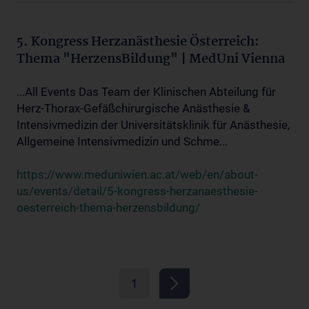
5. Kongress Herzanästhesie Österreich:
Thema "HerzensBildung" | MedUni Vienna
...All Events Das Team der Klinischen Abteilung für
Herz-Thorax-Gefäßchirurgische Anästhesie &
Intensivmedizin der Universitätsklinik für Anästhesie,
Allgemeine Intensivmedizin und Schme...
https://www.meduniwien.ac.at/web/en/about-
us/events/detail/5-kongress-herzanaesthesie-
oesterreich-thema-herzensbildung/
1