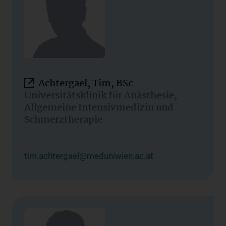
Achtergael, Tim, BSc
Universitätsklinik für Anästhesie,
Allgemeine Intensivmedizin und
Schmerztherapie
tim.achtergael@meduniwien.ac.at