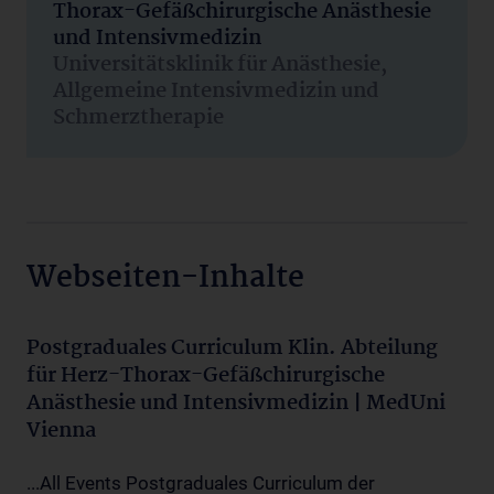
Thorax-Gefäßchirurgische Anästhesie
und Intensivmedizin
Universitätsklinik für Anästhesie,
Allgemeine Intensivmedizin und
Schmerztherapie
Webseiten-Inhalte
Postgraduales Curriculum Klin. Abteilung
für Herz-Thorax-Gefäßchirurgische
Anästhesie und Intensivmedizin | MedUni
Vienna
...All Events Postgraduales Curriculum der