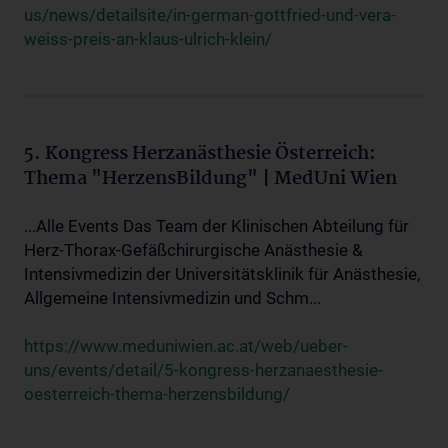
us/news/detailsite/in-german-gottfried-und-vera-
weiss-preis-an-klaus-ulrich-klein/
5. Kongress Herzanästhesie Österreich:
Thema "HerzensBildung" | MedUni Wien
...Alle Events Das Team der Klinischen Abteilung für
Herz-Thorax-Gefäßchirurgische Anästhesie &
Intensivmedizin der Universitätsklinik für Anästhesie,
Allgemeine Intensivmedizin und Schm...
https://www.meduniwien.ac.at/web/ueber-
uns/events/detail/5-kongress-herzanaesthesie-
oesterreich-thema-herzensbildung/