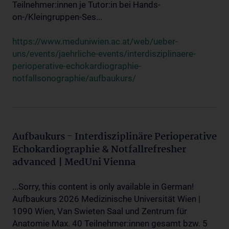
Teilnehmer:innen je Tutor:in bei Hands-
on-/Kleingruppen-Ses...
https://www.meduniwien.ac.at/web/ueber-
uns/events/jaehrliche-events/interdisziplinaere-
perioperative-echokardiographie-
notfallsonographie/aufbaukurs/
Aufbaukurs - Interdisziplinäre Perioperative
Echokardiographie & Notfallrefresher
advanced | MedUni Vienna
...Sorry, this content is only available in German!
Aufbaukurs 2026 Medizinische Universität Wien |
1090 Wien, Van Swieten Saal und Zentrum für
Anatomie Max. 40 Teilnehmer:innen gesamt bzw. 5