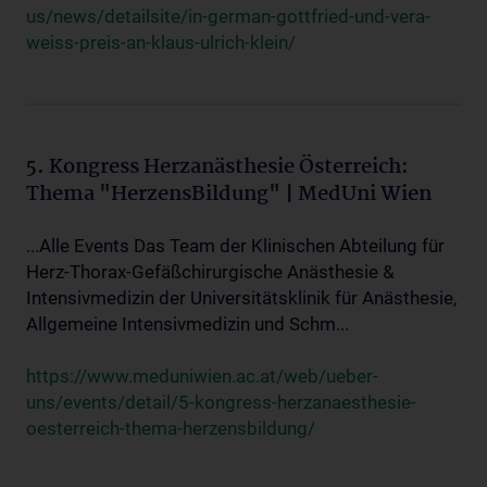
us/news/detailsite/in-german-gottfried-und-vera-
weiss-preis-an-klaus-ulrich-klein/
5. Kongress Herzanästhesie Österreich:
Thema "HerzensBildung" | MedUni Wien
...Alle Events Das Team der Klinischen Abteilung für
Herz-Thorax-Gefäßchirurgische Anästhesie &
Intensivmedizin der Universitätsklinik für Anästhesie,
Allgemeine Intensivmedizin und Schm...
https://www.meduniwien.ac.at/web/ueber-
uns/events/detail/5-kongress-herzanaesthesie-
oesterreich-thema-herzensbildung/