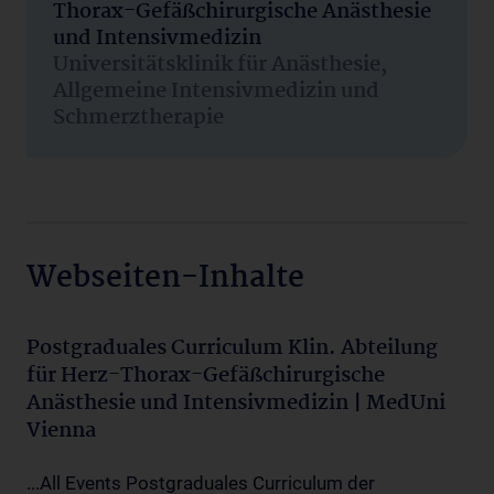
Thorax-Gefäßchirurgische Anästhesie
und Intensivmedizin
Universitätsklinik für Anästhesie,
Allgemeine Intensivmedizin und
Schmerztherapie
Webseiten-Inhalte
Postgraduales Curriculum Klin. Abteilung
für Herz-Thorax-Gefäßchirurgische
Anästhesie und Intensivmedizin | MedUni
Vienna
...All Events Postgraduales Curriculum der