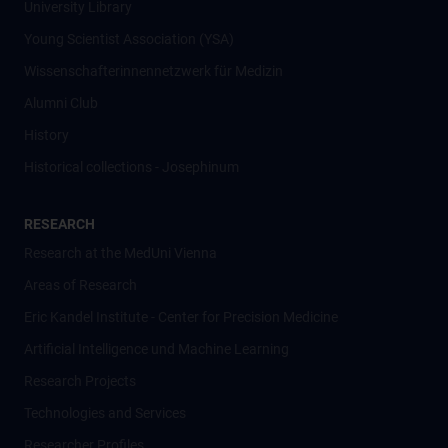
University Library
Young Scientist Association (YSA)
Wissenschafter­innennetzwerk für Medizin
Alumni Club
History
Historical collections - Josephinum
RESEARCH
Research at the MedUni Vienna
Areas of Research
Eric Kandel Institute - Center for Precision Medicine
Artificial Intelligence und Machine Learning
Research Projects
Technologies and Services
Researcher Profiles