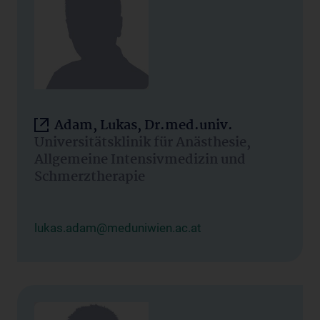
Adam, Lukas, Dr.med.univ.
Universitätsklinik für Anästhesie,
Allgemeine Intensivmedizin und
Schmerztherapie
lukas.adam@meduniwien.ac.at