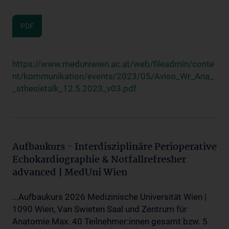
PDF
https://www.meduniwien.ac.at/web/fileadmin/conte
nt/kommunikation/events/2023/05/Aviso_Wr_Ana_
_sthesietalk_12.5.2023_v03.pdf
Aufbaukurs - Interdisziplinäre Perioperative
Echokardiographie & Notfallrefresher
advanced | MedUni Wien
...Aufbaukurs 2026 Medizinische Universität Wien |
1090 Wien, Van Swieten Saal und Zentrum für
Anatomie Max. 40 Teilnehmer:innen gesamt bzw. 5