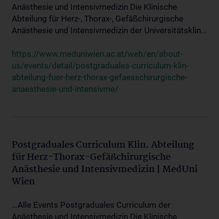
Anästhesie und Intensivmedizin Die Klinische
Abteilung für Herz-, Thorax-, Gefäßchirurgische
Anästhesie und Intensivmedizin der Universitätsklin...
https://www.meduniwien.ac.at/web/en/about-
us/events/detail/postgraduales-curriculum-klin-
abteilung-fuer-herz-thorax-gefaesschirurgische-
anaesthesie-und-intensivme/
Postgraduales Curriculum Klin. Abteilung
für Herz-Thorax-Gefäßchirurgische
Anästhesie und Intensivmedizin | MedUni
Wien
...Alle Events Postgraduales Curriculum der
Anästhesie und Intensivmedizin Die Klinische