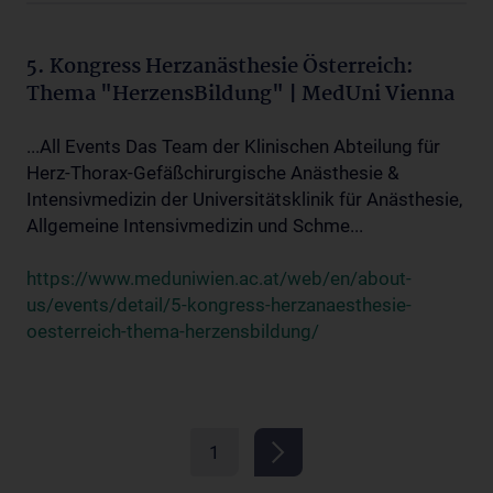
5. Kongress Herzanästhesie Österreich:
Thema "HerzensBildung" | MedUni Vienna
...All Events Das Team der Klinischen Abteilung für
Herz-Thorax-Gefäßchirurgische Anästhesie &
Intensivmedizin der Universitätsklinik für Anästhesie,
Allgemeine Intensivmedizin und Schme...
https://www.meduniwien.ac.at/web/en/about-
us/events/detail/5-kongress-herzanaesthesie-
oesterreich-thema-herzensbildung/
1