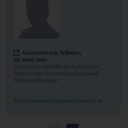
Adamowitsch, Nikolas,
Dr.med.univ.
Universitätsklinik für Anästhesie,
Allgemeine Intensivmedizin und
Schmerztherapie
nikolas.adamowitsch@meduniwien.ac.at