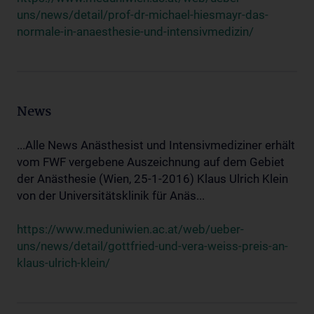
uns/news/detail/prof-dr-michael-hiesmayr-das-
normale-in-anaesthesie-und-intensivmedizin/
News
...Alle News Anästhesist und Intensivmediziner erhält
vom FWF vergebene Auszeichnung auf dem Gebiet
der Anästhesie (Wien, 25-1-2016) Klaus Ulrich Klein
von der Universitätsklinik für Anäs...
https://www.meduniwien.ac.at/web/ueber-
uns/news/detail/gottfried-und-vera-weiss-preis-an-
klaus-ulrich-klein/