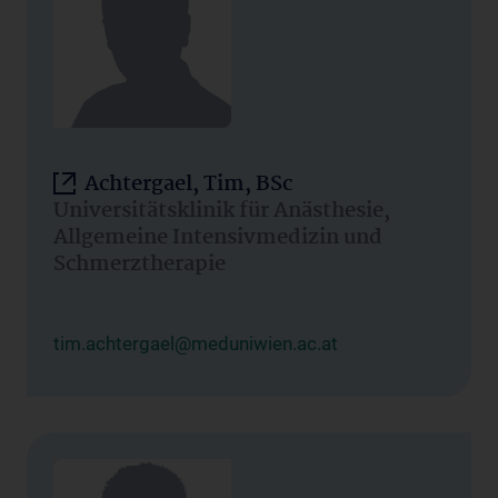
Achtergael, Tim, BSc
Universitätsklinik für Anästhesie,
Allgemeine Intensivmedizin und
Schmerztherapie
tim.achtergael@meduniwien.ac.at