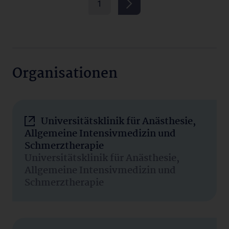
1
Organisationen
Universitätsklinik für Anästhesie,
Allgemeine Intensivmedizin und
Schmerztherapie
Universitätsklinik für Anästhesie,
Allgemeine Intensivmedizin und
Schmerztherapie