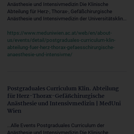
Anästhesie und Intensivmedizin Die Klinische
Abteilung für Herz-, Thorax-, Gefäßchirurgische
Anästhesie und Intensivmedizin der Universitätsklin...
https://www.meduniwien.ac.at/web/en/about-
us/events/detail/postgraduales-curriculum-klin-
abteilung-fuer-herz-thorax-gefaesschirurgische-
anaesthesie-und-intensivme/
Postgraduales Curriculum Klin. Abteilung
für Herz-Thorax-Gefäßchirurgische
Anästhesie und Intensivmedizin | MedUni
Wien
...Alle Events Postgraduales Curriculum der
Anästhesie und Intensivmedizin Die Klinische