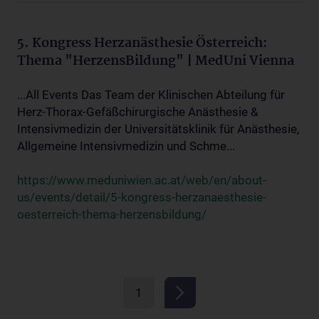
5. Kongress Herzanästhesie Österreich:
Thema "HerzensBildung" | MedUni Vienna
...All Events Das Team der Klinischen Abteilung für
Herz-Thorax-Gefäßchirurgische Anästhesie &
Intensivmedizin der Universitätsklinik für Anästhesie,
Allgemeine Intensivmedizin und Schme...
https://www.meduniwien.ac.at/web/en/about-
us/events/detail/5-kongress-herzanaesthesie-
oesterreich-thema-herzensbildung/
1