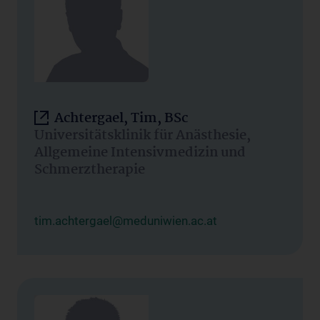
Achtergael, Tim, BSc
Universitätsklinik für Anästhesie,
Allgemeine Intensivmedizin und
Schmerztherapie
tim.achtergael@meduniwien.ac.at