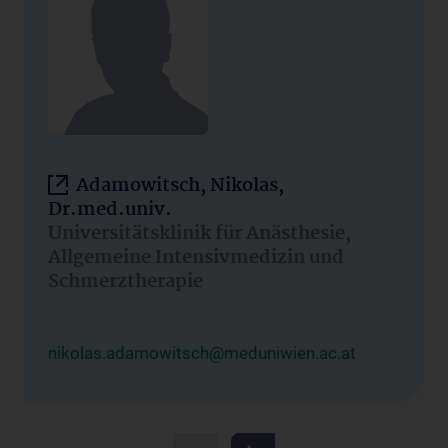
Adamowitsch, Nikolas,
Dr.med.univ.
Universitätsklinik für Anästhesie,
Allgemeine Intensivmedizin und
Schmerztherapie
nikolas.adamowitsch@meduniwien.ac.at