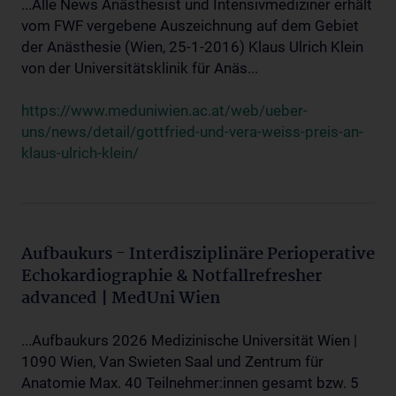
...Alle News Anästhesist und Intensivmediziner erhält
vom FWF vergebene Auszeichnung auf dem Gebiet
der Anästhesie (Wien, 25-1-2016) Klaus Ulrich Klein
von der Universitätsklinik für Anäs...
https://www.meduniwien.ac.at/web/ueber-
uns/news/detail/gottfried-und-vera-weiss-preis-an-
klaus-ulrich-klein/
Aufbaukurs - Interdisziplinäre Perioperative
Echokardiographie & Notfallrefresher
advanced | MedUni Wien
...Aufbaukurs 2026 Medizinische Universität Wien |
1090 Wien, Van Swieten Saal und Zentrum für
Anatomie Max. 40 Teilnehmer:innen gesamt bzw. 5