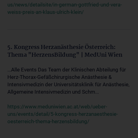
us/news/detailsite/in-german-gottfried-und-vera-
weiss-preis-an-klaus-ulrich-klein/
5. Kongress Herzanästhesie Österreich:
Thema "HerzensBildung" | MedUni Wien
...Alle Events Das Team der Klinischen Abteilung für
Herz-Thorax-Gefäßchirurgische Anästhesie &
Intensivmedizin der Universitätsklinik für Anästhesie,
Allgemeine Intensivmedizin und Schm...
https://www.meduniwien.ac.at/web/ueber-
uns/events/detail/5-kongress-herzanaesthesie-
oesterreich-thema-herzensbildung/