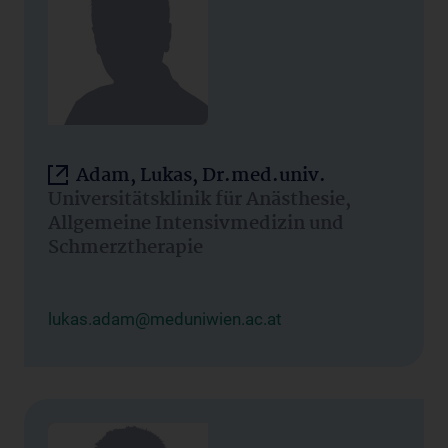
Adam, Lukas, Dr.med.univ.
Universitätsklinik für Anästhesie,
Allgemeine Intensivmedizin und
Schmerztherapie
lukas.adam@meduniwien.ac.at