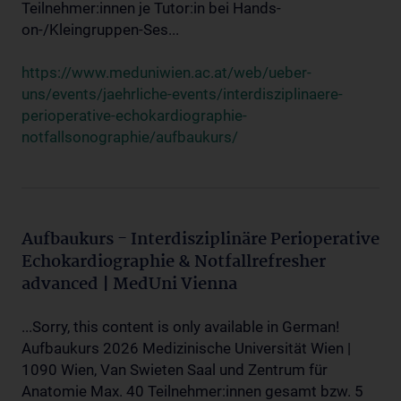
Teilnehmer:innen je Tutor:in bei Hands-
on-/Kleingruppen-Ses...
https://www.meduniwien.ac.at/web/ueber-
uns/events/jaehrliche-events/interdisziplinaere-
perioperative-echokardiographie-
notfallsonographie/aufbaukurs/
Aufbaukurs - Interdisziplinäre Perioperative
Echokardiographie & Notfallrefresher
advanced | MedUni Vienna
...Sorry, this content is only available in German!
Aufbaukurs 2026 Medizinische Universität Wien |
1090 Wien, Van Swieten Saal und Zentrum für
Anatomie Max. 40 Teilnehmer:innen gesamt bzw. 5