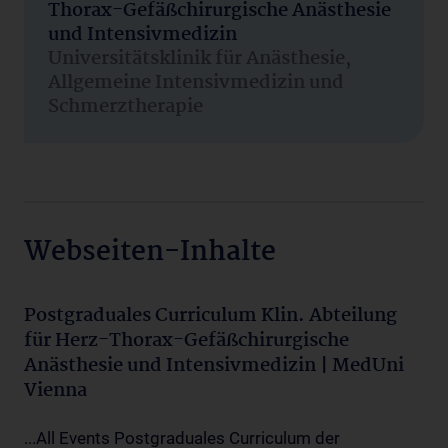
Thorax-Gefäßchirurgische Anästhesie
und Intensivmedizin
Universitätsklinik für Anästhesie,
Allgemeine Intensivmedizin und
Schmerztherapie
Webseiten-Inhalte
Postgraduales Curriculum Klin. Abteilung
für Herz-Thorax-Gefäßchirurgische
Anästhesie und Intensivmedizin | MedUni
Vienna
...All Events Postgraduales Curriculum der