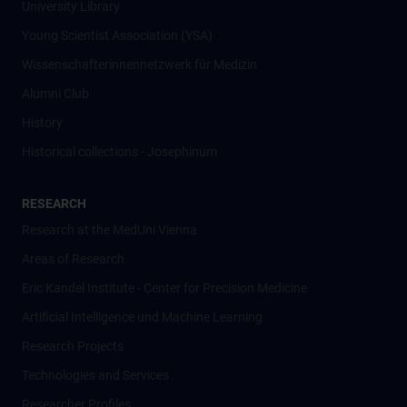
University Library
Young Scientist Association (YSA)
Wissenschafter­innennetzwerk für Medizin
Alumni Club
History
Historical collections - Josephinum
RESEARCH
Research at the MedUni Vienna
Areas of Research
Eric Kandel Institute - Center for Precision Medicine
Artificial Intelligence und Machine Learning
Research Projects
Technologies and Services
Researcher Profiles