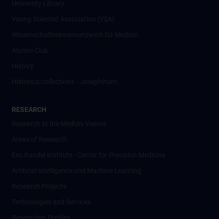
University Library
Young Scientist Association (YSA)
Wissenschafter­innennetzwerk für Medizin
Alumni Club
History
Historical collections - Josephinum
RESEARCH
Research at the MedUni Vienna
Areas of Research
Eric Kandel Institute - Center for Precision Medicine
Artificial Intelligence und Machine Learning
Research Projects
Technologies and Services
Researcher Profiles