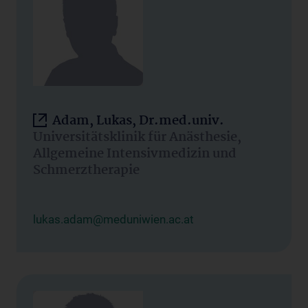
Adam, Lukas, Dr.med.univ.
Universitätsklinik für Anästhesie,
Allgemeine Intensivmedizin und
Schmerztherapie
lukas.adam@meduniwien.ac.at