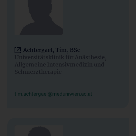
Achtergael, Tim, BSc
Universitätsklinik für Anästhesie,
Allgemeine Intensivmedizin und
Schmerztherapie
tim.achtergael@meduniwien.ac.at