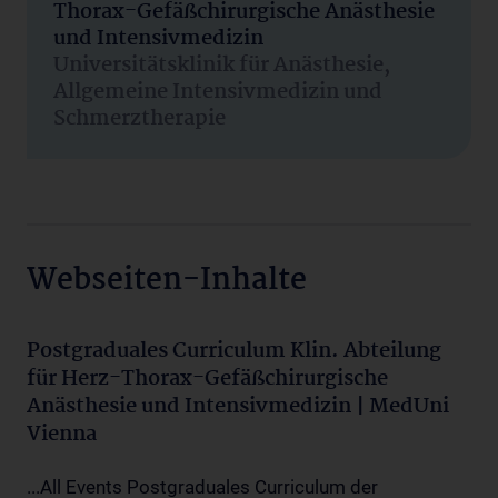
Thorax-Gefäßchirurgische Anästhesie
und Intensivmedizin
Universitätsklinik für Anästhesie,
Allgemeine Intensivmedizin und
Schmerztherapie
Webseiten-Inhalte
Postgraduales Curriculum Klin. Abteilung
für Herz-Thorax-Gefäßchirurgische
Anästhesie und Intensivmedizin | MedUni
Vienna
...All Events Postgraduales Curriculum der