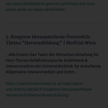
us/news/detailsite/in-german-gottfried-und-vera-
weiss-preis-an-klaus-ulrich-klein/
5. Kongress Herzanästhesie Österreich:
Thema "HerzensBildung" | MedUni Wien
...Alle Events Das Team der Klinischen Abteilung für
Herz-Thorax-Gefäßchirurgische Anästhesie &
Intensivmedizin der Universitätsklinik für Anästhesie,
Allgemeine Intensivmedizin und Schm...
https://www.meduniwien.ac.at/web/ueber-
uns/events/detail/5-kongress-herzanaesthesie-
oesterreich-thema-herzensbildung/