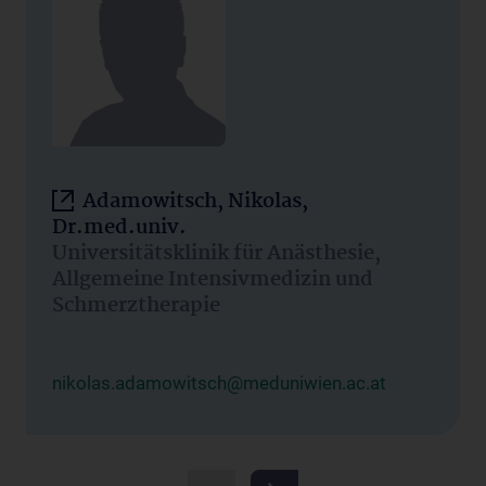
Adamowitsch, Nikolas,
Dr.med.univ.
Universitätsklinik für Anästhesie,
Allgemeine Intensivmedizin und
Schmerztherapie
nikolas.adamowitsch@meduniwien.ac.at