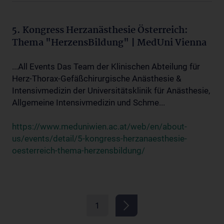
5. Kongress Herzanästhesie Österreich:
Thema "HerzensBildung" | MedUni Vienna
...All Events Das Team der Klinischen Abteilung für
Herz-Thorax-Gefäßchirurgische Anästhesie &
Intensivmedizin der Universitätsklinik für Anästhesie,
Allgemeine Intensivmedizin und Schme...
https://www.meduniwien.ac.at/web/en/about-
us/events/detail/5-kongress-herzanaesthesie-
oesterreich-thema-herzensbildung/
1