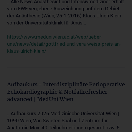
...Alle News Anästhesist und Intensivmediziner erhält
vom FWF vergebene Auszeichnung auf dem Gebiet
der Anästhesie (Wien, 25-1-2016) Klaus Ulrich Klein
von der Universitätsklinik für Anäs...
https://www.meduniwien.ac.at/web/ueber-
uns/news/detail/gottfried-und-vera-weiss-preis-an-
klaus-ulrich-klein/
Aufbaukurs - Interdisziplinäre Perioperative
Echokardiographie & Notfallrefresher
advanced | MedUni Wien
...Aufbaukurs 2026 Medizinische Universität Wien |
1090 Wien, Van Swieten Saal und Zentrum für
Anatomie Max. 40 Teilnehmer:innen gesamt bzw. 5