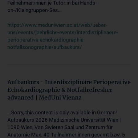
Teilnehmer:innen je Tutor:in bei Hands-
on-/Kleingruppen-Ses...
https://www.meduniwien.ac.at/web/ueber-
uns/events/jaehrliche-events/interdisziplinaere-
perioperative-echokardiographie-
notfallsonographie/aufbaukurs/
Aufbaukurs - Interdisziplinäre Perioperative
Echokardiographie & Notfallrefresher
advanced | MedUni Vienna
...Sorry, this content is only available in German!
Aufbaukurs 2026 Medizinische Universität Wien |
1090 Wien, Van Swieten Saal und Zentrum für
Anatomie Max. 40 Teilnehmer:innen gesamt bzw. 5