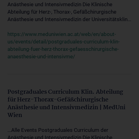
Anästhesie und Intensivmedizin Die Klinische
Abteilung für Herz-, Thorax-, Gefäßchirurgische
Anästhesie und Intensivmedizin der Universitätsklin...
https://www.meduniwien.ac.at/web/en/about-
us/events/detail/postgraduales-curriculum-klin-
abteilung-fuer-herz-thorax-gefaesschirurgische-
anaesthesie-und-intensivme/
Postgraduales Curriculum Klin. Abteilung
für Herz-Thorax-Gefäßchirurgische
Anästhesie und Intensivmedizin | MedUni
Wien
...Alle Events Postgraduales Curriculum der
Anästhesie und Intensivmedizin Die Klinische