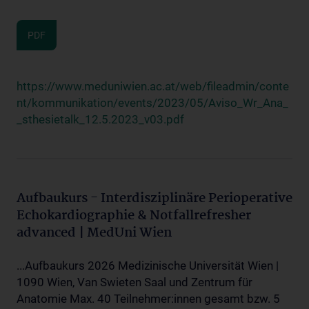
PDF
https://www.meduniwien.ac.at/web/fileadmin/conte
nt/kommunikation/events/2023/05/Aviso_Wr_Ana_
_sthesietalk_12.5.2023_v03.pdf
Aufbaukurs - Interdisziplinäre Perioperative
Echokardiographie & Notfallrefresher
advanced | MedUni Wien
...Aufbaukurs 2026 Medizinische Universität Wien |
1090 Wien, Van Swieten Saal und Zentrum für
Anatomie Max. 40 Teilnehmer:innen gesamt bzw. 5