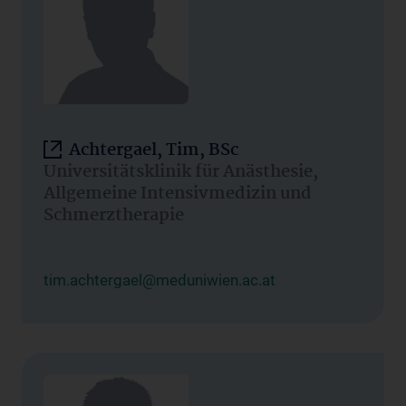
Achtergael, Tim, BSc
Universitätsklinik für Anästhesie,
Allgemeine Intensivmedizin und
Schmerztherapie
tim.achtergael@meduniwien.ac.at