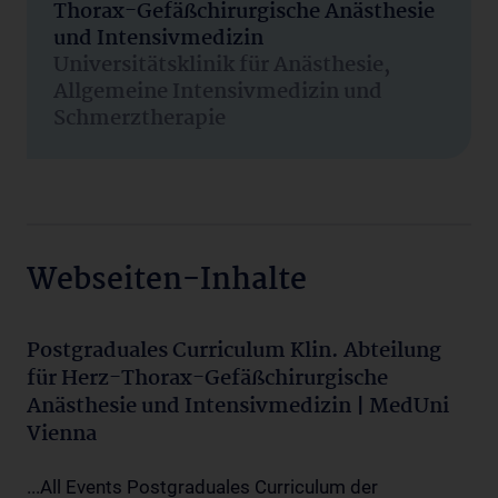
Thorax-Gefäßchirurgische Anästhesie
und Intensivmedizin
Universitätsklinik für Anästhesie,
Allgemeine Intensivmedizin und
Schmerztherapie
Webseiten-Inhalte
Postgraduales Curriculum Klin. Abteilung
für Herz-Thorax-Gefäßchirurgische
Anästhesie und Intensivmedizin | MedUni
Vienna
...All Events Postgraduales Curriculum der