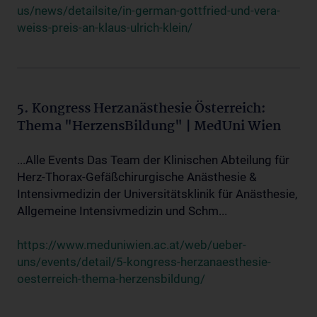
us/news/detailsite/in-german-gottfried-und-vera-
weiss-preis-an-klaus-ulrich-klein/
5. Kongress Herzanästhesie Österreich:
Thema "HerzensBildung" | MedUni Wien
...Alle Events Das Team der Klinischen Abteilung für
Herz-Thorax-Gefäßchirurgische Anästhesie &
Intensivmedizin der Universitätsklinik für Anästhesie,
Allgemeine Intensivmedizin und Schm...
https://www.meduniwien.ac.at/web/ueber-
uns/events/detail/5-kongress-herzanaesthesie-
oesterreich-thema-herzensbildung/