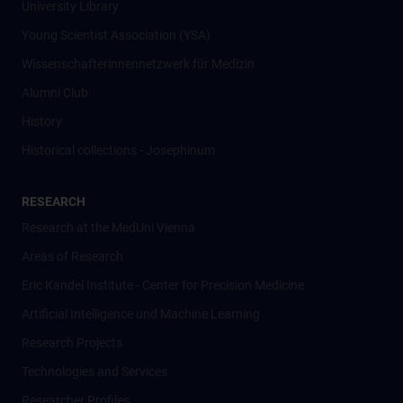
University Library
Young Scientist Association (YSA)
Wissenschafter­innennetzwerk für Medizin
Alumni Club
History
Historical collections - Josephinum
RESEARCH
Research at the MedUni Vienna
Areas of Research
Eric Kandel Institute - Center for Precision Medicine
Artificial Intelligence und Machine Learning
Research Projects
Technologies and Services
Researcher Profiles