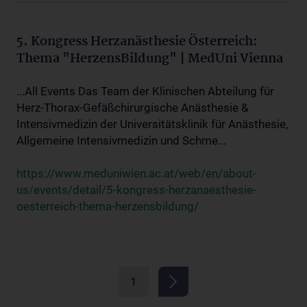
5. Kongress Herzanästhesie Österreich:
Thema "HerzensBildung" | MedUni Vienna
...All Events Das Team der Klinischen Abteilung für
Herz-Thorax-Gefäßchirurgische Anästhesie &
Intensivmedizin der Universitätsklinik für Anästhesie,
Allgemeine Intensivmedizin und Schme...
https://www.meduniwien.ac.at/web/en/about-
us/events/detail/5-kongress-herzanaesthesie-
oesterreich-thema-herzensbildung/
1