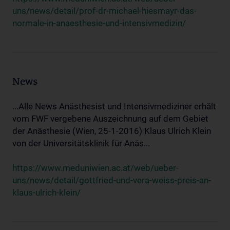
uns/news/detail/prof-dr-michael-hiesmayr-das-
normale-in-anaesthesie-und-intensivmedizin/
News
...Alle News Anästhesist und Intensivmediziner erhält
vom FWF vergebene Auszeichnung auf dem Gebiet
der Anästhesie (Wien, 25-1-2016) Klaus Ulrich Klein
von der Universitätsklinik für Anäs...
https://www.meduniwien.ac.at/web/ueber-
uns/news/detail/gottfried-und-vera-weiss-preis-an-
klaus-ulrich-klein/