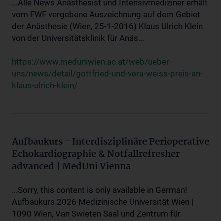
...Alle News Anästhesist und Intensivmediziner erhält
vom FWF vergebene Auszeichnung auf dem Gebiet
der Anästhesie (Wien, 25-1-2016) Klaus Ulrich Klein
von der Universitätsklinik für Anäs...
https://www.meduniwien.ac.at/web/ueber-
uns/news/detail/gottfried-und-vera-weiss-preis-an-
klaus-ulrich-klein/
Aufbaukurs - Interdisziplinäre Perioperative
Echokardiographie & Notfallrefresher
advanced | MedUni Vienna
...Sorry, this content is only available in German!
Aufbaukurs 2026 Medizinische Universität Wien |
1090 Wien, Van Swieten Saal und Zentrum für