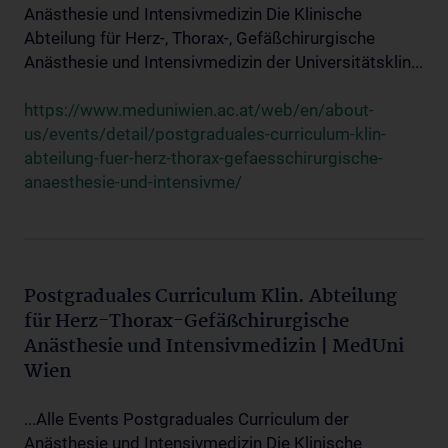
Anästhesie und Intensivmedizin Die Klinische
Abteilung für Herz-, Thorax-, Gefäßchirurgische
Anästhesie und Intensivmedizin der Universitätsklin...
https://www.meduniwien.ac.at/web/en/about-
us/events/detail/postgraduales-curriculum-klin-
abteilung-fuer-herz-thorax-gefaesschirurgische-
anaesthesie-und-intensivme/
Postgraduales Curriculum Klin. Abteilung
für Herz-Thorax-Gefäßchirurgische
Anästhesie und Intensivmedizin | MedUni
Wien
...Alle Events Postgraduales Curriculum der
Anästhesie und Intensivmedizin Die Klinische