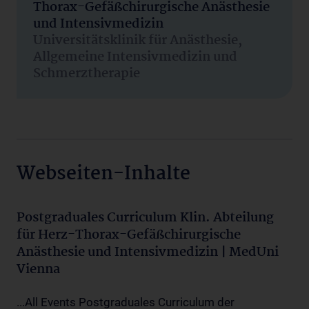
Thorax-Gefäßchirurgische Anästhesie
und Intensivmedizin
Universitätsklinik für Anästhesie,
Allgemeine Intensivmedizin und
Schmerztherapie
Webseiten-Inhalte
Postgraduales Curriculum Klin. Abteilung
für Herz-Thorax-Gefäßchirurgische
Anästhesie und Intensivmedizin | MedUni
Vienna
...All Events Postgraduales Curriculum der