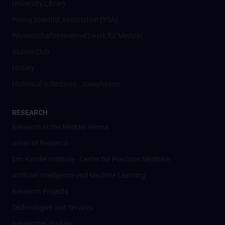
University Library
Young Scientist Association (YSA)
Wissenschafter­innennetzwerk für Medizin
Alumni Club
History
Historical collections - Josephinum
RESEARCH
Research at the MedUni Vienna
Areas of Research
Eric Kandel Institute - Center for Precision Medicine
Artificial Intelligence und Machine Learning
Research Projects
Technologies and Services
Researcher Profiles