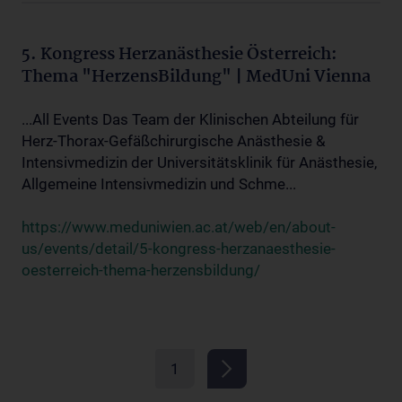
5. Kongress Herzanästhesie Österreich:
Thema "HerzensBildung" | MedUni Vienna
...All Events Das Team der Klinischen Abteilung für
Herz-Thorax-Gefäßchirurgische Anästhesie &
Intensivmedizin der Universitätsklinik für Anästhesie,
Allgemeine Intensivmedizin und Schme...
https://www.meduniwien.ac.at/web/en/about-
us/events/detail/5-kongress-herzanaesthesie-
oesterreich-thema-herzensbildung/
1