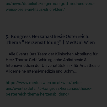
us/news/detailsite/in-german-gottfried-und-vera-
weiss-preis-an-klaus-ulrich-klein/
5. Kongress Herzanästhesie Österreich:
Thema "HerzensBildung" | MedUni Wien
...Alle Events Das Team der Klinischen Abteilung für
Herz-Thorax-Gefäßchirurgische Anästhesie &
Intensivmedizin der Universitätsklinik für Anästhesie,
Allgemeine Intensivmedizin und Schm...
https://www.meduniwien.ac.at/web/ueber-
uns/events/detail/5-kongress-herzanaesthesie-
oesterreich-thema-herzensbildung/