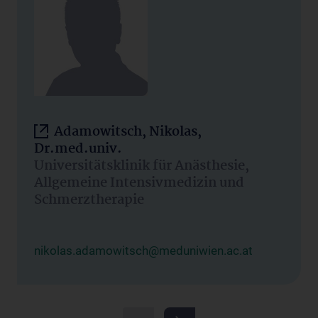
Adamowitsch, Nikolas,
Dr.med.univ.
Universitätsklinik für Anästhesie,
Allgemeine Intensivmedizin und
Schmerztherapie
nikolas.adamowitsch@meduniwien.ac.at