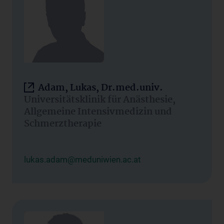
Adam, Lukas, Dr.med.univ.
Universitätsklinik für Anästhesie,
Allgemeine Intensivmedizin und
Schmerztherapie
lukas.adam@meduniwien.ac.at