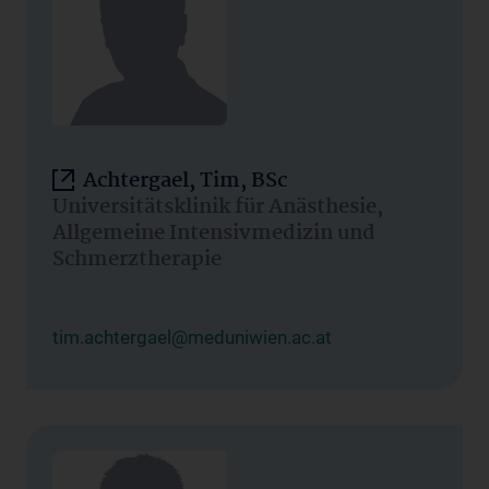
Achtergael, Tim, BSc
Universitätsklinik für Anästhesie,
Allgemeine Intensivmedizin und
Schmerztherapie
tim.achtergael@meduniwien.ac.at