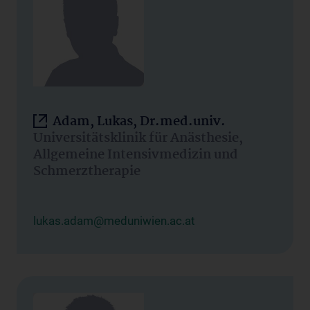
Adam, Lukas, Dr.med.univ.
Universitätsklinik für Anästhesie,
Allgemeine Intensivmedizin und
Schmerztherapie
lukas.adam@meduniwien.ac.at