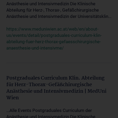
Anästhesie und Intensivmedizin Die Klinische
Abteilung für Herz-, Thorax-, Gefäßchirurgische
Anästhesie und Intensivmedizin der Universitätsklin...
https://www.meduniwien.ac.at/web/en/about-
us/events/detail/postgraduales-curriculum-klin-
abteilung-fuer-herz-thorax-gefaesschirurgische-
anaesthesie-und-intensivme/
Postgraduales Curriculum Klin. Abteilung
für Herz-Thorax-Gefäßchirurgische
Anästhesie und Intensivmedizin | MedUni
Wien
...Alle Events Postgraduales Curriculum der
Anästhesie und Intensivmedizin Die Klinische