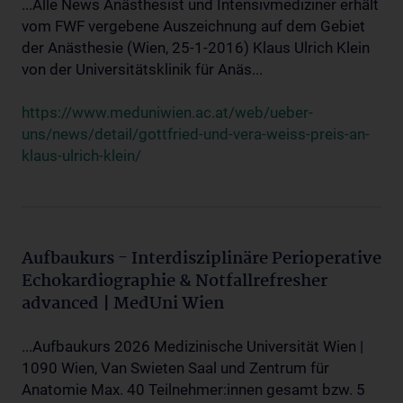
...Alle News Anästhesist und Intensivmediziner erhält
vom FWF vergebene Auszeichnung auf dem Gebiet
der Anästhesie (Wien, 25-1-2016) Klaus Ulrich Klein
von der Universitätsklinik für Anäs...
https://www.meduniwien.ac.at/web/ueber-
uns/news/detail/gottfried-und-vera-weiss-preis-an-
klaus-ulrich-klein/
Aufbaukurs - Interdisziplinäre Perioperative
Echokardiographie & Notfallrefresher
advanced | MedUni Wien
...Aufbaukurs 2026 Medizinische Universität Wien |
1090 Wien, Van Swieten Saal und Zentrum für
Anatomie Max. 40 Teilnehmer:innen gesamt bzw. 5