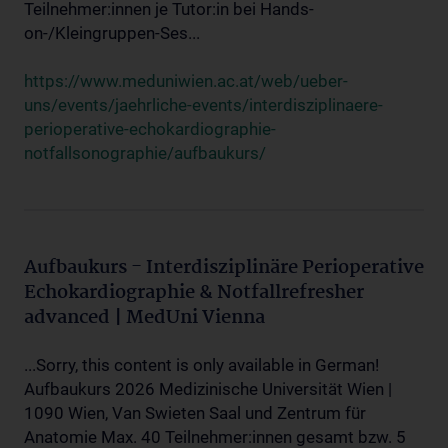
Teilnehmer:innen je Tutor:in bei Hands-
on-/Kleingruppen-Ses...
https://www.meduniwien.ac.at/web/ueber-
uns/events/jaehrliche-events/interdisziplinaere-
perioperative-echokardiographie-
notfallsonographie/aufbaukurs/
Aufbaukurs - Interdisziplinäre Perioperative
Echokardiographie & Notfallrefresher
advanced | MedUni Vienna
...Sorry, this content is only available in German!
Aufbaukurs 2026 Medizinische Universität Wien |
1090 Wien, Van Swieten Saal und Zentrum für
Anatomie Max. 40 Teilnehmer:innen gesamt bzw. 5