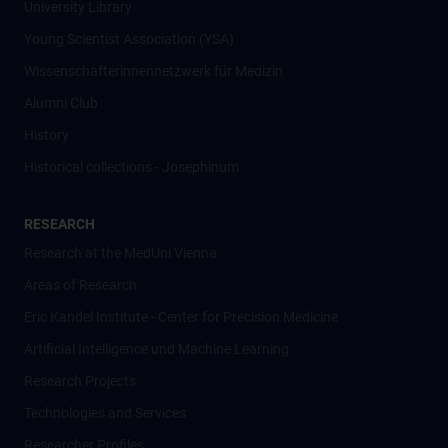
University Library
Young Scientist Association (YSA)
Wissenschafter­innennetzwerk für Medizin
Alumni Club
History
Historical collections - Josephinum
RESEARCH
Research at the MedUni Vienna
Areas of Research
Eric Kandel Institute - Center for Precision Medicine
Artificial Intelligence und Machine Learning
Research Projects
Technologies and Services
Researcher Profiles