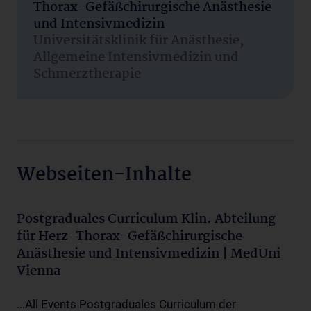
Thorax-Gefäßchirurgische Anästhesie
und Intensivmedizin
Universitätsklinik für Anästhesie,
Allgemeine Intensivmedizin und
Schmerztherapie
Webseiten-Inhalte
Postgraduales Curriculum Klin. Abteilung
für Herz-Thorax-Gefäßchirurgische
Anästhesie und Intensivmedizin | MedUni
Vienna
...All Events Postgraduales Curriculum der