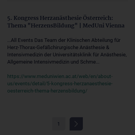
5. Kongress Herzanästhesie Österreich:
Thema "HerzensBildung" | MedUni Vienna
...All Events Das Team der Klinischen Abteilung für
Herz-Thorax-Gefäßchirurgische Anästhesie &
Intensivmedizin der Universitätsklinik für Anästhesie,
Allgemeine Intensivmedizin und Schme...
https://www.meduniwien.ac.at/web/en/about-
us/events/detail/5-kongress-herzanaesthesie-
oesterreich-thema-herzensbildung/
1