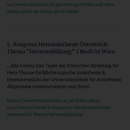
us/news/detailsite/in-german-gottfried-und-vera-
weiss-preis-an-klaus-ulrich-klein/
5. Kongress Herzanästhesie Österreich:
Thema "HerzensBildung" | MedUni Wien
...Alle Events Das Team der Klinischen Abteilung für
Herz-Thorax-Gefäßchirurgische Anästhesie &
Intensivmedizin der Universitätsklinik für Anästhesie,
Allgemeine Intensivmedizin und Schm...
https://www.meduniwien.ac.at/web/ueber-
uns/events/detail/5-kongress-herzanaesthesie-
oesterreich-thema-herzensbildung/