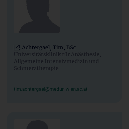
Achtergael, Tim, BSc
Universitätsklinik für Anästhesie,
Allgemeine Intensivmedizin und
Schmerztherapie
tim.achtergael@meduniwien.ac.at