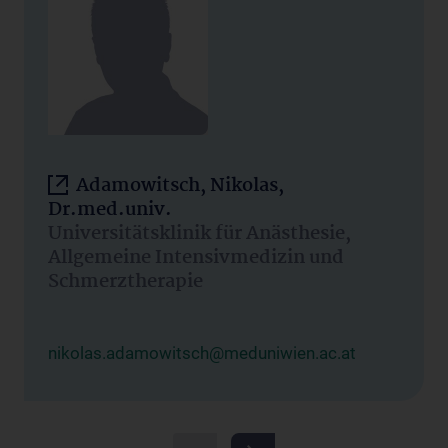
Adamowitsch, Nikolas,
Dr.med.univ.
Universitätsklinik für Anästhesie,
Allgemeine Intensivmedizin und
Schmerztherapie
nikolas.adamowitsch@meduniwien.ac.at