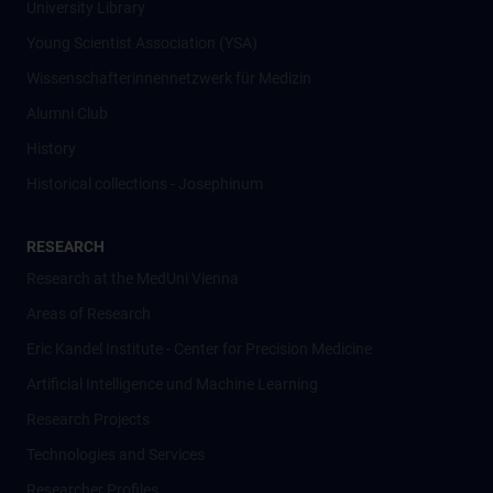
University Library
Young Scientist Association (YSA)
Wissenschafter­innennetzwerk für Medizin
Alumni Club
History
Historical collections - Josephinum
RESEARCH
Research at the MedUni Vienna
Areas of Research
Eric Kandel Institute - Center for Precision Medicine
Artificial Intelligence und Machine Learning
Research Projects
Technologies and Services
Researcher Profiles