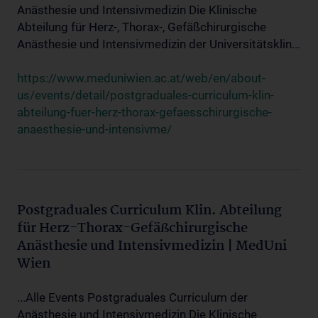
Anästhesie und Intensivmedizin Die Klinische
Abteilung für Herz-, Thorax-, Gefäßchirurgische
Anästhesie und Intensivmedizin der Universitätsklin...
https://www.meduniwien.ac.at/web/en/about-
us/events/detail/postgraduales-curriculum-klin-
abteilung-fuer-herz-thorax-gefaesschirurgische-
anaesthesie-und-intensivme/
Postgraduales Curriculum Klin. Abteilung
für Herz-Thorax-Gefäßchirurgische
Anästhesie und Intensivmedizin | MedUni
Wien
...Alle Events Postgraduales Curriculum der
Anästhesie und Intensivmedizin Die Klinische