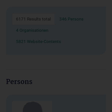
6171 Results total
346 Persons
4 Organisationen
5821 Website-Contents
Persons