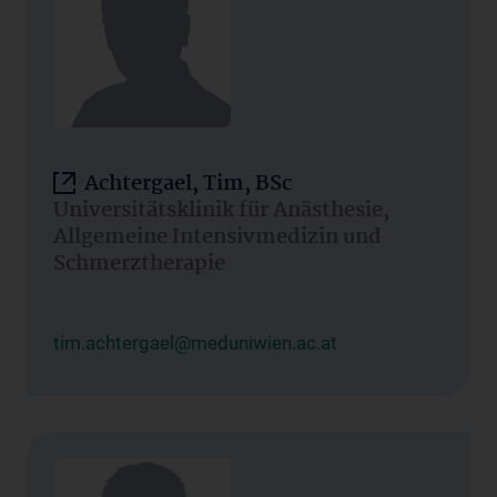
Achtergael, Tim, BSc
Universitätsklinik für Anästhesie,
Allgemeine Intensivmedizin und
Schmerztherapie
tim.achtergael@meduniwien.ac.at