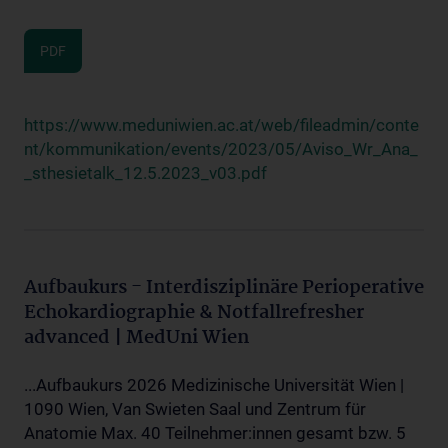
PDF
https://www.meduniwien.ac.at/web/fileadmin/conte
nt/kommunikation/events/2023/05/Aviso_Wr_Ana_
_sthesietalk_12.5.2023_v03.pdf
Aufbaukurs - Interdisziplinäre Perioperative
Echokardiographie & Notfallrefresher
advanced | MedUni Wien
...Aufbaukurs 2026 Medizinische Universität Wien |
1090 Wien, Van Swieten Saal und Zentrum für
Anatomie Max. 40 Teilnehmer:innen gesamt bzw. 5