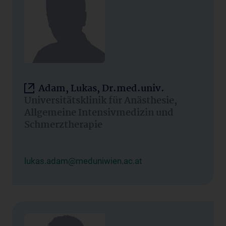
Adam, Lukas, Dr.med.univ.
Universitätsklinik für Anästhesie,
Allgemeine Intensivmedizin und
Schmerztherapie
lukas.adam@meduniwien.ac.at