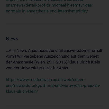
uns/news/detail/prof-dr-michael-hiesmayr-das-
normale-in-anaesthesie-und-intensivmedizin/
News
...Alle News Anästhesist und Intensivmediziner erhält
vom FWF vergebene Auszeichnung auf dem Gebiet
der Anästhesie (Wien, 25-1-2016) Klaus Ulrich Klein
von der Universitätsklinik für Anäs...
https://www.meduniwien.ac.at/web/ueber-
uns/news/detail/gottfried-und-vera-weiss-preis-an-
klaus-ulrich-klein/