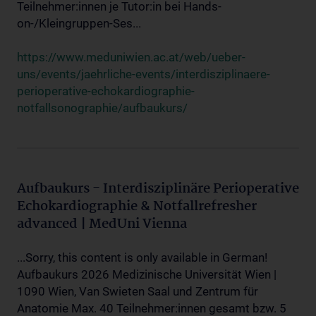
Teilnehmer:innen je Tutor:in bei Hands-
on-/Kleingruppen-Ses...
https://www.meduniwien.ac.at/web/ueber-
uns/events/jaehrliche-events/interdisziplinaere-
perioperative-echokardiographie-
notfallsonographie/aufbaukurs/
Aufbaukurs - Interdisziplinäre Perioperative
Echokardiographie & Notfallrefresher
advanced | MedUni Vienna
...Sorry, this content is only available in German!
Aufbaukurs 2026 Medizinische Universität Wien |
1090 Wien, Van Swieten Saal und Zentrum für
Anatomie Max. 40 Teilnehmer:innen gesamt bzw. 5