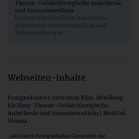
Thorax-Gefäßchirurgische Anästhesie
und Intensivmedizin
Universitätsklinik für Anästhesie,
Allgemeine Intensivmedizin und
Schmerztherapie
Webseiten-Inhalte
Postgraduales Curriculum Klin. Abteilung
für Herz-Thorax-Gefäßchirurgische
Anästhesie und Intensivmedizin | MedUni
Vienna
...All Events Postgraduales Curriculum der