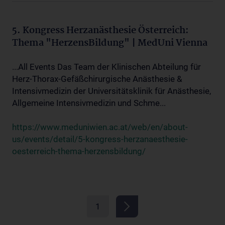
5. Kongress Herzanästhesie Österreich:
Thema "HerzensBildung" | MedUni Vienna
...All Events Das Team der Klinischen Abteilung für
Herz-Thorax-Gefäßchirurgische Anästhesie &
Intensivmedizin der Universitätsklinik für Anästhesie,
Allgemeine Intensivmedizin und Schme...
https://www.meduniwien.ac.at/web/en/about-
us/events/detail/5-kongress-herzanaesthesie-
oesterreich-thema-herzensbildung/
1