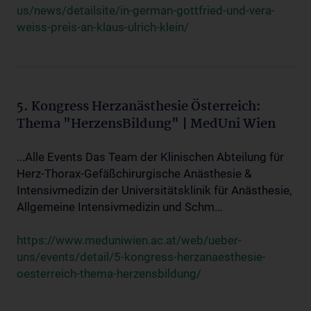
us/news/detailsite/in-german-gottfried-und-vera-
weiss-preis-an-klaus-ulrich-klein/
5. Kongress Herzanästhesie Österreich:
Thema "HerzensBildung" | MedUni Wien
...Alle Events Das Team der Klinischen Abteilung für
Herz-Thorax-Gefäßchirurgische Anästhesie &
Intensivmedizin der Universitätsklinik für Anästhesie,
Allgemeine Intensivmedizin und Schm...
https://www.meduniwien.ac.at/web/ueber-
uns/events/detail/5-kongress-herzanaesthesie-
oesterreich-thema-herzensbildung/