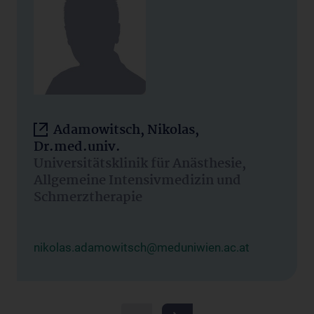
Adamowitsch, Nikolas,
Dr.med.univ.
Universitätsklinik für Anästhesie,
Allgemeine Intensivmedizin und
Schmerztherapie
nikolas.adamowitsch@meduniwien.ac.at