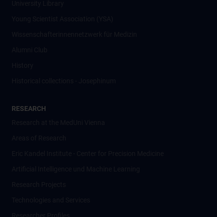
University Library
Young Scientist Association (YSA)
Wissenschafter­innennetzwerk für Medizin
Alumni Club
History
Historical collections - Josephinum
RESEARCH
Research at the MedUni Vienna
Areas of Research
Eric Kandel Institute - Center for Precision Medicine
Artificial Intelligence und Machine Learning
Research Projects
Technologies and Services
Researcher Profiles