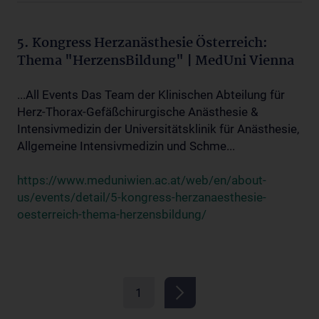
5. Kongress Herzanästhesie Österreich:
Thema "HerzensBildung" | MedUni Vienna
...All Events Das Team der Klinischen Abteilung für
Herz-Thorax-Gefäßchirurgische Anästhesie &
Intensivmedizin der Universitätsklinik für Anästhesie,
Allgemeine Intensivmedizin und Schme...
https://www.meduniwien.ac.at/web/en/about-
us/events/detail/5-kongress-herzanaesthesie-
oesterreich-thema-herzensbildung/
1