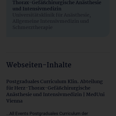
Thorax-Gefäßchirurgische Anästhesie
und Intensivmedizin
Universitätsklinik für Anästhesie,
Allgemeine Intensivmedizin und
Schmerztherapie
Webseiten-Inhalte
Postgraduales Curriculum Klin. Abteilung
für Herz-Thorax-Gefäßchirurgische
Anästhesie und Intensivmedizin | MedUni
Vienna
...All Events Postgraduales Curriculum der