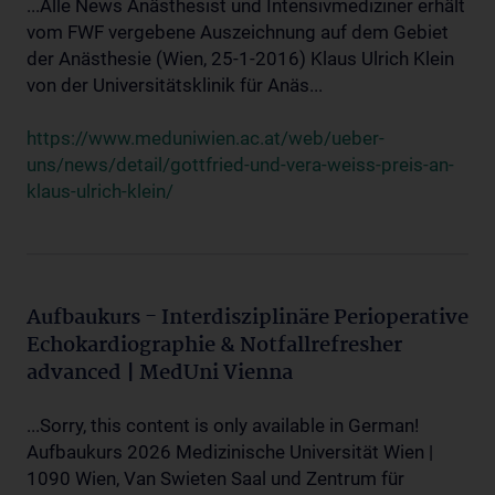
...Alle News Anästhesist und Intensivmediziner erhält
vom FWF vergebene Auszeichnung auf dem Gebiet
der Anästhesie (Wien, 25-1-2016) Klaus Ulrich Klein
von der Universitätsklinik für Anäs...
https://www.meduniwien.ac.at/web/ueber-
uns/news/detail/gottfried-und-vera-weiss-preis-an-
klaus-ulrich-klein/
Aufbaukurs - Interdisziplinäre Perioperative
Echokardiographie & Notfallrefresher
advanced | MedUni Vienna
...Sorry, this content is only available in German!
Aufbaukurs 2026 Medizinische Universität Wien |
1090 Wien, Van Swieten Saal und Zentrum für