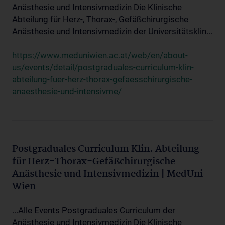
Anästhesie und Intensivmedizin Die Klinische
Abteilung für Herz-, Thorax-, Gefäßchirurgische
Anästhesie und Intensivmedizin der Universitätsklin...
https://www.meduniwien.ac.at/web/en/about-
us/events/detail/postgraduales-curriculum-klin-
abteilung-fuer-herz-thorax-gefaesschirurgische-
anaesthesie-und-intensivme/
Postgraduales Curriculum Klin. Abteilung
für Herz-Thorax-Gefäßchirurgische
Anästhesie und Intensivmedizin | MedUni
Wien
...Alle Events Postgraduales Curriculum der
Anästhesie und Intensivmedizin Die Klinische