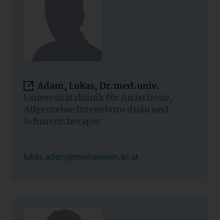
Adam, Lukas, Dr.med.univ.
Universitätsklinik für Anästhesie,
Allgemeine Intensivmedizin und
Schmerztherapie
lukas.adam@meduniwien.ac.at