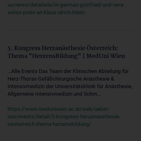
us/news/detailsite/in-german-gottfried-und-vera-
weiss-preis-an-klaus-ulrich-klein/
5. Kongress Herzanästhesie Österreich:
Thema "HerzensBildung" | MedUni Wien
...Alle Events Das Team der Klinischen Abteilung für
Herz-Thorax-Gefäßchirurgische Anästhesie &
Intensivmedizin der Universitätsklinik für Anästhesie,
Allgemeine Intensivmedizin und Schm...
https://www.meduniwien.ac.at/web/ueber-
uns/events/detail/5-kongress-herzanaesthesie-
oesterreich-thema-herzensbildung/