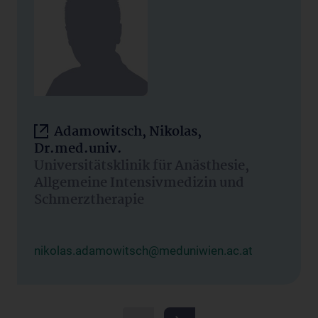
Adamowitsch, Nikolas,
Dr.med.univ.
Universitätsklinik für Anästhesie,
Allgemeine Intensivmedizin und
Schmerztherapie
nikolas.adamowitsch@meduniwien.ac.at