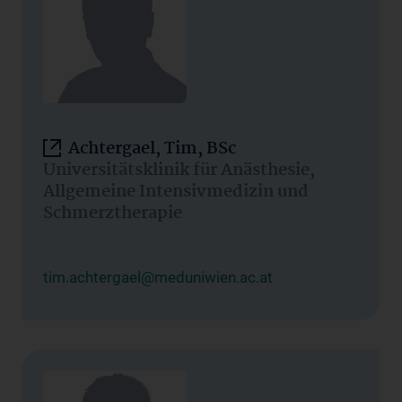
Achtergael, Tim, BSc
Universitätsklinik für Anästhesie,
Allgemeine Intensivmedizin und
Schmerztherapie
tim.achtergael@meduniwien.ac.at