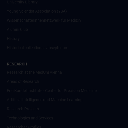
University Library
Young Scientist Association (YSA)
Wissenschafter­innennetzwerk für Medizin
Alumni Club
History
Historical collections - Josephinum
RESEARCH
Research at the MedUni Vienna
Areas of Research
Eric Kandel Institute - Center for Precision Medicine
Artificial Intelligence und Machine Learning
Research Projects
Technologies and Services
Researcher Profiles