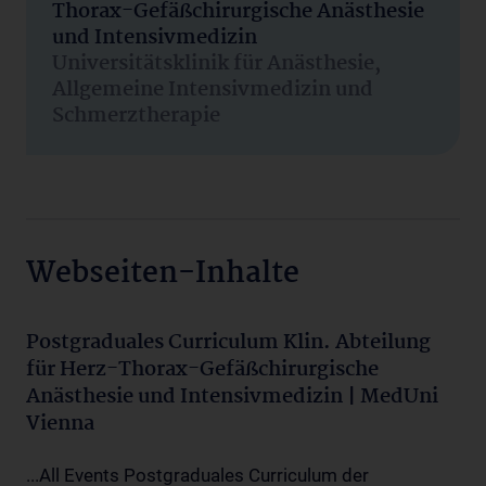
Thorax-Gefäßchirurgische Anästhesie
und Intensivmedizin
Universitätsklinik für Anästhesie,
Allgemeine Intensivmedizin und
Schmerztherapie
Webseiten-Inhalte
Postgraduales Curriculum Klin. Abteilung
für Herz-Thorax-Gefäßchirurgische
Anästhesie und Intensivmedizin | MedUni
Vienna
...All Events Postgraduales Curriculum der