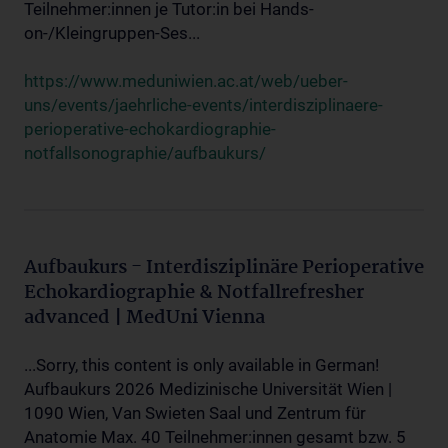
Teilnehmer:innen je Tutor:in bei Hands-
on-/Kleingruppen-Ses...
https://www.meduniwien.ac.at/web/ueber-
uns/events/jaehrliche-events/interdisziplinaere-
perioperative-echokardiographie-
notfallsonographie/aufbaukurs/
Aufbaukurs - Interdisziplinäre Perioperative
Echokardiographie & Notfallrefresher
advanced | MedUni Vienna
...Sorry, this content is only available in German!
Aufbaukurs 2026 Medizinische Universität Wien |
1090 Wien, Van Swieten Saal und Zentrum für
Anatomie Max. 40 Teilnehmer:innen gesamt bzw. 5