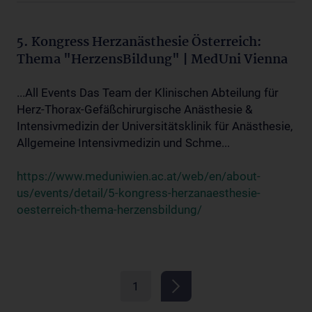
5. Kongress Herzanästhesie Österreich:
Thema "HerzensBildung" | MedUni Vienna
...All Events Das Team der Klinischen Abteilung für
Herz-Thorax-Gefäßchirurgische Anästhesie &
Intensivmedizin der Universitätsklinik für Anästhesie,
Allgemeine Intensivmedizin und Schme...
https://www.meduniwien.ac.at/web/en/about-
us/events/detail/5-kongress-herzanaesthesie-
oesterreich-thema-herzensbildung/
1