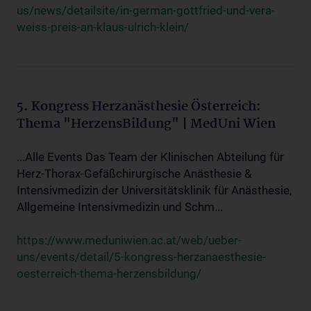
us/news/detailsite/in-german-gottfried-und-vera-
weiss-preis-an-klaus-ulrich-klein/
5. Kongress Herzanästhesie Österreich:
Thema "HerzensBildung" | MedUni Wien
...Alle Events Das Team der Klinischen Abteilung für
Herz-Thorax-Gefäßchirurgische Anästhesie &
Intensivmedizin der Universitätsklinik für Anästhesie,
Allgemeine Intensivmedizin und Schm...
https://www.meduniwien.ac.at/web/ueber-
uns/events/detail/5-kongress-herzanaesthesie-
oesterreich-thema-herzensbildung/