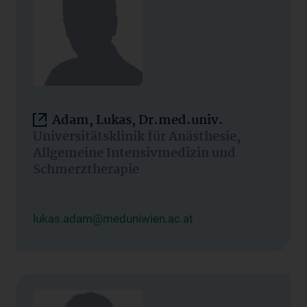
Adam, Lukas, Dr.med.univ.
Universitätsklinik für Anästhesie,
Allgemeine Intensivmedizin und
Schmerztherapie
lukas.adam@meduniwien.ac.at