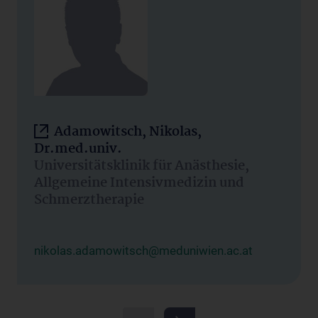
Adamowitsch, Nikolas,
Dr.med.univ.
Universitätsklinik für Anästhesie,
Allgemeine Intensivmedizin und
Schmerztherapie
nikolas.adamowitsch@meduniwien.ac.at