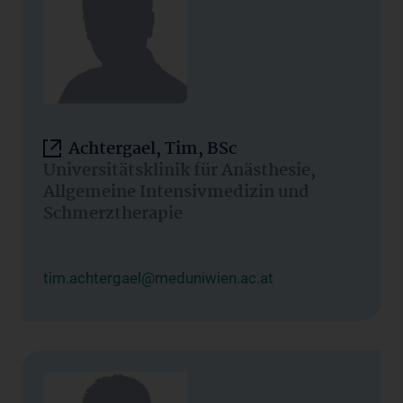
Achtergael, Tim, BSc
Universitätsklinik für Anästhesie,
Allgemeine Intensivmedizin und
Schmerztherapie
tim.achtergael@meduniwien.ac.at