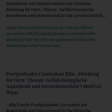
Anästhesie und Intensivmedizin Die Klinische
Abteilung für Herz-, Thorax-, Gefäßchirurgische
Anästhesie und Intensivmedizin der Universitätsklin...
https://www.meduniwien.ac.at/web/en/about-
us/events/detail/postgraduales-curriculum-klin-
abteilung-fuer-herz-thorax-gefaesschirurgische-
anaesthesie-und-intensivme/
Postgraduales Curriculum Klin. Abteilung
für Herz-Thorax-Gefäßchirurgische
Anästhesie und Intensivmedizin | MedUni
Wien
...Alle Events Postgraduales Curriculum der
Anästhesie und Intensivmedizin Die Klinische