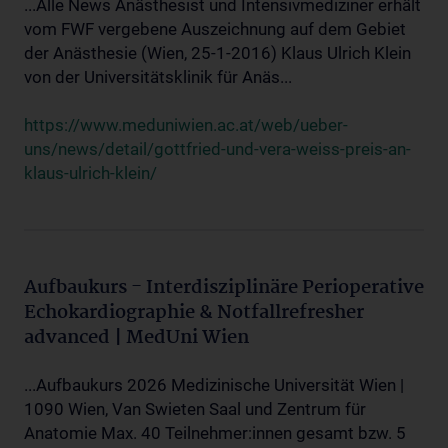
...Alle News Anästhesist und Intensivmediziner erhält
vom FWF vergebene Auszeichnung auf dem Gebiet
der Anästhesie (Wien, 25-1-2016) Klaus Ulrich Klein
von der Universitätsklinik für Anäs...
https://www.meduniwien.ac.at/web/ueber-
uns/news/detail/gottfried-und-vera-weiss-preis-an-
klaus-ulrich-klein/
Aufbaukurs - Interdisziplinäre Perioperative
Echokardiographie & Notfallrefresher
advanced | MedUni Wien
...Aufbaukurs 2026 Medizinische Universität Wien |
1090 Wien, Van Swieten Saal und Zentrum für
Anatomie Max. 40 Teilnehmer:innen gesamt bzw. 5