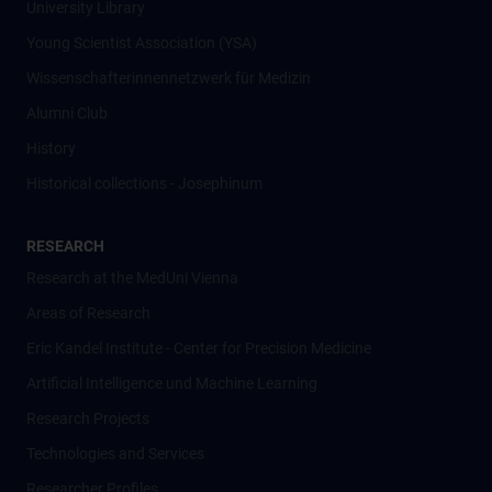
University Library
Young Scientist Association (YSA)
Wissenschafter­innennetzwerk für Medizin
Alumni Club
History
Historical collections - Josephinum
RESEARCH
Research at the MedUni Vienna
Areas of Research
Eric Kandel Institute - Center for Precision Medicine
Artificial Intelligence und Machine Learning
Research Projects
Technologies and Services
Researcher Profiles