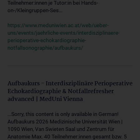
Teilnehmer:innen je Tutor:in bei Hands-
on-/Kleingruppen-Ses...
https://www.meduniwien.ac.at/web/ueber-
uns/events/jaehrliche-events/interdisziplinaere-
perioperative-echokardiographie-
notfallsonographie/aufbaukurs/
Aufbaukurs - Interdisziplinäre Perioperative
Echokardiographie & Notfallrefresher
advanced | MedUni Vienna
...Sorry, this content is only available in German!
Aufbaukurs 2026 Medizinische Universität Wien |
1090 Wien, Van Swieten Saal und Zentrum für
Anatomie Max. 40 Teilnehmer:innen gesamt bzw. 5