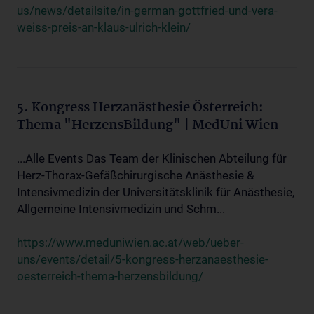
us/news/detailsite/in-german-gottfried-und-vera-
weiss-preis-an-klaus-ulrich-klein/
5. Kongress Herzanästhesie Österreich:
Thema "HerzensBildung" | MedUni Wien
...Alle Events Das Team der Klinischen Abteilung für
Herz-Thorax-Gefäßchirurgische Anästhesie &
Intensivmedizin der Universitätsklinik für Anästhesie,
Allgemeine Intensivmedizin und Schm...
https://www.meduniwien.ac.at/web/ueber-
uns/events/detail/5-kongress-herzanaesthesie-
oesterreich-thema-herzensbildung/