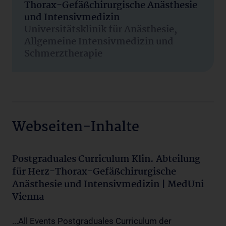
Thorax-Gefäßchirurgische Anästhesie
und Intensivmedizin
Universitätsklinik für Anästhesie,
Allgemeine Intensivmedizin und
Schmerztherapie
Webseiten-Inhalte
Postgraduales Curriculum Klin. Abteilung
für Herz-Thorax-Gefäßchirurgische
Anästhesie und Intensivmedizin | MedUni
Vienna
...All Events Postgraduales Curriculum der