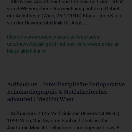
...Alle News Anästhesist und Intensivmediziner erhält
vom FWF vergebene Auszeichnung auf dem Gebiet
der Anästhesie (Wien, 25-1-2016) Klaus Ulrich Klein
von der Universitätsklinik für Anäs...
https://www.meduniwien.ac.at/web/ueber-
uns/news/detail/gottfried-und-vera-weiss-preis-an-
klaus-ulrich-klein/
Aufbaukurs - Interdisziplinäre Perioperative
Echokardiographie & Notfallrefresher
advanced | MedUni Wien
...Aufbaukurs 2026 Medizinische Universität Wien |
1090 Wien, Van Swieten Saal und Zentrum für
Anatomie Max. 40 Teilnehmer:innen gesamt bzw. 5