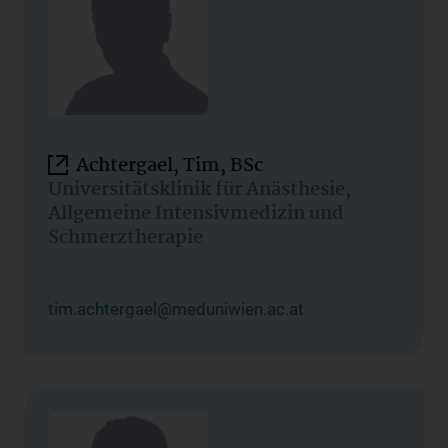
Achtergael, Tim, BSc
Universitätsklinik für Anästhesie,
Allgemeine Intensivmedizin und
Schmerztherapie
tim.achtergael@meduniwien.ac.at