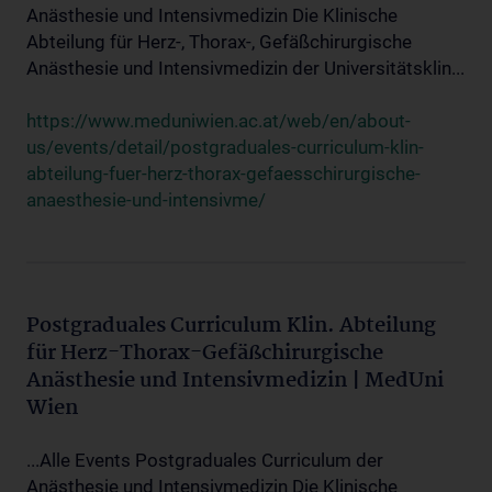
Anästhesie und Intensivmedizin Die Klinische
Abteilung für Herz-, Thorax-, Gefäßchirurgische
Anästhesie und Intensivmedizin der Universitätsklin...
https://www.meduniwien.ac.at/web/en/about-
us/events/detail/postgraduales-curriculum-klin-
abteilung-fuer-herz-thorax-gefaesschirurgische-
anaesthesie-und-intensivme/
Postgraduales Curriculum Klin. Abteilung
für Herz-Thorax-Gefäßchirurgische
Anästhesie und Intensivmedizin | MedUni
Wien
...Alle Events Postgraduales Curriculum der
Anästhesie und Intensivmedizin Die Klinische