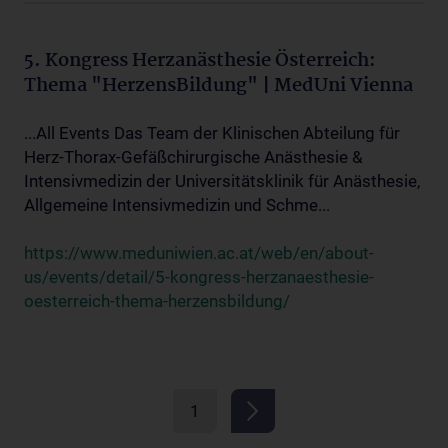
5. Kongress Herzanästhesie Österreich:
Thema "HerzensBildung" | MedUni Vienna
...All Events Das Team der Klinischen Abteilung für
Herz-Thorax-Gefäßchirurgische Anästhesie &
Intensivmedizin der Universitätsklinik für Anästhesie,
Allgemeine Intensivmedizin und Schme...
https://www.meduniwien.ac.at/web/en/about-
us/events/detail/5-kongress-herzanaesthesie-
oesterreich-thema-herzensbildung/
1