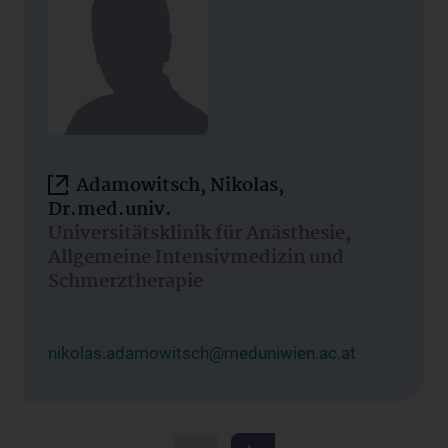
Adamowitsch, Nikolas,
Dr.med.univ.
Universitätsklinik für Anästhesie,
Allgemeine Intensivmedizin und
Schmerztherapie
nikolas.adamowitsch@meduniwien.ac.at