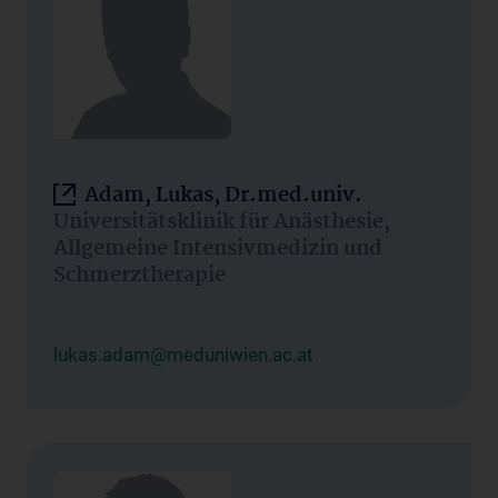
Adam, Lukas, Dr.med.univ.
Universitätsklinik für Anästhesie,
Allgemeine Intensivmedizin und
Schmerztherapie
lukas.adam@meduniwien.ac.at