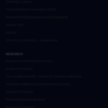
University Library
Young Scientist Association (YSA)
Wissenschafter­innennetzwerk für Medizin
Alumni Club
History
Historical collections - Josephinum
RESEARCH
Research at the MedUni Vienna
Areas of Research
Eric Kandel Institute - Center for Precision Medicine
Artificial Intelligence und Machine Learning
Research Projects
Technologies and Services
Researcher Profiles