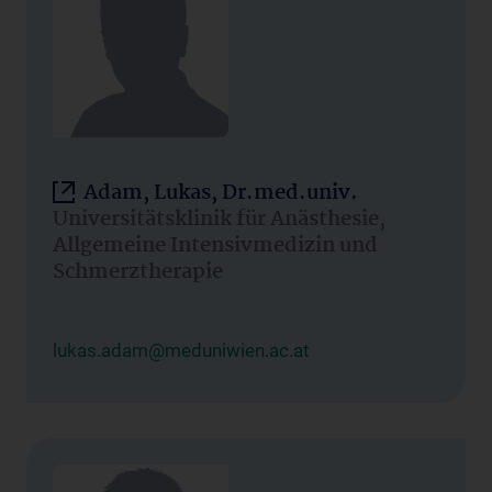
Adam, Lukas, Dr.med.univ.
Universitätsklinik für Anästhesie,
Allgemeine Intensivmedizin und
Schmerztherapie
lukas.adam@meduniwien.ac.at