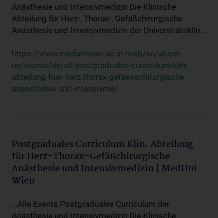
Anästhesie und Intensivmedizin Die Klinische
Abteilung für Herz-, Thorax-, Gefäßchirurgische
Anästhesie und Intensivmedizin der Universitätsklin...
https://www.meduniwien.ac.at/web/en/about-
us/events/detail/postgraduales-curriculum-klin-
abteilung-fuer-herz-thorax-gefaesschirurgische-
anaesthesie-und-intensivme/
Postgraduales Curriculum Klin. Abteilung
für Herz-Thorax-Gefäßchirurgische
Anästhesie und Intensivmedizin | MedUni
Wien
...Alle Events Postgraduales Curriculum der
Anästhesie und Intensivmedizin Die Klinische