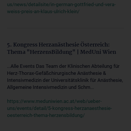
us/news/detailsite/in-german-gottfried-und-vera-
weiss-preis-an-klaus-ulrich-klein/
5. Kongress Herzanästhesie Österreich:
Thema "HerzensBildung" | MedUni Wien
...Alle Events Das Team der Klinischen Abteilung für
Herz-Thorax-Gefäßchirurgische Anästhesie &
Intensivmedizin der Universitätsklinik für Anästhesie,
Allgemeine Intensivmedizin und Schm...
https://www.meduniwien.ac.at/web/ueber-
uns/events/detail/5-kongress-herzanaesthesie-
oesterreich-thema-herzensbildung/