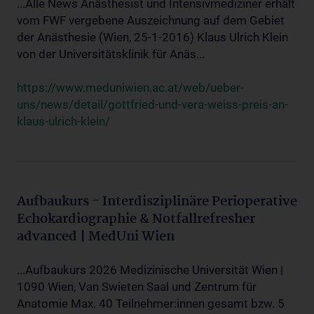
...Alle News Anästhesist und Intensivmediziner erhält
vom FWF vergebene Auszeichnung auf dem Gebiet
der Anästhesie (Wien, 25-1-2016) Klaus Ulrich Klein
von der Universitätsklinik für Anäs...
https://www.meduniwien.ac.at/web/ueber-
uns/news/detail/gottfried-und-vera-weiss-preis-an-
klaus-ulrich-klein/
Aufbaukurs - Interdisziplinäre Perioperative
Echokardiographie & Notfallrefresher
advanced | MedUni Wien
...Aufbaukurs 2026 Medizinische Universität Wien |
1090 Wien, Van Swieten Saal und Zentrum für
Anatomie Max. 40 Teilnehmer:innen gesamt bzw. 5