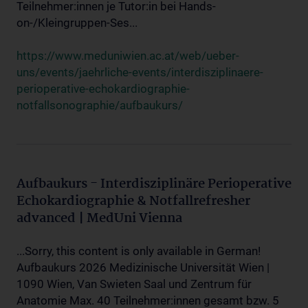
Teilnehmer:innen je Tutor:in bei Hands-
on-/Kleingruppen-Ses...
https://www.meduniwien.ac.at/web/ueber-
uns/events/jaehrliche-events/interdisziplinaere-
perioperative-echokardiographie-
notfallsonographie/aufbaukurs/
Aufbaukurs - Interdisziplinäre Perioperative
Echokardiographie & Notfallrefresher
advanced | MedUni Vienna
...Sorry, this content is only available in German!
Aufbaukurs 2026 Medizinische Universität Wien |
1090 Wien, Van Swieten Saal und Zentrum für
Anatomie Max. 40 Teilnehmer:innen gesamt bzw. 5