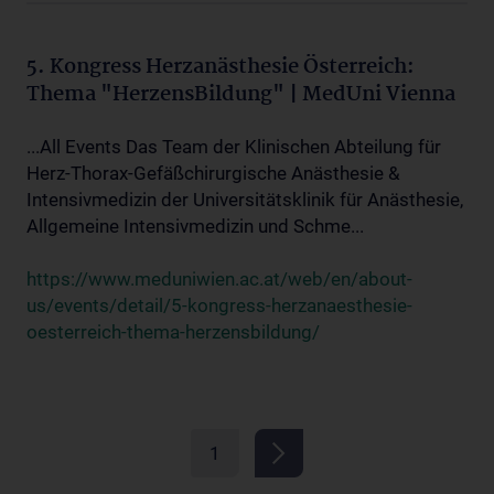
5. Kongress Herzanästhesie Österreich:
Thema "HerzensBildung" | MedUni Vienna
...All Events Das Team der Klinischen Abteilung für
Herz-Thorax-Gefäßchirurgische Anästhesie &
Intensivmedizin der Universitätsklinik für Anästhesie,
Allgemeine Intensivmedizin und Schme...
https://www.meduniwien.ac.at/web/en/about-
us/events/detail/5-kongress-herzanaesthesie-
oesterreich-thema-herzensbildung/
1