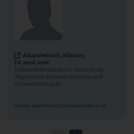
Adamowitsch, Nikolas,
Dr.med.univ.
Universitätsklinik für Anästhesie,
Allgemeine Intensivmedizin und
Schmerztherapie
nikolas.adamowitsch@meduniwien.ac.at