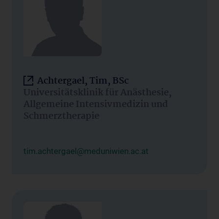
Achtergael, Tim, BSc
Universitätsklinik für Anästhesie,
Allgemeine Intensivmedizin und
Schmerztherapie
tim.achtergael@meduniwien.ac.at