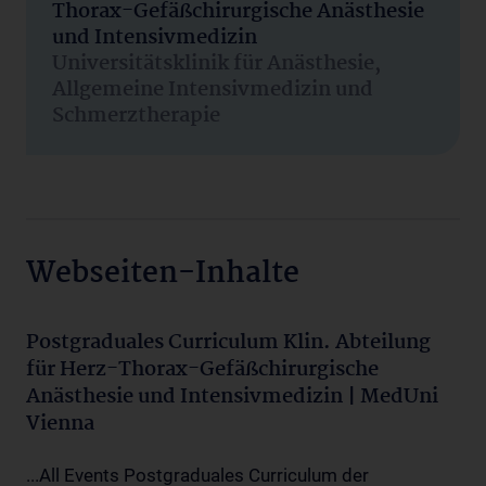
Thorax-Gefäßchirurgische Anästhesie
und Intensivmedizin
Universitätsklinik für Anästhesie,
Allgemeine Intensivmedizin und
Schmerztherapie
Webseiten-Inhalte
Postgraduales Curriculum Klin. Abteilung
für Herz-Thorax-Gefäßchirurgische
Anästhesie und Intensivmedizin | MedUni
Vienna
...All Events Postgraduales Curriculum der