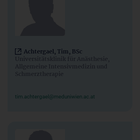
Achtergael, Tim, BSc
Universitätsklinik für Anästhesie,
Allgemeine Intensivmedizin und
Schmerztherapie
tim.achtergael@meduniwien.ac.at