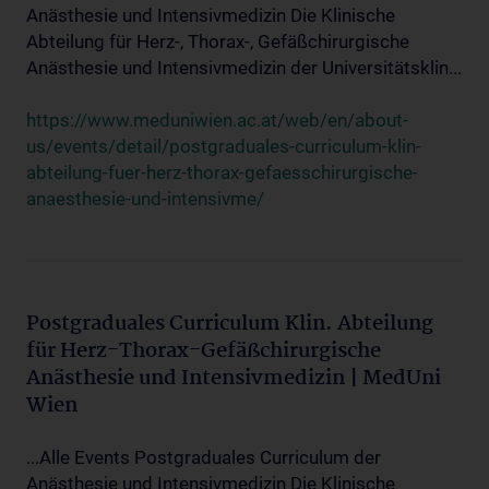
Anästhesie und Intensivmedizin Die Klinische
Abteilung für Herz-, Thorax-, Gefäßchirurgische
Anästhesie und Intensivmedizin der Universitätsklin...
https://www.meduniwien.ac.at/web/en/about-
us/events/detail/postgraduales-curriculum-klin-
abteilung-fuer-herz-thorax-gefaesschirurgische-
anaesthesie-und-intensivme/
Postgraduales Curriculum Klin. Abteilung
für Herz-Thorax-Gefäßchirurgische
Anästhesie und Intensivmedizin | MedUni
Wien
...Alle Events Postgraduales Curriculum der
Anästhesie und Intensivmedizin Die Klinische