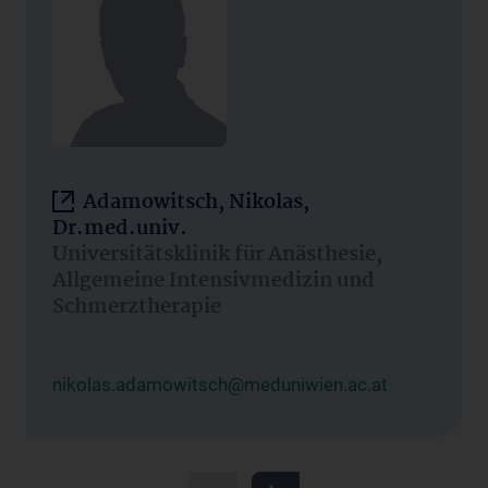
Adamowitsch, Nikolas,
Dr.med.univ.
Universitätsklinik für Anästhesie,
Allgemeine Intensivmedizin und
Schmerztherapie
nikolas.adamowitsch@meduniwien.ac.at