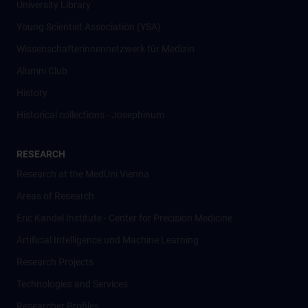
University Library
Young Scientist Association (YSA)
Wissenschafter­innennetzwerk für Medizin
Alumni Club
History
Historical collections - Josephinum
RESEARCH
Research at the MedUni Vienna
Areas of Research
Eric Kandel Institute - Center for Precision Medicine
Artificial Intelligence und Machine Learning
Research Projects
Technologies and Services
Researcher Profiles