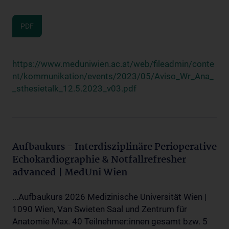
PDF
https://www.meduniwien.ac.at/web/fileadmin/conte
nt/kommunikation/events/2023/05/Aviso_Wr_Ana_
_sthesietalk_12.5.2023_v03.pdf
Aufbaukurs - Interdisziplinäre Perioperative
Echokardiographie & Notfallrefresher
advanced | MedUni Wien
...Aufbaukurs 2026 Medizinische Universität Wien |
1090 Wien, Van Swieten Saal und Zentrum für
Anatomie Max. 40 Teilnehmer:innen gesamt bzw. 5