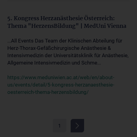
5. Kongress Herzanästhesie Österreich:
Thema "HerzensBildung" | MedUni Vienna
...All Events Das Team der Klinischen Abteilung für
Herz-Thorax-Gefäßchirurgische Anästhesie &
Intensivmedizin der Universitätsklinik für Anästhesie,
Allgemeine Intensivmedizin und Schme...
https://www.meduniwien.ac.at/web/en/about-
us/events/detail/5-kongress-herzanaesthesie-
oesterreich-thema-herzensbildung/
1