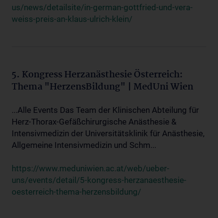
us/news/detailsite/in-german-gottfried-und-vera-
weiss-preis-an-klaus-ulrich-klein/
5. Kongress Herzanästhesie Österreich:
Thema "HerzensBildung" | MedUni Wien
...Alle Events Das Team der Klinischen Abteilung für
Herz-Thorax-Gefäßchirurgische Anästhesie &
Intensivmedizin der Universitätsklinik für Anästhesie,
Allgemeine Intensivmedizin und Schm...
https://www.meduniwien.ac.at/web/ueber-
uns/events/detail/5-kongress-herzanaesthesie-
oesterreich-thema-herzensbildung/