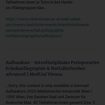
Teilnehmer:innen je Tutor:in bei Hands-
on-/Kleingruppen-Ses...
https://www.meduniwien.ac.at/web/ueber-
uns/events/jaehrliche-events/interdisziplinaere-
perioperative-echokardiographie-
notfallsonographie/aufbaukurs/
Aufbaukurs - Interdisziplinäre Perioperative
Echokardiographie & Notfallrefresher
advanced | MedUni Vienna
...Sorry, this content is only available in German!
Aufbaukurs 2026 Medizinische Universität Wien |
1090 Wien, Van Swieten Saal und Zentrum für
Anatomie Max. 40 Teilnehmer:innen gesamt bzw. 5