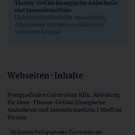
Thorax-Gefäßchirurgische Anästhesie
und Intensivmedizin
Universitätsklinik für Anästhesie,
Allgemeine Intensivmedizin und
Schmerztherapie
Webseiten-Inhalte
Postgraduales Curriculum Klin. Abteilung
für Herz-Thorax-Gefäßchirurgische
Anästhesie und Intensivmedizin | MedUni
Vienna
...All Events Postgraduales Curriculum der