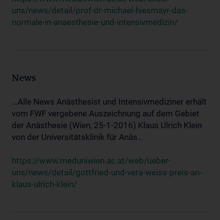
uns/news/detail/prof-dr-michael-hiesmayr-das-
normale-in-anaesthesie-und-intensivmedizin/
News
...Alle News Anästhesist und Intensivmediziner erhält
vom FWF vergebene Auszeichnung auf dem Gebiet
der Anästhesie (Wien, 25-1-2016) Klaus Ulrich Klein
von der Universitätsklinik für Anäs...
https://www.meduniwien.ac.at/web/ueber-
uns/news/detail/gottfried-und-vera-weiss-preis-an-
klaus-ulrich-klein/