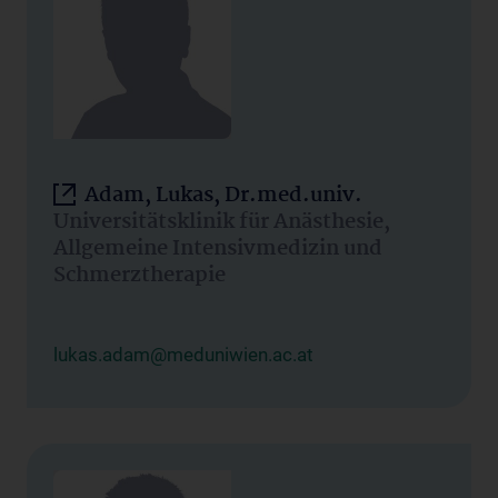
Adam, Lukas, Dr.med.univ.
Universitätsklinik für Anästhesie,
Allgemeine Intensivmedizin und
Schmerztherapie
lukas.adam@meduniwien.ac.at