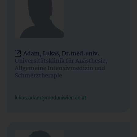
Adam, Lukas, Dr.med.univ.
Universitätsklinik für Anästhesie,
Allgemeine Intensivmedizin und
Schmerztherapie
lukas.adam@meduniwien.ac.at