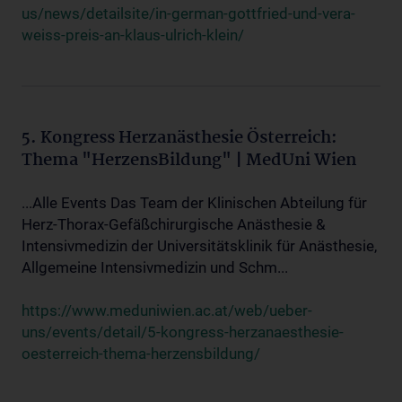
us/news/detailsite/in-german-gottfried-und-vera-
weiss-preis-an-klaus-ulrich-klein/
5. Kongress Herzanästhesie Österreich:
Thema "HerzensBildung" | MedUni Wien
...Alle Events Das Team der Klinischen Abteilung für
Herz-Thorax-Gefäßchirurgische Anästhesie &
Intensivmedizin der Universitätsklinik für Anästhesie,
Allgemeine Intensivmedizin und Schm...
https://www.meduniwien.ac.at/web/ueber-
uns/events/detail/5-kongress-herzanaesthesie-
oesterreich-thema-herzensbildung/