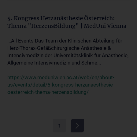
5. Kongress Herzanästhesie Österreich:
Thema "HerzensBildung" | MedUni Vienna
...All Events Das Team der Klinischen Abteilung für
Herz-Thorax-Gefäßchirurgische Anästhesie &
Intensivmedizin der Universitätsklinik für Anästhesie,
Allgemeine Intensivmedizin und Schme...
https://www.meduniwien.ac.at/web/en/about-
us/events/detail/5-kongress-herzanaesthesie-
oesterreich-thema-herzensbildung/
1