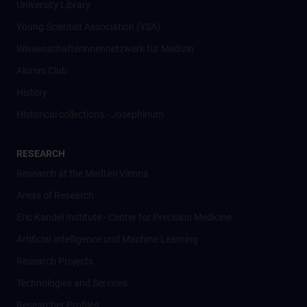
University Library
Young Scientist Association (YSA)
Wissenschafter­innennetzwerk für Medizin
Alumni Club
History
Historical collections - Josephinum
RESEARCH
Research at the MedUni Vienna
Areas of Research
Eric Kandel Institute - Center for Precision Medicine
Artificial Intelligence und Machine Learning
Research Projects
Technologies and Services
Researcher Profiles