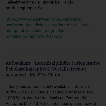
Teilnehmer:innen je Tutor:in bei Hands-
on-/Kleingruppen-Ses...
https://www.meduniwien.ac.at/web/ueber-
uns/events/jaehrliche-events/interdisziplinaere-
perioperative-echokardiographie-
notfallsonographie/aufbaukurs/
Aufbaukurs - Interdisziplinäre Perioperative
Echokardiographie & Notfallrefresher
advanced | MedUni Vienna
...Sorry, this content is only available in German!
Aufbaukurs 2026 Medizinische Universität Wien |
1090 Wien, Van Swieten Saal und Zentrum für
Anatomie Max. 40 Teilnehmer:innen gesamt bzw. 5