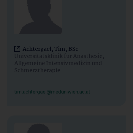
Achtergael, Tim, BSc
Universitätsklinik für Anästhesie,
Allgemeine Intensivmedizin und
Schmerztherapie
tim.achtergael@meduniwien.ac.at