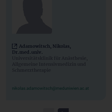
Adamowitsch, Nikolas,
Dr.med.univ.
Universitätsklinik für Anästhesie,
Allgemeine Intensivmedizin und
Schmerztherapie
nikolas.adamowitsch@meduniwien.ac.at