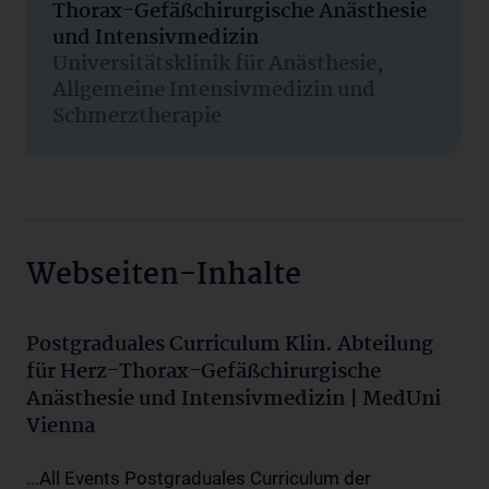
Thorax-Gefäßchirurgische Anästhesie
und Intensivmedizin
Universitätsklinik für Anästhesie,
Allgemeine Intensivmedizin und
Schmerztherapie
Webseiten-Inhalte
Postgraduales Curriculum Klin. Abteilung
für Herz-Thorax-Gefäßchirurgische
Anästhesie und Intensivmedizin | MedUni
Vienna
...All Events Postgraduales Curriculum der