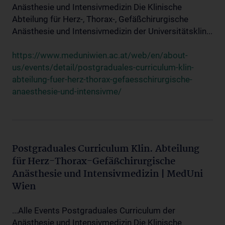
Anästhesie und Intensivmedizin Die Klinische
Abteilung für Herz-, Thorax-, Gefäßchirurgische
Anästhesie und Intensivmedizin der Universitätsklin...
https://www.meduniwien.ac.at/web/en/about-
us/events/detail/postgraduales-curriculum-klin-
abteilung-fuer-herz-thorax-gefaesschirurgische-
anaesthesie-und-intensivme/
Postgraduales Curriculum Klin. Abteilung
für Herz-Thorax-Gefäßchirurgische
Anästhesie und Intensivmedizin | MedUni
Wien
...Alle Events Postgraduales Curriculum der
Anästhesie und Intensivmedizin Die Klinische