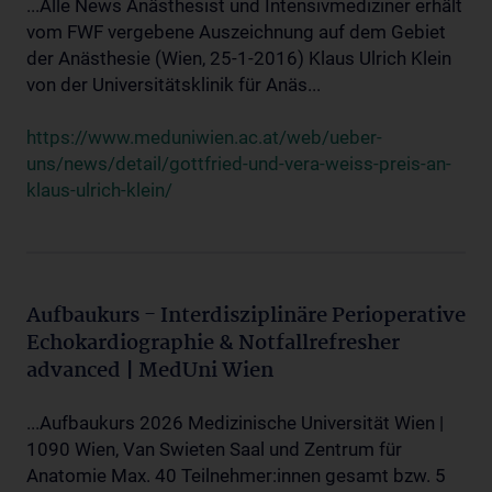
...Alle News Anästhesist und Intensivmediziner erhält
vom FWF vergebene Auszeichnung auf dem Gebiet
der Anästhesie (Wien, 25-1-2016) Klaus Ulrich Klein
von der Universitätsklinik für Anäs...
https://www.meduniwien.ac.at/web/ueber-
uns/news/detail/gottfried-und-vera-weiss-preis-an-
klaus-ulrich-klein/
Aufbaukurs - Interdisziplinäre Perioperative
Echokardiographie & Notfallrefresher
advanced | MedUni Wien
...Aufbaukurs 2026 Medizinische Universität Wien |
1090 Wien, Van Swieten Saal und Zentrum für
Anatomie Max. 40 Teilnehmer:innen gesamt bzw. 5