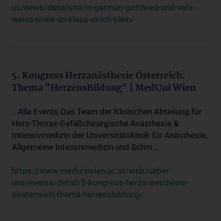
us/news/detailsite/in-german-gottfried-und-vera-
weiss-preis-an-klaus-ulrich-klein/
5. Kongress Herzanästhesie Österreich:
Thema "HerzensBildung" | MedUni Wien
...Alle Events Das Team der Klinischen Abteilung für
Herz-Thorax-Gefäßchirurgische Anästhesie &
Intensivmedizin der Universitätsklinik für Anästhesie,
Allgemeine Intensivmedizin und Schm...
https://www.meduniwien.ac.at/web/ueber-
uns/events/detail/5-kongress-herzanaesthesie-
oesterreich-thema-herzensbildung/