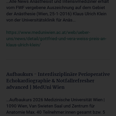
...Alle News Anästhesist und Intensivmediziner erhält
vom FWF vergebene Auszeichnung auf dem Gebiet
der Anästhesie (Wien, 25-1-2016) Klaus Ulrich Klein
von der Universitätsklinik für Anäs...
https://www.meduniwien.ac.at/web/ueber-
uns/news/detail/gottfried-und-vera-weiss-preis-an-
klaus-ulrich-klein/
Aufbaukurs - Interdisziplinäre Perioperative
Echokardiographie & Notfallrefresher
advanced | MedUni Wien
...Aufbaukurs 2026 Medizinische Universität Wien |
1090 Wien, Van Swieten Saal und Zentrum für
Anatomie Max. 40 Teilnehmer:innen gesamt bzw. 5