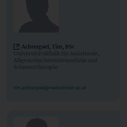
Achtergael, Tim, BSc
Universitätsklinik für Anästhesie,
Allgemeine Intensivmedizin und
Schmerztherapie
tim.achtergael@meduniwien.ac.at