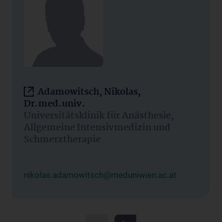
Adamowitsch, Nikolas,
Dr.med.univ.
Universitätsklinik für Anästhesie,
Allgemeine Intensivmedizin und
Schmerztherapie
nikolas.adamowitsch@meduniwien.ac.at