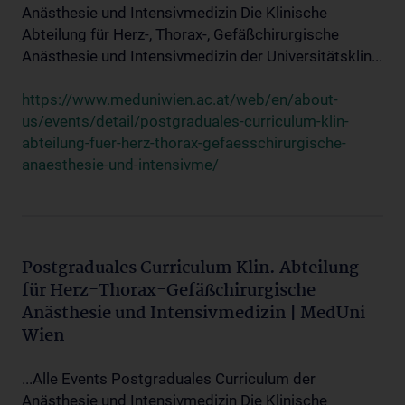
Anästhesie und Intensivmedizin Die Klinische
Abteilung für Herz-, Thorax-, Gefäßchirurgische
Anästhesie und Intensivmedizin der Universitätsklin...
https://www.meduniwien.ac.at/web/en/about-
us/events/detail/postgraduales-curriculum-klin-
abteilung-fuer-herz-thorax-gefaesschirurgische-
anaesthesie-und-intensivme/
Postgraduales Curriculum Klin. Abteilung
für Herz-Thorax-Gefäßchirurgische
Anästhesie und Intensivmedizin | MedUni
Wien
...Alle Events Postgraduales Curriculum der
Anästhesie und Intensivmedizin Die Klinische