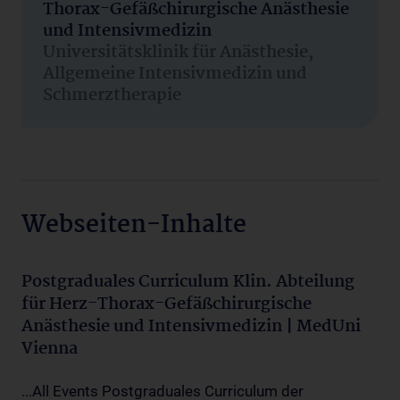
Thorax-Gefäßchirurgische Anästhesie
und Intensivmedizin
Universitätsklinik für Anästhesie,
Allgemeine Intensivmedizin und
Schmerztherapie
Webseiten-Inhalte
Postgraduales Curriculum Klin. Abteilung
für Herz-Thorax-Gefäßchirurgische
Anästhesie und Intensivmedizin | MedUni
Vienna
...All Events Postgraduales Curriculum der