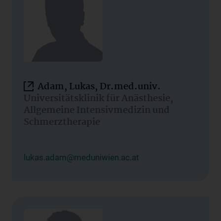
Adam, Lukas, Dr.med.univ.
Universitätsklinik für Anästhesie,
Allgemeine Intensivmedizin und
Schmerztherapie
lukas.adam@meduniwien.ac.at