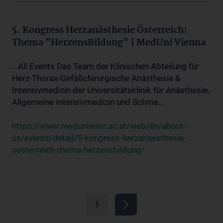
5. Kongress Herzanästhesie Österreich:
Thema "HerzensBildung" | MedUni Vienna
...All Events Das Team der Klinischen Abteilung für
Herz-Thorax-Gefäßchirurgische Anästhesie &
Intensivmedizin der Universitätsklinik für Anästhesie,
Allgemeine Intensivmedizin und Schme...
https://www.meduniwien.ac.at/web/en/about-
us/events/detail/5-kongress-herzanaesthesie-
oesterreich-thema-herzensbildung/
1