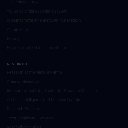
University Library
Young Scientist Association (YSA)
Wissenschafter­innennetzwerk für Medizin
Alumni Club
History
Historical collections - Josephinum
RESEARCH
Research at the MedUni Vienna
Areas of Research
Eric Kandel Institute - Center for Precision Medicine
Artificial Intelligence und Machine Learning
Research Projects
Technologies and Services
Researcher Profiles