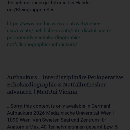
Teilnehmer:innen je Tutor:in bei Hands-
on-/Kleingruppen-Ses...
https://www.meduniwien.ac.at/web/ueber-
uns/events/jaehrliche-events/interdisziplinaere-
perioperative-echokardiographie-
notfallsonographie/aufbaukurs/
Aufbaukurs - Interdisziplinäre Perioperative
Echokardiographie & Notfallrefresher
advanced | MedUni Vienna
...Sorry, this content is only available in German!
Aufbaukurs 2026 Medizinische Universität Wien |
1090 Wien, Van Swieten Saal und Zentrum für
Anatomie Max. 40 Teilnehmer:innen gesamt bzw. 5