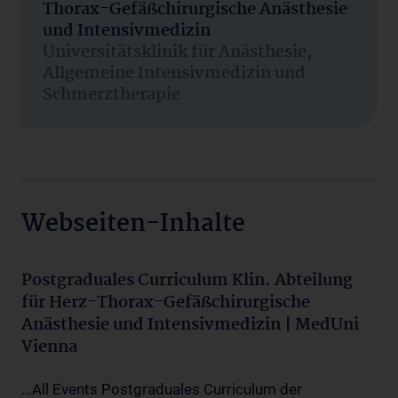
Thorax-Gefäßchirurgische Anästhesie
und Intensivmedizin
Universitätsklinik für Anästhesie,
Allgemeine Intensivmedizin und
Schmerztherapie
Webseiten-Inhalte
Postgraduales Curriculum Klin. Abteilung
für Herz-Thorax-Gefäßchirurgische
Anästhesie und Intensivmedizin | MedUni
Vienna
...All Events Postgraduales Curriculum der