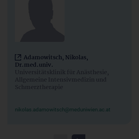
Adamowitsch, Nikolas,
Dr.med.univ.
Universitätsklinik für Anästhesie,
Allgemeine Intensivmedizin und
Schmerztherapie
nikolas.adamowitsch@meduniwien.ac.at