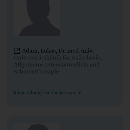
Adam, Lukas, Dr.med.univ.
Universitätsklinik für Anästhesie,
Allgemeine Intensivmedizin und
Schmerztherapie
lukas.adam@meduniwien.ac.at