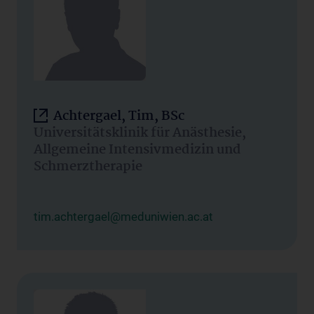
Achtergael, Tim, BSc
Universitätsklinik für Anästhesie,
Allgemeine Intensivmedizin und
Schmerztherapie
tim.achtergael@meduniwien.ac.at