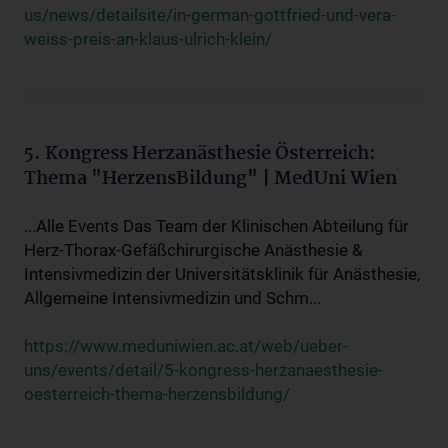
us/news/detailsite/in-german-gottfried-und-vera-
weiss-preis-an-klaus-ulrich-klein/
5. Kongress Herzanästhesie Österreich:
Thema "HerzensBildung" | MedUni Wien
...Alle Events Das Team der Klinischen Abteilung für
Herz-Thorax-Gefäßchirurgische Anästhesie &
Intensivmedizin der Universitätsklinik für Anästhesie,
Allgemeine Intensivmedizin und Schm...
https://www.meduniwien.ac.at/web/ueber-
uns/events/detail/5-kongress-herzanaesthesie-
oesterreich-thema-herzensbildung/