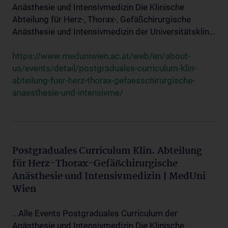
Anästhesie und Intensivmedizin Die Klinische
Abteilung für Herz-, Thorax-, Gefäßchirurgische
Anästhesie und Intensivmedizin der Universitätsklin...
https://www.meduniwien.ac.at/web/en/about-
us/events/detail/postgraduales-curriculum-klin-
abteilung-fuer-herz-thorax-gefaesschirurgische-
anaesthesie-und-intensivme/
Postgraduales Curriculum Klin. Abteilung
für Herz-Thorax-Gefäßchirurgische
Anästhesie und Intensivmedizin | MedUni
Wien
...Alle Events Postgraduales Curriculum der
Anästhesie und Intensivmedizin Die Klinische