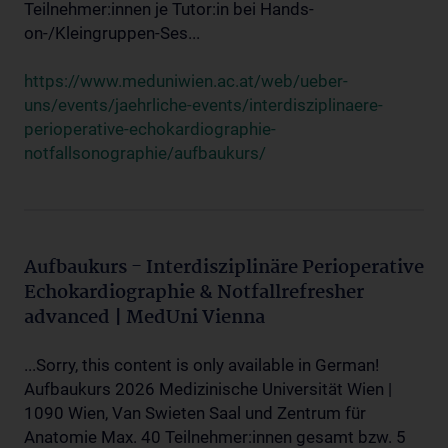
Teilnehmer:innen je Tutor:in bei Hands-
on-/Kleingruppen-Ses...
https://www.meduniwien.ac.at/web/ueber-
uns/events/jaehrliche-events/interdisziplinaere-
perioperative-echokardiographie-
notfallsonographie/aufbaukurs/
Aufbaukurs - Interdisziplinäre Perioperative
Echokardiographie & Notfallrefresher
advanced | MedUni Vienna
...Sorry, this content is only available in German!
Aufbaukurs 2026 Medizinische Universität Wien |
1090 Wien, Van Swieten Saal und Zentrum für
Anatomie Max. 40 Teilnehmer:innen gesamt bzw. 5