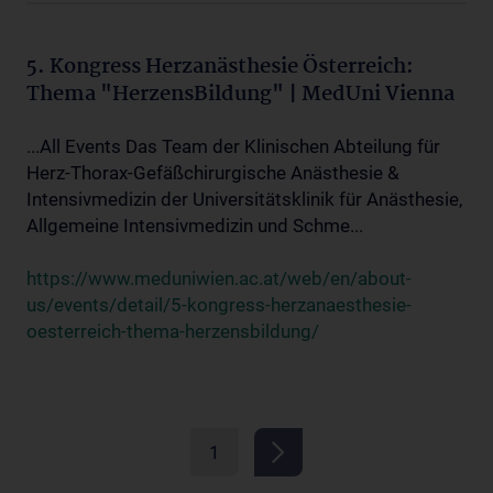
5. Kongress Herzanästhesie Österreich:
Thema "HerzensBildung" | MedUni Vienna
...All Events Das Team der Klinischen Abteilung für
Herz-Thorax-Gefäßchirurgische Anästhesie &
Intensivmedizin der Universitätsklinik für Anästhesie,
Allgemeine Intensivmedizin und Schme...
https://www.meduniwien.ac.at/web/en/about-
us/events/detail/5-kongress-herzanaesthesie-
oesterreich-thema-herzensbildung/
1