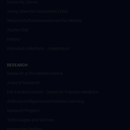
University Library
Young Scientist Association (YSA)
Wissenschafter­innennetzwerk für Medizin
Alumni Club
History
Historical collections - Josephinum
RESEARCH
Research at the MedUni Vienna
Areas of Research
Eric Kandel Institute - Center for Precision Medicine
Artificial Intelligence und Machine Learning
Research Projects
Technologies and Services
Researcher Profiles