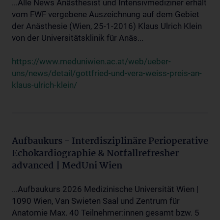
...Alle News Anästhesist und Intensivmediziner erhält
vom FWF vergebene Auszeichnung auf dem Gebiet
der Anästhesie (Wien, 25-1-2016) Klaus Ulrich Klein
von der Universitätsklinik für Anäs...
https://www.meduniwien.ac.at/web/ueber-
uns/news/detail/gottfried-und-vera-weiss-preis-an-
klaus-ulrich-klein/
Aufbaukurs - Interdisziplinäre Perioperative
Echokardiographie & Notfallrefresher
advanced | MedUni Wien
...Aufbaukurs 2026 Medizinische Universität Wien |
1090 Wien, Van Swieten Saal und Zentrum für
Anatomie Max. 40 Teilnehmer:innen gesamt bzw. 5