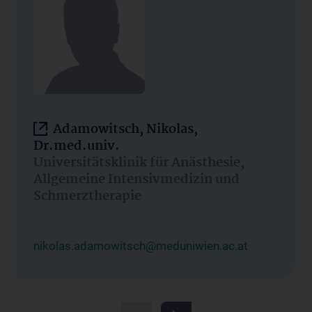
Adamowitsch, Nikolas,
Dr.med.univ.
Universitätsklinik für Anästhesie,
Allgemeine Intensivmedizin und
Schmerztherapie
nikolas.adamowitsch@meduniwien.ac.at