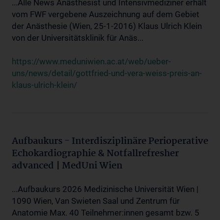
...Alle News Anästhesist und Intensivmediziner erhält
vom FWF vergebene Auszeichnung auf dem Gebiet
der Anästhesie (Wien, 25-1-2016) Klaus Ulrich Klein
von der Universitätsklinik für Anäs...
https://www.meduniwien.ac.at/web/ueber-
uns/news/detail/gottfried-und-vera-weiss-preis-an-
klaus-ulrich-klein/
Aufbaukurs - Interdisziplinäre Perioperative
Echokardiographie & Notfallrefresher
advanced | MedUni Wien
...Aufbaukurs 2026 Medizinische Universität Wien |
1090 Wien, Van Swieten Saal und Zentrum für
Anatomie Max. 40 Teilnehmer:innen gesamt bzw. 5