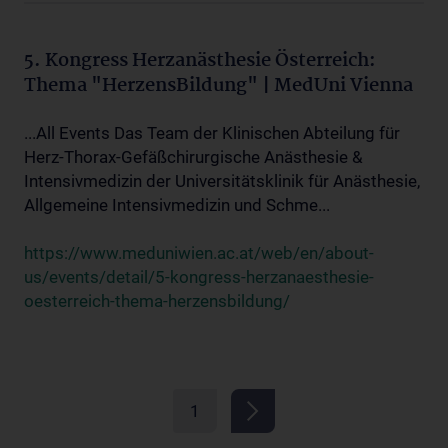
5. Kongress Herzanästhesie Österreich:
Thema "HerzensBildung" | MedUni Vienna
...All Events Das Team der Klinischen Abteilung für
Herz-Thorax-Gefäßchirurgische Anästhesie &
Intensivmedizin der Universitätsklinik für Anästhesie,
Allgemeine Intensivmedizin und Schme...
https://www.meduniwien.ac.at/web/en/about-
us/events/detail/5-kongress-herzanaesthesie-
oesterreich-thema-herzensbildung/
1