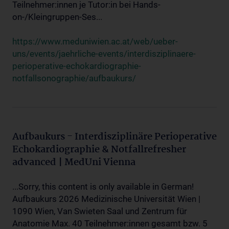
Teilnehmer:innen je Tutor:in bei Hands-
on-/Kleingruppen-Ses...
https://www.meduniwien.ac.at/web/ueber-
uns/events/jaehrliche-events/interdisziplinaere-
perioperative-echokardiographie-
notfallsonographie/aufbaukurs/
Aufbaukurs - Interdisziplinäre Perioperative
Echokardiographie & Notfallrefresher
advanced | MedUni Vienna
...Sorry, this content is only available in German!
Aufbaukurs 2026 Medizinische Universität Wien |
1090 Wien, Van Swieten Saal und Zentrum für
Anatomie Max. 40 Teilnehmer:innen gesamt bzw. 5