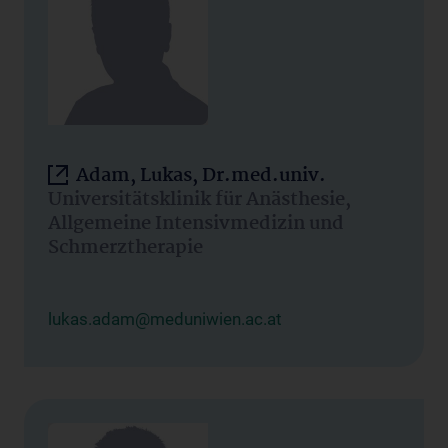
Adam, Lukas, Dr.med.univ.
Universitätsklinik für Anästhesie,
Allgemeine Intensivmedizin und
Schmerztherapie
lukas.adam@meduniwien.ac.at