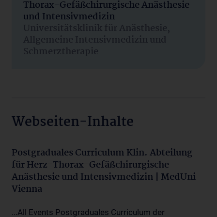
Thorax-Gefäßchirurgische Anästhesie
und Intensivmedizin
Universitätsklinik für Anästhesie,
Allgemeine Intensivmedizin und
Schmerztherapie
Webseiten-Inhalte
Postgraduales Curriculum Klin. Abteilung
für Herz-Thorax-Gefäßchirurgische
Anästhesie und Intensivmedizin | MedUni
Vienna
...All Events Postgraduales Curriculum der