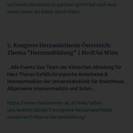
us/news/detailsite/in-german-gottfried-und-vera-
weiss-preis-an-klaus-ulrich-klein/
5. Kongress Herzanästhesie Österreich:
Thema "HerzensBildung" | MedUni Wien
...Alle Events Das Team der Klinischen Abteilung für
Herz-Thorax-Gefäßchirurgische Anästhesie &
Intensivmedizin der Universitätsklinik für Anästhesie,
Allgemeine Intensivmedizin und Schm...
https://www.meduniwien.ac.at/web/ueber-
uns/events/detail/5-kongress-herzanaesthesie-
oesterreich-thema-herzensbildung/