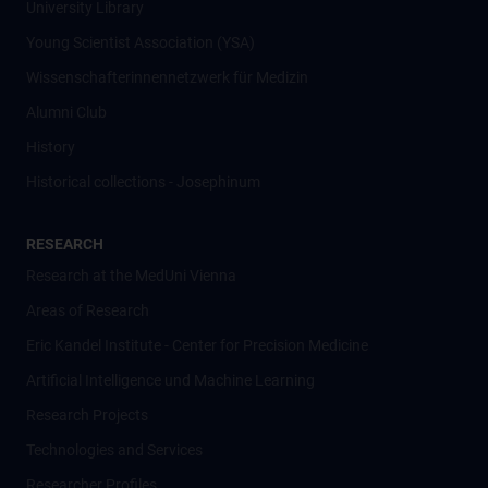
University Library
Young Scientist Association (YSA)
Wissenschafter­innennetzwerk für Medizin
Alumni Club
History
Historical collections - Josephinum
RESEARCH
Research at the MedUni Vienna
Areas of Research
Eric Kandel Institute - Center for Precision Medicine
Artificial Intelligence und Machine Learning
Research Projects
Technologies and Services
Researcher Profiles