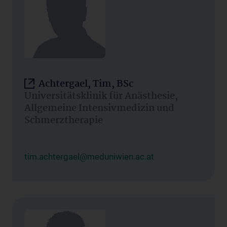
Achtergael, Tim, BSc
Universitätsklinik für Anästhesie,
Allgemeine Intensivmedizin und
Schmerztherapie
tim.achtergael@meduniwien.ac.at