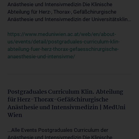
Anästhesie und Intensivmedizin Die Klinische
Abteilung für Herz-, Thorax-, Gefäßchirurgische
Anästhesie und Intensivmedizin der Universitätsklin...
https://www.meduniwien.ac.at/web/en/about-
us/events/detail/postgraduales-curriculum-klin-
abteilung-fuer-herz-thorax-gefaesschirurgische-
anaesthesie-und-intensivme/
Postgraduales Curriculum Klin. Abteilung
für Herz-Thorax-Gefäßchirurgische
Anästhesie und Intensivmedizin | MedUni
Wien
...Alle Events Postgraduales Curriculum der
Anästhesie und Intensivmedizin Die Klinische