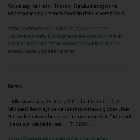
Abteilung für Herz-, Thorax-, Gefäßchirurgische
Anästhesie und Intensivmedizin der Universitätskli...
https://www.meduniwien.ac.at/web/ueber-
uns/events/detail/postgraduales-curriculum-klin-
abteilung-fuer-herz-thorax-gefaesschirurgische-
anaesthesie-und-intensivme/
News
...Alle News Am 25. März 2010 hält Univ. Prof. Dr.
Michael Hiesmayr seine Antrittsvorlesung über „Das
Normale in Anästhesie und Intensivmedizin.“ Michael
Hiesmayr bekleidet seit 1. 7. 2008...
https://www.meduniwien.ac.at/web/ueber-