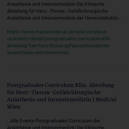
Anästhesie und Intensivmedizin Die Klinische
Abteilung für Herz-, Thorax-, Gefäßchirurgische
Anästhesie und Intensivmedizin der Universitätsklin...
https://www.meduniwien.ac.at/web/en/about-
us/events/detail/postgraduales-curriculum-klin-
abteilung-fuer-herz-thorax-gefaesschirurgische-
anaesthesie-und-intensivme/
Postgraduales Curriculum Klin. Abteilung
für Herz-Thorax-Gefäßchirurgische
Anästhesie und Intensivmedizin | MedUni
Wien
...Alle Events Postgraduales Curriculum der
Anästhesie und Intensivmedizin Die Klinische