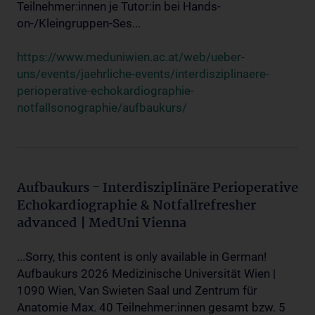
Teilnehmer:innen je Tutor:in bei Hands-
on-/Kleingruppen-Ses...
https://www.meduniwien.ac.at/web/ueber-
uns/events/jaehrliche-events/interdisziplinaere-
perioperative-echokardiographie-
notfallsonographie/aufbaukurs/
Aufbaukurs - Interdisziplinäre Perioperative
Echokardiographie & Notfallrefresher
advanced | MedUni Vienna
...Sorry, this content is only available in German!
Aufbaukurs 2026 Medizinische Universität Wien |
1090 Wien, Van Swieten Saal und Zentrum für
Anatomie Max. 40 Teilnehmer:innen gesamt bzw. 5