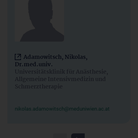
Adamowitsch, Nikolas,
Dr.med.univ.
Universitätsklinik für Anästhesie,
Allgemeine Intensivmedizin und
Schmerztherapie
nikolas.adamowitsch@meduniwien.ac.at