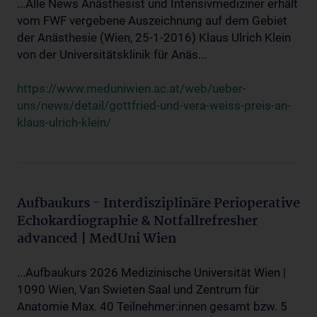
...Alle News Anästhesist und Intensivmediziner erhält
vom FWF vergebene Auszeichnung auf dem Gebiet
der Anästhesie (Wien, 25-1-2016) Klaus Ulrich Klein
von der Universitätsklinik für Anäs...
https://www.meduniwien.ac.at/web/ueber-
uns/news/detail/gottfried-und-vera-weiss-preis-an-
klaus-ulrich-klein/
Aufbaukurs - Interdisziplinäre Perioperative
Echokardiographie & Notfallrefresher
advanced | MedUni Wien
...Aufbaukurs 2026 Medizinische Universität Wien |
1090 Wien, Van Swieten Saal und Zentrum für
Anatomie Max. 40 Teilnehmer:innen gesamt bzw. 5