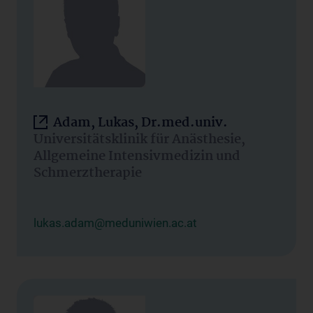
Adam, Lukas, Dr.med.univ.
Universitätsklinik für Anästhesie,
Allgemeine Intensivmedizin und
Schmerztherapie
lukas.adam@meduniwien.ac.at