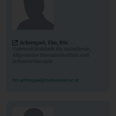
Achtergael, Tim, BSc
Universitätsklinik für Anästhesie,
Allgemeine Intensivmedizin und
Schmerztherapie
tim.achtergael@meduniwien.ac.at