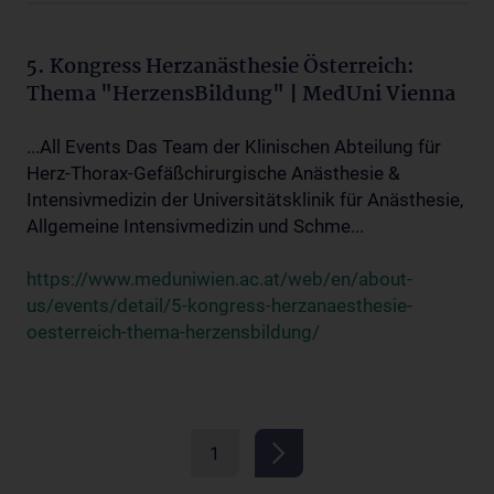
5. Kongress Herzanästhesie Österreich:
Thema "HerzensBildung" | MedUni Vienna
...All Events Das Team der Klinischen Abteilung für
Herz-Thorax-Gefäßchirurgische Anästhesie &
Intensivmedizin der Universitätsklinik für Anästhesie,
Allgemeine Intensivmedizin und Schme...
https://www.meduniwien.ac.at/web/en/about-
us/events/detail/5-kongress-herzanaesthesie-
oesterreich-thema-herzensbildung/
1