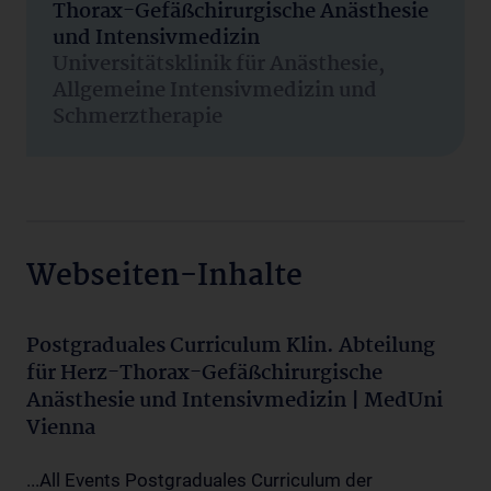
Thorax-Gefäßchirurgische Anästhesie
und Intensivmedizin
Universitätsklinik für Anästhesie,
Allgemeine Intensivmedizin und
Schmerztherapie
Webseiten-Inhalte
Postgraduales Curriculum Klin. Abteilung
für Herz-Thorax-Gefäßchirurgische
Anästhesie und Intensivmedizin | MedUni
Vienna
...All Events Postgraduales Curriculum der