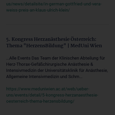
us/news/detailsite/in-german-gottfried-und-vera-
weiss-preis-an-klaus-ulrich-klein/
5. Kongress Herzanästhesie Österreich:
Thema "HerzensBildung" | MedUni Wien
...Alle Events Das Team der Klinischen Abteilung für
Herz-Thorax-Gefäßchirurgische Anästhesie &
Intensivmedizin der Universitätsklinik für Anästhesie,
Allgemeine Intensivmedizin und Schm...
https://www.meduniwien.ac.at/web/ueber-
uns/events/detail/5-kongress-herzanaesthesie-
oesterreich-thema-herzensbildung/