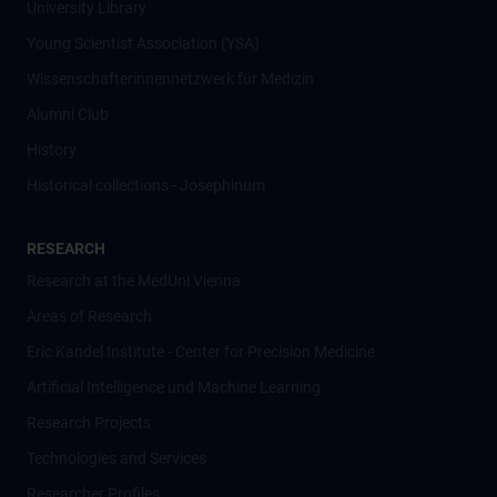
University Library
Young Scientist Association (YSA)
Wissenschafter­innennetzwerk für Medizin
Alumni Club
History
Historical collections - Josephinum
RESEARCH
Research at the MedUni Vienna
Areas of Research
Eric Kandel Institute - Center for Precision Medicine
Artificial Intelligence und Machine Learning
Research Projects
Technologies and Services
Researcher Profiles