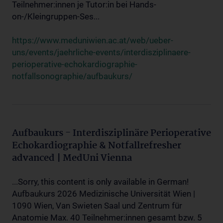
Teilnehmer:innen je Tutor:in bei Hands-
on-/Kleingruppen-Ses...
https://www.meduniwien.ac.at/web/ueber-
uns/events/jaehrliche-events/interdisziplinaere-
perioperative-echokardiographie-
notfallsonographie/aufbaukurs/
Aufbaukurs - Interdisziplinäre Perioperative
Echokardiographie & Notfallrefresher
advanced | MedUni Vienna
...Sorry, this content is only available in German!
Aufbaukurs 2026 Medizinische Universität Wien |
1090 Wien, Van Swieten Saal und Zentrum für
Anatomie Max. 40 Teilnehmer:innen gesamt bzw. 5