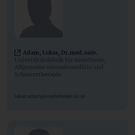
Adam, Lukas, Dr.med.univ.
Universitätsklinik für Anästhesie,
Allgemeine Intensivmedizin und
Schmerztherapie
lukas.adam@meduniwien.ac.at