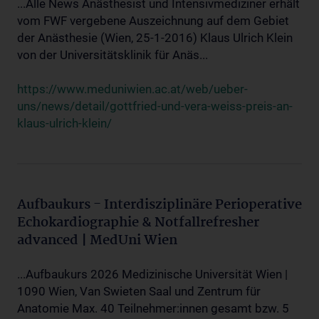
...Alle News Anästhesist und Intensivmediziner erhält
vom FWF vergebene Auszeichnung auf dem Gebiet
der Anästhesie (Wien, 25-1-2016) Klaus Ulrich Klein
von der Universitätsklinik für Anäs...
https://www.meduniwien.ac.at/web/ueber-
uns/news/detail/gottfried-und-vera-weiss-preis-an-
klaus-ulrich-klein/
Aufbaukurs - Interdisziplinäre Perioperative
Echokardiographie & Notfallrefresher
advanced | MedUni Wien
...Aufbaukurs 2026 Medizinische Universität Wien |
1090 Wien, Van Swieten Saal und Zentrum für
Anatomie Max. 40 Teilnehmer:innen gesamt bzw. 5