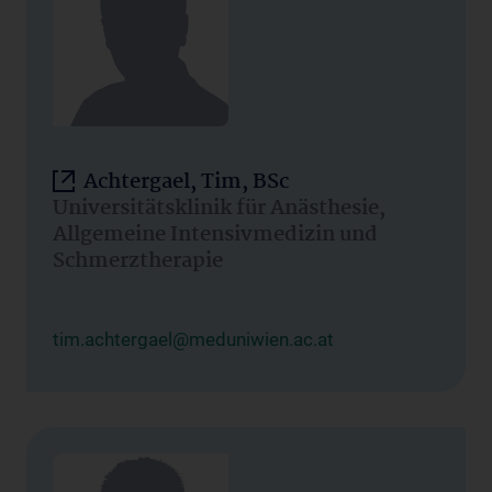
Achtergael, Tim, BSc
Universitätsklinik für Anästhesie,
Allgemeine Intensivmedizin und
Schmerztherapie
tim.achtergael@meduniwien.ac.at