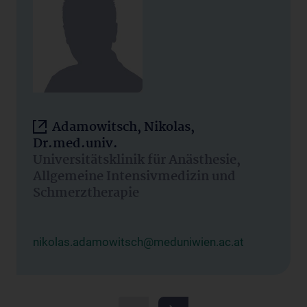
Adamowitsch, Nikolas,
Dr.med.univ.
Universitätsklinik für Anästhesie,
Allgemeine Intensivmedizin und
Schmerztherapie
nikolas.adamowitsch@meduniwien.ac.at