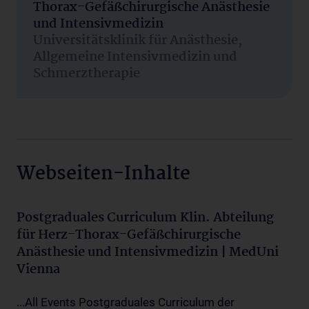
Thorax-Gefäßchirurgische Anästhesie
und Intensivmedizin
Universitätsklinik für Anästhesie,
Allgemeine Intensivmedizin und
Schmerztherapie
Webseiten-Inhalte
Postgraduales Curriculum Klin. Abteilung
für Herz-Thorax-Gefäßchirurgische
Anästhesie und Intensivmedizin | MedUni
Vienna
...All Events Postgraduales Curriculum der