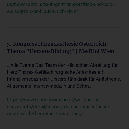
us/news/detailsite/in-german-gottfried-und-vera-
weiss-preis-an-klaus-ulrich-klein/
5. Kongress Herzanästhesie Österreich:
Thema "HerzensBildung" | MedUni Wien
...Alle Events Das Team der Klinischen Abteilung für
Herz-Thorax-Gefäßchirurgische Anästhesie &
Intensivmedizin der Universitätsklinik für Anästhesie,
Allgemeine Intensivmedizin und Schm...
https://www.meduniwien.ac.at/web/ueber-
uns/events/detail/5-kongress-herzanaesthesie-
oesterreich-thema-herzensbildung/