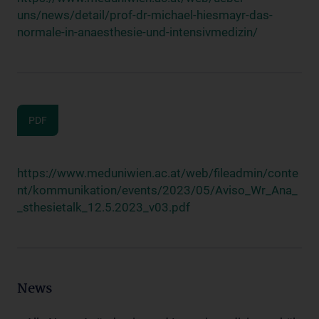
uns/news/detail/prof-dr-michael-hiesmayr-das-
normale-in-anaesthesie-und-intensivmedizin/
PDF
https://www.meduniwien.ac.at/web/fileadmin/conte
nt/kommunikation/events/2023/05/Aviso_Wr_Ana_
_sthesietalk_12.5.2023_v03.pdf
News