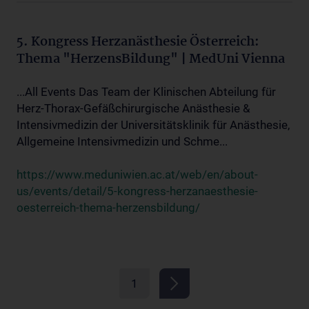
5. Kongress Herzanästhesie Österreich:
Thema "HerzensBildung" | MedUni Vienna
...All Events Das Team der Klinischen Abteilung für
Herz-Thorax-Gefäßchirurgische Anästhesie &
Intensivmedizin der Universitätsklinik für Anästhesie,
Allgemeine Intensivmedizin und Schme...
https://www.meduniwien.ac.at/web/en/about-
us/events/detail/5-kongress-herzanaesthesie-
oesterreich-thema-herzensbildung/
1