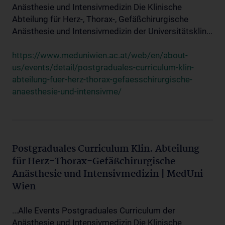
Anästhesie und Intensivmedizin Die Klinische
Abteilung für Herz-, Thorax-, Gefäßchirurgische
Anästhesie und Intensivmedizin der Universitätsklin...
https://www.meduniwien.ac.at/web/en/about-
us/events/detail/postgraduales-curriculum-klin-
abteilung-fuer-herz-thorax-gefaesschirurgische-
anaesthesie-und-intensivme/
Postgraduales Curriculum Klin. Abteilung
für Herz-Thorax-Gefäßchirurgische
Anästhesie und Intensivmedizin | MedUni
Wien
...Alle Events Postgraduales Curriculum der
Anästhesie und Intensivmedizin Die Klinische