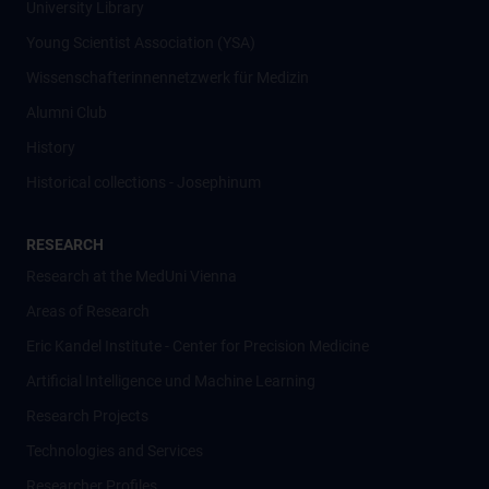
University Library
Young Scientist Association (YSA)
Wissenschafter­innennetzwerk für Medizin
Alumni Club
History
Historical collections - Josephinum
RESEARCH
Research at the MedUni Vienna
Areas of Research
Eric Kandel Institute - Center for Precision Medicine
Artificial Intelligence und Machine Learning
Research Projects
Technologies and Services
Researcher Profiles