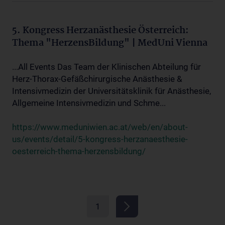
5. Kongress Herzanästhesie Österreich:
Thema "HerzensBildung" | MedUni Vienna
...All Events Das Team der Klinischen Abteilung für
Herz-Thorax-Gefäßchirurgische Anästhesie &
Intensivmedizin der Universitätsklinik für Anästhesie,
Allgemeine Intensivmedizin und Schme...
https://www.meduniwien.ac.at/web/en/about-
us/events/detail/5-kongress-herzanaesthesie-
oesterreich-thema-herzensbildung/
1