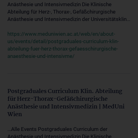
Anästhesie und Intensivmedizin Die Klinische
Abteilung für Herz-, Thorax-, Gefäßchirurgische
Anästhesie und Intensivmedizin der Universitätsklin...
https://www.meduniwien.ac.at/web/en/about-
us/events/detail/postgraduales-curriculum-klin-
abteilung-fuer-herz-thorax-gefaesschirurgische-
anaesthesie-und-intensivme/
Postgraduales Curriculum Klin. Abteilung
für Herz-Thorax-Gefäßchirurgische
Anästhesie und Intensivmedizin | MedUni
Wien
...Alle Events Postgraduales Curriculum der
Anästhesie und Intensivmedizin Die Klinische