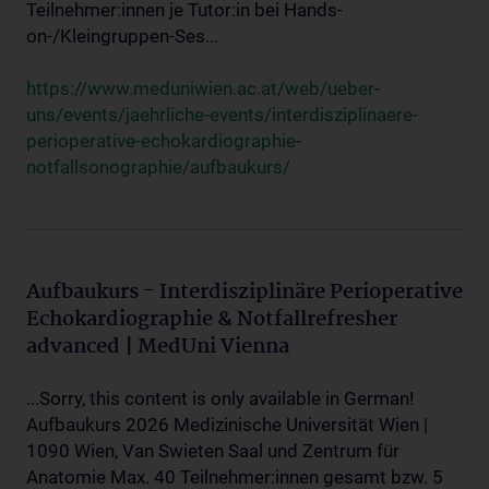
Teilnehmer:innen je Tutor:in bei Hands-
on-/Kleingruppen-Ses...
https://www.meduniwien.ac.at/web/ueber-
uns/events/jaehrliche-events/interdisziplinaere-
perioperative-echokardiographie-
notfallsonographie/aufbaukurs/
Aufbaukurs - Interdisziplinäre Perioperative
Echokardiographie & Notfallrefresher
advanced | MedUni Vienna
...Sorry, this content is only available in German!
Aufbaukurs 2026 Medizinische Universität Wien |
1090 Wien, Van Swieten Saal und Zentrum für
Anatomie Max. 40 Teilnehmer:innen gesamt bzw. 5