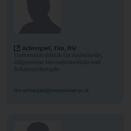
Achtergael, Tim, BSc
Universitätsklinik für Anästhesie,
Allgemeine Intensivmedizin und
Schmerztherapie
tim.achtergael@meduniwien.ac.at