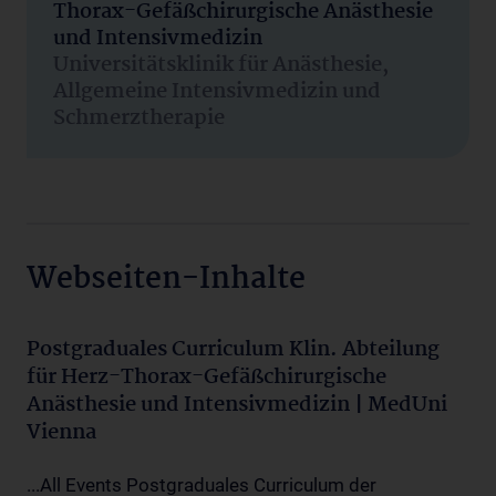
Thorax-Gefäßchirurgische Anästhesie
und Intensivmedizin
Universitätsklinik für Anästhesie,
Allgemeine Intensivmedizin und
Schmerztherapie
Webseiten-Inhalte
Postgraduales Curriculum Klin. Abteilung
für Herz-Thorax-Gefäßchirurgische
Anästhesie und Intensivmedizin | MedUni
Vienna
...All Events Postgraduales Curriculum der