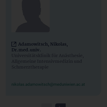
Adamowitsch, Nikolas,
Dr.med.univ.
Universitätsklinik für Anästhesie,
Allgemeine Intensivmedizin und
Schmerztherapie
nikolas.adamowitsch@meduniwien.ac.at