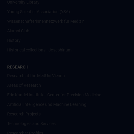
University Library
Young Scientist Association (YSA)
Wissenschafter­innennetzwerk für Medizin
Alumni Club
History
Historical collections - Josephinum
RESEARCH
Research at the MedUni Vienna
Areas of Research
Eric Kandel Institute - Center for Precision Medicine
Artificial Intelligence und Machine Learning
Research Projects
Technologies and Services
Researcher Profiles