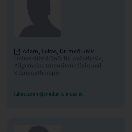
Adam, Lukas, Dr.med.univ.
Universitätsklinik für Anästhesie,
Allgemeine Intensivmedizin und
Schmerztherapie
lukas.adam@meduniwien.ac.at