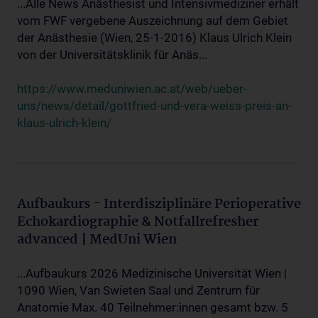
...Alle News Anästhesist und Intensivmediziner erhält
vom FWF vergebene Auszeichnung auf dem Gebiet
der Anästhesie (Wien, 25-1-2016) Klaus Ulrich Klein
von der Universitätsklinik für Anäs...
https://www.meduniwien.ac.at/web/ueber-
uns/news/detail/gottfried-und-vera-weiss-preis-an-
klaus-ulrich-klein/
Aufbaukurs - Interdisziplinäre Perioperative
Echokardiographie & Notfallrefresher
advanced | MedUni Wien
...Aufbaukurs 2026 Medizinische Universität Wien |
1090 Wien, Van Swieten Saal und Zentrum für
Anatomie Max. 40 Teilnehmer:innen gesamt bzw. 5