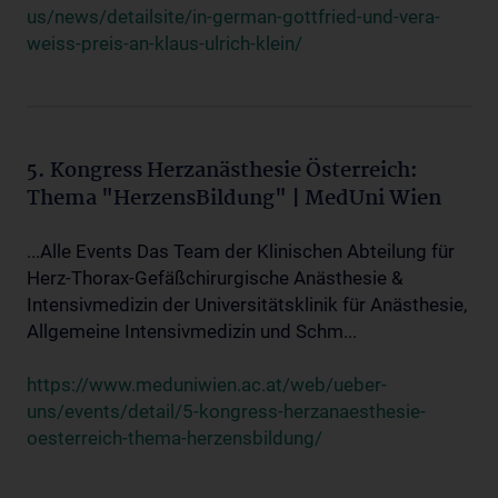
us/news/detailsite/in-german-gottfried-und-vera-
weiss-preis-an-klaus-ulrich-klein/
5. Kongress Herzanästhesie Österreich:
Thema "HerzensBildung" | MedUni Wien
...Alle Events Das Team der Klinischen Abteilung für
Herz-Thorax-Gefäßchirurgische Anästhesie &
Intensivmedizin der Universitätsklinik für Anästhesie,
Allgemeine Intensivmedizin und Schm...
https://www.meduniwien.ac.at/web/ueber-
uns/events/detail/5-kongress-herzanaesthesie-
oesterreich-thema-herzensbildung/