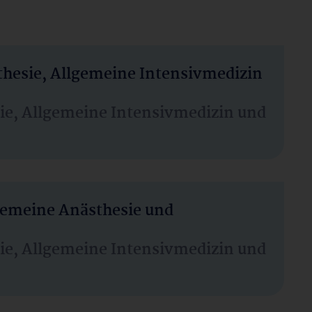
thesie, Allgemeine Intensivmedizin
sie, Allgemeine Intensivmedizin und
lgemeine Anästhesie und
sie, Allgemeine Intensivmedizin und