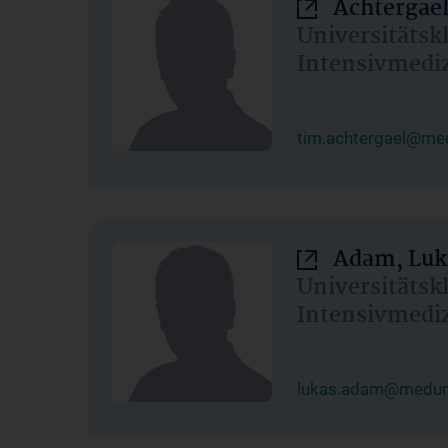
Achtergael
Universitätsk
Intensivmedi
tim.achtergael@med
Adam, Luk
Universitätsk
Intensivmedi
lukas.adam@meduni