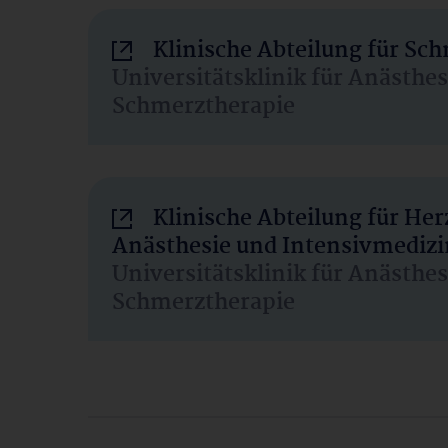
Klinische Abteilung für Sc
Universitätsklinik für Anästhe
Schmerztherapie
Klinische Abteilung für He
Anästhesie und Intensivmedizi
Universitätsklinik für Anästhe
Schmerztherapie