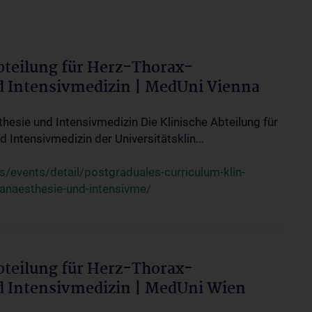
bteilung für Herz-Thorax-
d Intensivmedizin | MedUni Vienna
thesie und Intensivmedizin Die Klinische Abteilung für
 Intensivmedizin der Universitätsklin...
events/detail/postgraduales-curriculum-klin-
-anaesthesie-und-intensivme/
bteilung für Herz-Thorax-
d Intensivmedizin | MedUni Wien