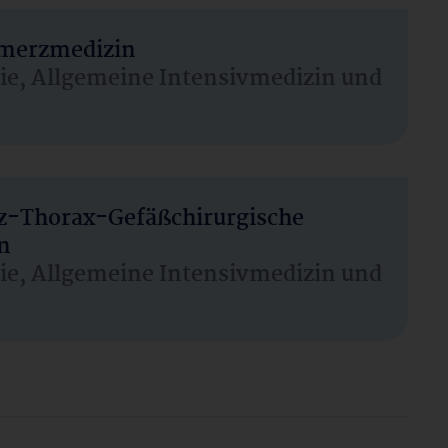
hmerzmedizin
sie, Allgemeine Intensivmedizin und
rz-Thorax-Gefäßchirurgische
n
sie, Allgemeine Intensivmedizin und