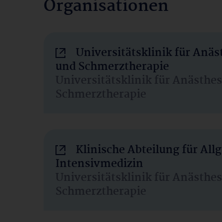
Organisationen
Universitätsklinik für Anäs
und Schmerztherapie
Universitätsklinik für Anästhe
Schmerztherapie
Klinische Abteilung für Al
Intensivmedizin
Universitätsklinik für Anästhe
Schmerztherapie