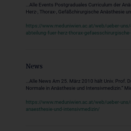
...Alle Events Postgraduales Curriculum der Anä
Herz-, Thorax-, Gefäßchirurgische Anästhesie und
https://www.meduniwien.ac.at/web/ueber-uns/ev
abteilung-fuer-herz-thorax-gefaesschirurgische
News
...Alle News Am 25. März 2010 hält Univ. Prof. 
Normale in Anästhesie und Intensivmedizin.“ Mic
https://www.meduniwien.ac.at/web/ueber-uns/n
anaesthesie-und-intensivmedizin/