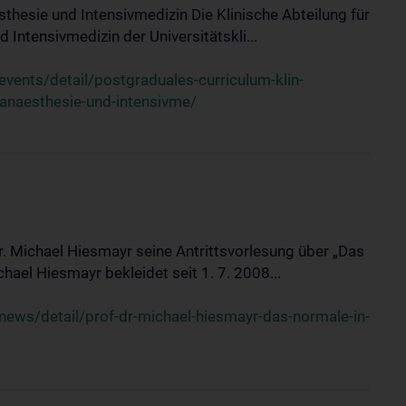
sthesie und Intensivmedizin Die Klinische Abteilung für
 Intensivmedizin der Universitätskli...
ents/detail/postgraduales-curriculum-klin-
-anaesthesie-und-intensivme/
Dr. Michael Hiesmayr seine Antrittsvorlesung über „Das
hael Hiesmayr bekleidet seit 1. 7. 2008...
ews/detail/prof-dr-michael-hiesmayr-das-normale-in-