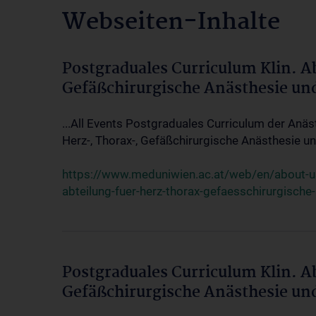
Webseiten-Inhalte
Postgraduales Curriculum Klin. A
Gefäßchirurgische Anästhesie un
...All Events Postgraduales Curriculum der Anäs
Herz-, Thorax-, Gefäßchirurgische Anästhesie und
https://www.meduniwien.ac.at/web/en/about-us/
abteilung-fuer-herz-thorax-gefaesschirurgische
Postgraduales Curriculum Klin. A
Gefäßchirurgische Anästhesie un