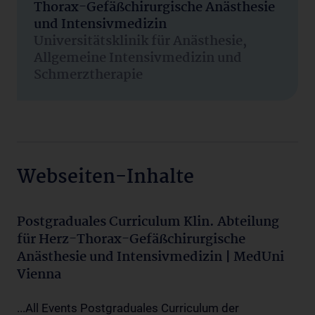
Thorax-Gefäßchirurgische Anästhesie
und Intensivmedizin
Universitätsklinik für Anästhesie,
Allgemeine Intensivmedizin und
Schmerztherapie
Webseiten-Inhalte
Postgraduales Curriculum Klin. Abteilung
für Herz-Thorax-Gefäßchirurgische
Anästhesie und Intensivmedizin | MedUni
Vienna
...All Events Postgraduales Curriculum der