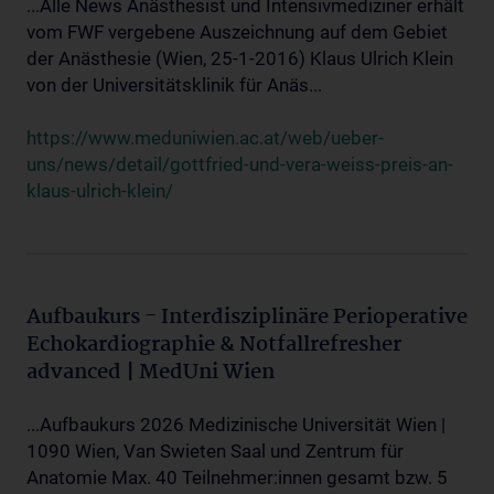
...Alle News Anästhesist und Intensivmediziner erhält
vom FWF vergebene Auszeichnung auf dem Gebiet
der Anästhesie (Wien, 25-1-2016) Klaus Ulrich Klein
von der Universitätsklinik für Anäs...
https://www.meduniwien.ac.at/web/ueber-
uns/news/detail/gottfried-und-vera-weiss-preis-an-
klaus-ulrich-klein/
Aufbaukurs - Interdisziplinäre Perioperative
Echokardiographie & Notfallrefresher
advanced | MedUni Wien
...Aufbaukurs 2026 Medizinische Universität Wien |
1090 Wien, Van Swieten Saal und Zentrum für
Anatomie Max. 40 Teilnehmer:innen gesamt bzw. 5