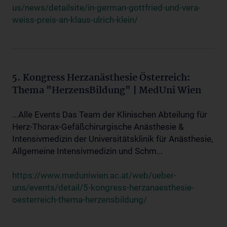
us/news/detailsite/in-german-gottfried-und-vera-
weiss-preis-an-klaus-ulrich-klein/
5. Kongress Herzanästhesie Österreich:
Thema "HerzensBildung" | MedUni Wien
...Alle Events Das Team der Klinischen Abteilung für
Herz-Thorax-Gefäßchirurgische Anästhesie &
Intensivmedizin der Universitätsklinik für Anästhesie,
Allgemeine Intensivmedizin und Schm...
https://www.meduniwien.ac.at/web/ueber-
uns/events/detail/5-kongress-herzanaesthesie-
oesterreich-thema-herzensbildung/