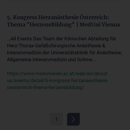
5. Kongress Herzanästhesie Österreich:
Thema "HerzensBildung" | MedUni Vienna
...All Events Das Team der Klinischen Abteilung für
Herz-Thorax-Gefäßchirurgische Anästhesie &
Intensivmedizin der Universitätsklinik für Anästhesie,
Allgemeine Intensivmedizin und Schme...
https://www.meduniwien.ac.at/web/en/about-
us/events/detail/5-kongress-herzanaesthesie-
oesterreich-thema-herzensbildung/
1