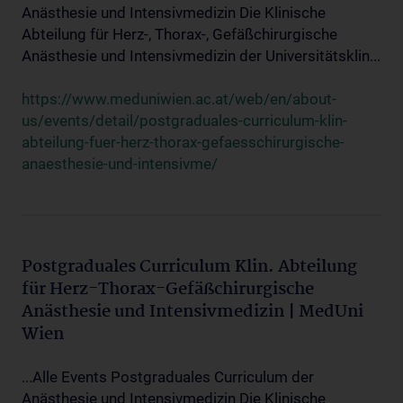
Anästhesie und Intensivmedizin Die Klinische
Abteilung für Herz-, Thorax-, Gefäßchirurgische
Anästhesie und Intensivmedizin der Universitätsklin...
https://www.meduniwien.ac.at/web/en/about-
us/events/detail/postgraduales-curriculum-klin-
abteilung-fuer-herz-thorax-gefaesschirurgische-
anaesthesie-und-intensivme/
Postgraduales Curriculum Klin. Abteilung
für Herz-Thorax-Gefäßchirurgische
Anästhesie und Intensivmedizin | MedUni
Wien
...Alle Events Postgraduales Curriculum der
Anästhesie und Intensivmedizin Die Klinische