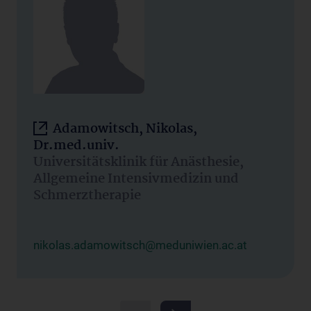
Adamowitsch, Nikolas,
Dr.med.univ.
Universitätsklinik für Anästhesie,
Allgemeine Intensivmedizin und
Schmerztherapie
nikolas.adamowitsch@meduniwien.ac.at