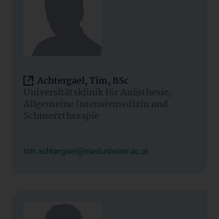
Achtergael, Tim, BSc
Universitätsklinik für Anästhesie,
Allgemeine Intensivmedizin und
Schmerztherapie
tim.achtergael@meduniwien.ac.at