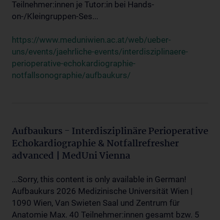
Teilnehmer:innen je Tutor:in bei Hands-
on-/Kleingruppen-Ses...
https://www.meduniwien.ac.at/web/ueber-
uns/events/jaehrliche-events/interdisziplinaere-
perioperative-echokardiographie-
notfallsonographie/aufbaukurs/
Aufbaukurs - Interdisziplinäre Perioperative
Echokardiographie & Notfallrefresher
advanced | MedUni Vienna
...Sorry, this content is only available in German!
Aufbaukurs 2026 Medizinische Universität Wien |
1090 Wien, Van Swieten Saal und Zentrum für
Anatomie Max. 40 Teilnehmer:innen gesamt bzw. 5