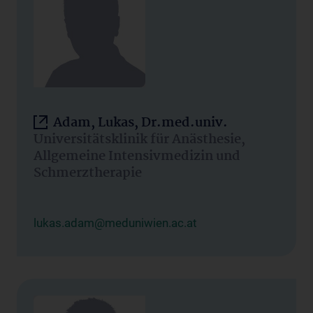
Adam, Lukas, Dr.med.univ.
Universitätsklinik für Anästhesie,
Allgemeine Intensivmedizin und
Schmerztherapie
lukas.adam@meduniwien.ac.at