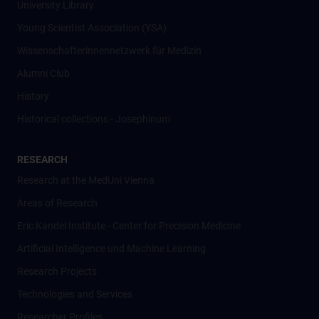
University Library
Young Scientist Association (YSA)
Wissenschafter­innennetzwerk für Medizin
Alumni Club
History
Historical collections - Josephinum
RESEARCH
Research at the MedUni Vienna
Areas of Research
Eric Kandel Institute - Center for Precision Medicine
Artificial Intelligence und Machine Learning
Research Projects
Technologies and Services
Researcher Profiles