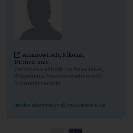
Adamowitsch, Nikolas,
Dr.med.univ.
Universitätsklinik für Anästhesie,
Allgemeine Intensivmedizin und
Schmerztherapie
nikolas.adamowitsch@meduniwien.ac.at