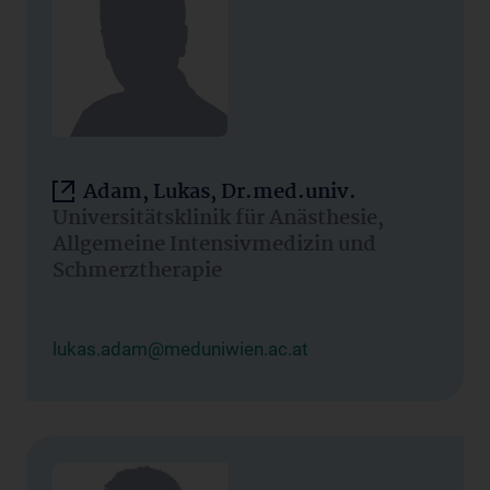
Adam, Lukas, Dr.med.univ.
Universitätsklinik für Anästhesie,
Allgemeine Intensivmedizin und
Schmerztherapie
lukas.adam@meduniwien.ac.at