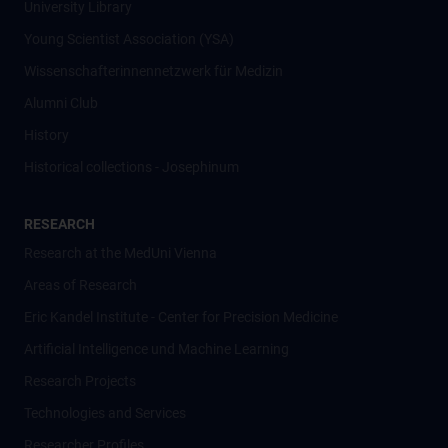
University Library
Young Scientist Association (YSA)
Wissenschafter­innennetzwerk für Medizin
Alumni Club
History
Historical collections - Josephinum
RESEARCH
Research at the MedUni Vienna
Areas of Research
Eric Kandel Institute - Center for Precision Medicine
Artificial Intelligence und Machine Learning
Research Projects
Technologies and Services
Researcher Profiles