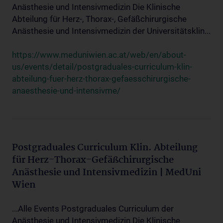
Anästhesie und Intensivmedizin Die Klinische
Abteilung für Herz-, Thorax-, Gefäßchirurgische
Anästhesie und Intensivmedizin der Universitätsklin...
https://www.meduniwien.ac.at/web/en/about-
us/events/detail/postgraduales-curriculum-klin-
abteilung-fuer-herz-thorax-gefaesschirurgische-
anaesthesie-und-intensivme/
Postgraduales Curriculum Klin. Abteilung
für Herz-Thorax-Gefäßchirurgische
Anästhesie und Intensivmedizin | MedUni
Wien
...Alle Events Postgraduales Curriculum der
Anästhesie und Intensivmedizin Die Klinische