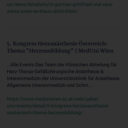
us/news/detailsite/in-german-gottfried-und-vera-
weiss-preis-an-klaus-ulrich-klein/
5. Kongress Herzanästhesie Österreich:
Thema "HerzensBildung" | MedUni Wien
...Alle Events Das Team der Klinischen Abteilung für
Herz-Thorax-Gefäßchirurgische Anästhesie &
Intensivmedizin der Universitätsklinik für Anästhesie,
Allgemeine Intensivmedizin und Schm...
https://www.meduniwien.ac.at/web/ueber-
uns/events/detail/5-kongress-herzanaesthesie-
oesterreich-thema-herzensbildung/