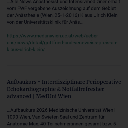
...Alle News Anästhesist und Intensivmediziner erhält
vom FWF vergebene Auszeichnung auf dem Gebiet
der Anästhesie (Wien, 25-1-2016) Klaus Ulrich Klein
von der Universitätsklinik für Anäs...
https://www.meduniwien.ac.at/web/ueber-
uns/news/detail/gottfried-und-vera-weiss-preis-an-
klaus-ulrich-klein/
Aufbaukurs - Interdisziplinäre Perioperative
Echokardiographie & Notfallrefresher
advanced | MedUni Wien
...Aufbaukurs 2026 Medizinische Universität Wien |
1090 Wien, Van Swieten Saal und Zentrum für
Anatomie Max. 40 Teilnehmer:innen gesamt bzw. 5