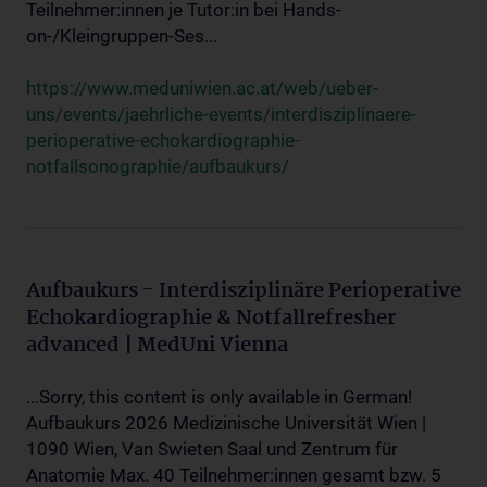
Teilnehmer:innen je Tutor:in bei Hands-
on-/Kleingruppen-Ses...
https://www.meduniwien.ac.at/web/ueber-
uns/events/jaehrliche-events/interdisziplinaere-
perioperative-echokardiographie-
notfallsonographie/aufbaukurs/
Aufbaukurs - Interdisziplinäre Perioperative
Echokardiographie & Notfallrefresher
advanced | MedUni Vienna
...Sorry, this content is only available in German!
Aufbaukurs 2026 Medizinische Universität Wien |
1090 Wien, Van Swieten Saal und Zentrum für
Anatomie Max. 40 Teilnehmer:innen gesamt bzw. 5