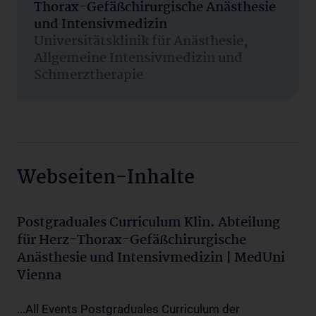
Thorax-Gefäßchirurgische Anästhesie
und Intensivmedizin
Universitätsklinik für Anästhesie,
Allgemeine Intensivmedizin und
Schmerztherapie
Webseiten-Inhalte
Postgraduales Curriculum Klin. Abteilung
für Herz-Thorax-Gefäßchirurgische
Anästhesie und Intensivmedizin | MedUni
Vienna
...All Events Postgraduales Curriculum der