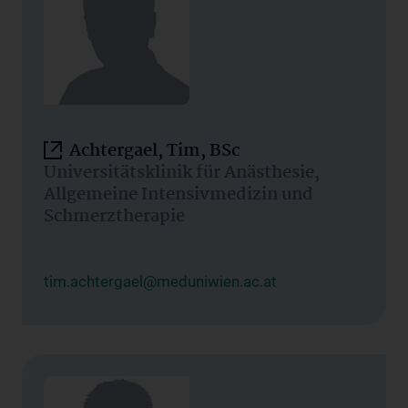
Achtergael, Tim, BSc
Universitätsklinik für Anästhesie,
Allgemeine Intensivmedizin und
Schmerztherapie
tim.achtergael@meduniwien.ac.at