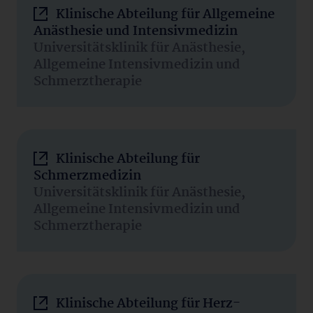
Klinische Abteilung für Allgemeine
Anästhesie und Intensivmedizin
Universitätsklinik für Anästhesie,
Allgemeine Intensivmedizin und
Schmerztherapie
Klinische Abteilung für
Schmerzmedizin
Universitätsklinik für Anästhesie,
Allgemeine Intensivmedizin und
Schmerztherapie
Klinische Abteilung für Herz-