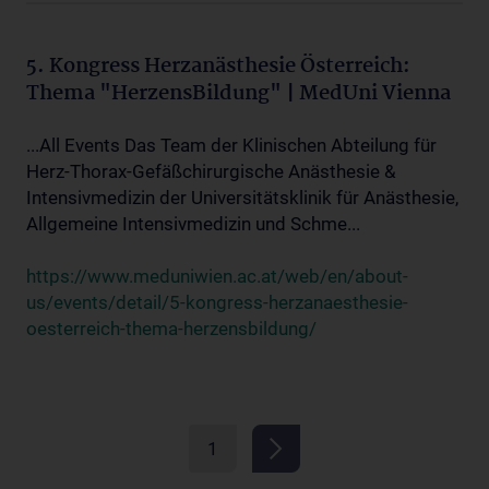
5. Kongress Herzanästhesie Österreich:
Thema "HerzensBildung" | MedUni Vienna
...All Events Das Team der Klinischen Abteilung für
Herz-Thorax-Gefäßchirurgische Anästhesie &
Intensivmedizin der Universitätsklinik für Anästhesie,
Allgemeine Intensivmedizin und Schme...
https://www.meduniwien.ac.at/web/en/about-
us/events/detail/5-kongress-herzanaesthesie-
oesterreich-thema-herzensbildung/
1