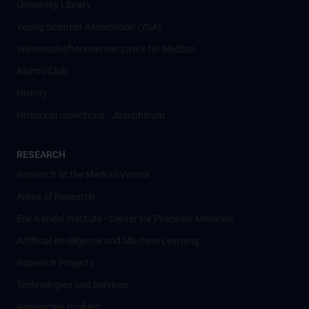
University Library
Young Scientist Association (YSA)
Wissenschafter­innennetzwerk für Medizin
Alumni Club
History
Historical collections - Josephinum
RESEARCH
Research at the MedUni Vienna
Areas of Research
Eric Kandel Institute - Center for Precision Medicine
Artificial Intelligence und Machine Learning
Research Projects
Technologies and Services
Researcher Profiles