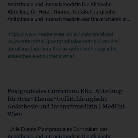
Anästhesie und Intensivmedizin Die Klinische
Abteilung für Herz-, Thorax-, Gefäßchirurgische
Anästhesie und Intensivmedizin der Universitätsklin...
https://www.meduniwien.ac.at/web/en/about-
us/events/detail/postgraduales-curriculum-klin-
abteilung-fuer-herz-thorax-gefaesschirurgische-
anaesthesie-und-intensivme/
Postgraduales Curriculum Klin. Abteilung
für Herz-Thorax-Gefäßchirurgische
Anästhesie und Intensivmedizin | MedUni
Wien
...Alle Events Postgraduales Curriculum der
Anästhesie und Intensivmedizin Die Klinische