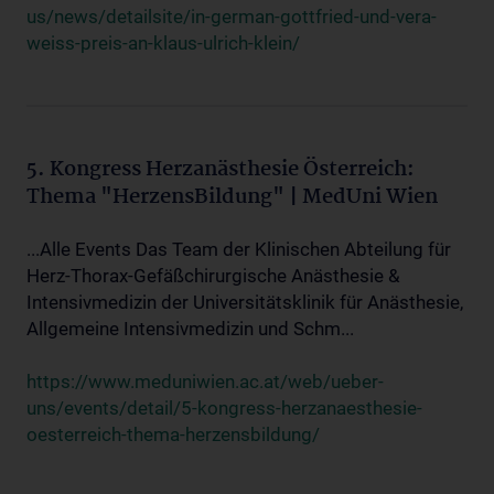
us/news/detailsite/in-german-gottfried-und-vera-
weiss-preis-an-klaus-ulrich-klein/
5. Kongress Herzanästhesie Österreich:
Thema "HerzensBildung" | MedUni Wien
...Alle Events Das Team der Klinischen Abteilung für
Herz-Thorax-Gefäßchirurgische Anästhesie &
Intensivmedizin der Universitätsklinik für Anästhesie,
Allgemeine Intensivmedizin und Schm...
https://www.meduniwien.ac.at/web/ueber-
uns/events/detail/5-kongress-herzanaesthesie-
oesterreich-thema-herzensbildung/