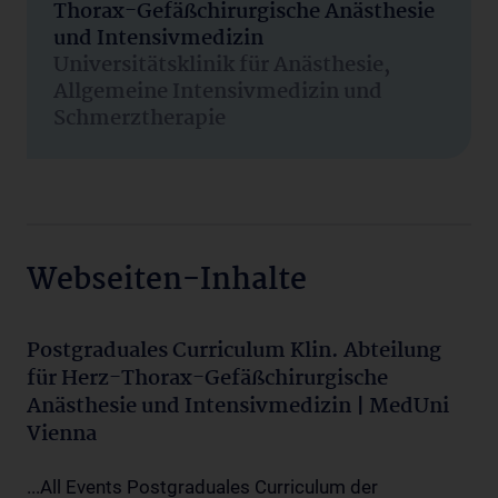
Thorax-Gefäßchirurgische Anästhesie
und Intensivmedizin
Universitätsklinik für Anästhesie,
Allgemeine Intensivmedizin und
Schmerztherapie
Webseiten-Inhalte
Postgraduales Curriculum Klin. Abteilung
für Herz-Thorax-Gefäßchirurgische
Anästhesie und Intensivmedizin | MedUni
Vienna
...All Events Postgraduales Curriculum der