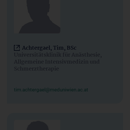
Achtergael, Tim, BSc
Universitätsklinik für Anästhesie,
Allgemeine Intensivmedizin und
Schmerztherapie
tim.achtergael@meduniwien.ac.at