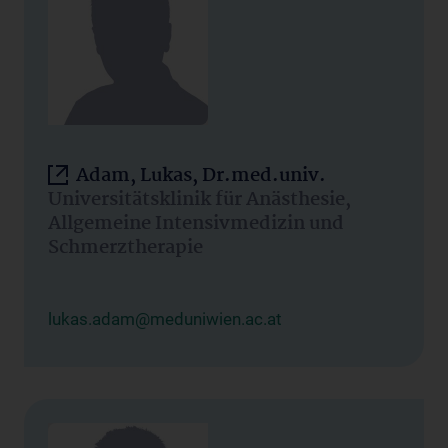
Adam, Lukas, Dr.med.univ.
Universitätsklinik für Anästhesie,
Allgemeine Intensivmedizin und
Schmerztherapie
lukas.adam@meduniwien.ac.at