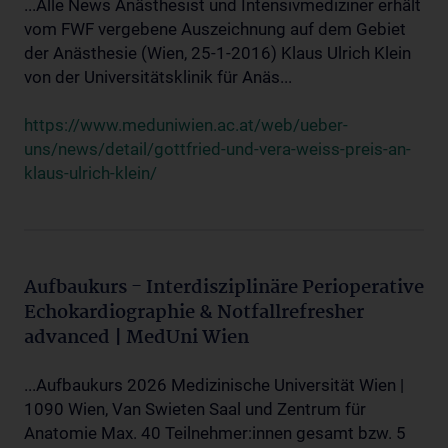
...Alle News Anästhesist und Intensivmediziner erhält
vom FWF vergebene Auszeichnung auf dem Gebiet
der Anästhesie (Wien, 25-1-2016) Klaus Ulrich Klein
von der Universitätsklinik für Anäs...
https://www.meduniwien.ac.at/web/ueber-
uns/news/detail/gottfried-und-vera-weiss-preis-an-
klaus-ulrich-klein/
Aufbaukurs - Interdisziplinäre Perioperative
Echokardiographie & Notfallrefresher
advanced | MedUni Wien
...Aufbaukurs 2026 Medizinische Universität Wien |
1090 Wien, Van Swieten Saal und Zentrum für
Anatomie Max. 40 Teilnehmer:innen gesamt bzw. 5