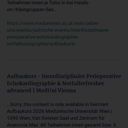
Teilnehmer:innen je Tutor:in bei Hands-
on-/Kleingruppen-Ses...
https://www.meduniwien.ac.at/web/ueber-
uns/events/jaehrliche-events/interdisziplinaere-
perioperative-echokardiographie-
notfallsonographie/aufbaukurs/
Aufbaukurs - Interdisziplinäre Perioperative
Echokardiographie & Notfallrefresher
advanced | MedUni Vienna
...Sorry, this content is only available in German!
Aufbaukurs 2026 Medizinische Universität Wien |
1090 Wien, Van Swieten Saal und Zentrum für
Anatomie Max. 40 Teilnehmer:innen gesamt bzw. 5