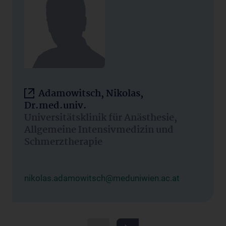
Adamowitsch, Nikolas,
Dr.med.univ.
Universitätsklinik für Anästhesie,
Allgemeine Intensivmedizin und
Schmerztherapie
nikolas.adamowitsch@meduniwien.ac.at