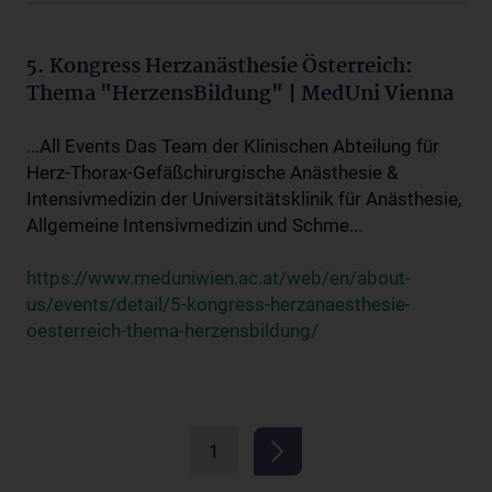
5. Kongress Herzanästhesie Österreich:
Thema "HerzensBildung" | MedUni Vienna
...All Events Das Team der Klinischen Abteilung für
Herz-Thorax-Gefäßchirurgische Anästhesie &
Intensivmedizin der Universitätsklinik für Anästhesie,
Allgemeine Intensivmedizin und Schme...
https://www.meduniwien.ac.at/web/en/about-
us/events/detail/5-kongress-herzanaesthesie-
oesterreich-thema-herzensbildung/
1