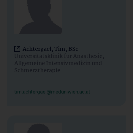
Achtergael, Tim, BSc
Universitätsklinik für Anästhesie,
Allgemeine Intensivmedizin und
Schmerztherapie
tim.achtergael@meduniwien.ac.at