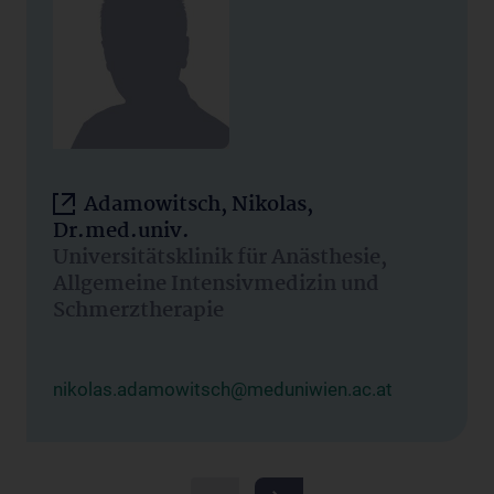
Adamowitsch, Nikolas,
Dr.med.univ.
Universitätsklinik für Anästhesie,
Allgemeine Intensivmedizin und
Schmerztherapie
nikolas.adamowitsch@meduniwien.ac.at