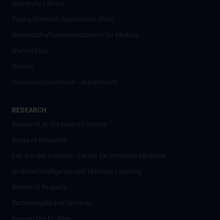
University Library
Young Scientist Association (YSA)
Wissenschafter­innennetzwerk für Medizin
Alumni Club
History
Historical collections - Josephinum
RESEARCH
Research at the MedUni Vienna
Areas of Research
Eric Kandel Institute - Center for Precision Medicine
Artificial Intelligence und Machine Learning
Research Projects
Technologies and Services
Researcher Profiles