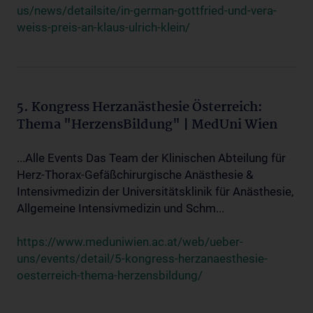
us/news/detailsite/in-german-gottfried-und-vera-
weiss-preis-an-klaus-ulrich-klein/
5. Kongress Herzanästhesie Österreich:
Thema "HerzensBildung" | MedUni Wien
...Alle Events Das Team der Klinischen Abteilung für
Herz-Thorax-Gefäßchirurgische Anästhesie &
Intensivmedizin der Universitätsklinik für Anästhesie,
Allgemeine Intensivmedizin und Schm...
https://www.meduniwien.ac.at/web/ueber-
uns/events/detail/5-kongress-herzanaesthesie-
oesterreich-thema-herzensbildung/