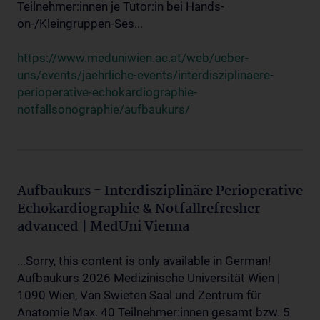
Teilnehmer:innen je Tutor:in bei Hands-
on-/Kleingruppen-Ses...
https://www.meduniwien.ac.at/web/ueber-
uns/events/jaehrliche-events/interdisziplinaere-
perioperative-echokardiographie-
notfallsonographie/aufbaukurs/
Aufbaukurs - Interdisziplinäre Perioperative
Echokardiographie & Notfallrefresher
advanced | MedUni Vienna
...Sorry, this content is only available in German!
Aufbaukurs 2026 Medizinische Universität Wien |
1090 Wien, Van Swieten Saal und Zentrum für
Anatomie Max. 40 Teilnehmer:innen gesamt bzw. 5