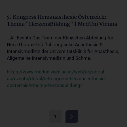
5. Kongress Herzanästhesie Österreich:
Thema "HerzensBildung" | MedUni Vienna
...All Events Das Team der Klinischen Abteilung für
Herz-Thorax-Gefäßchirurgische Anästhesie &
Intensivmedizin der Universitätsklinik für Anästhesie,
Allgemeine Intensivmedizin und Schme...
https://www.meduniwien.ac.at/web/en/about-
us/events/detail/5-kongress-herzanaesthesie-
oesterreich-thema-herzensbildung/
1