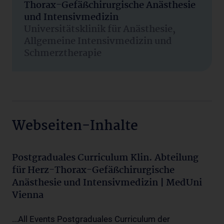
Thorax-Gefäßchirurgische Anästhesie
und Intensivmedizin
Universitätsklinik für Anästhesie,
Allgemeine Intensivmedizin und
Schmerztherapie
Webseiten-Inhalte
Postgraduales Curriculum Klin. Abteilung
für Herz-Thorax-Gefäßchirurgische
Anästhesie und Intensivmedizin | MedUni
Vienna
...All Events Postgraduales Curriculum der