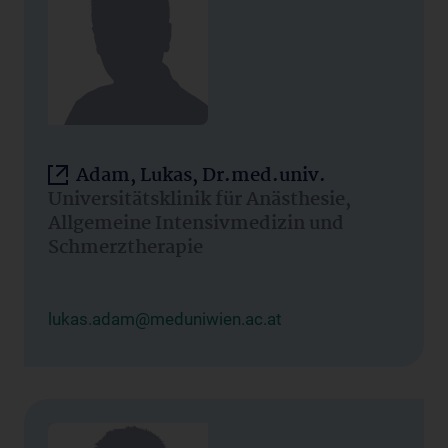
Adam, Lukas, Dr.med.univ.
Universitätsklinik für Anästhesie,
Allgemeine Intensivmedizin und
Schmerztherapie
lukas.adam@meduniwien.ac.at