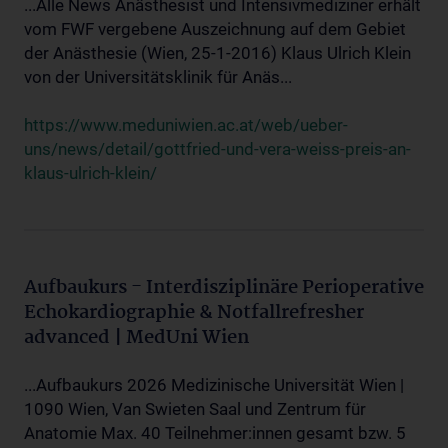
...Alle News Anästhesist und Intensivmediziner erhält
vom FWF vergebene Auszeichnung auf dem Gebiet
der Anästhesie (Wien, 25-1-2016) Klaus Ulrich Klein
von der Universitätsklinik für Anäs...
https://www.meduniwien.ac.at/web/ueber-
uns/news/detail/gottfried-und-vera-weiss-preis-an-
klaus-ulrich-klein/
Aufbaukurs - Interdisziplinäre Perioperative
Echokardiographie & Notfallrefresher
advanced | MedUni Wien
...Aufbaukurs 2026 Medizinische Universität Wien |
1090 Wien, Van Swieten Saal und Zentrum für
Anatomie Max. 40 Teilnehmer:innen gesamt bzw. 5