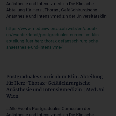
Anästhesie und Intensivmedizin Die Klinische
Abteilung für Herz-, Thorax-, Gefäßchirurgische
Anästhesie und Intensivmedizin der Universitätsklin...
https://www.meduniwien.ac.at/web/en/about-
us/events/detail/postgraduales-curriculum-klin-
abteilung-fuer-herz-thorax-gefaesschirurgische-
anaesthesie-und-intensivme/
Postgraduales Curriculum Klin. Abteilung
für Herz-Thorax-Gefäßchirurgische
Anästhesie und Intensivmedizin | MedUni
Wien
...Alle Events Postgraduales Curriculum der
Anästhesie und Intensivmedizin Die Klinische