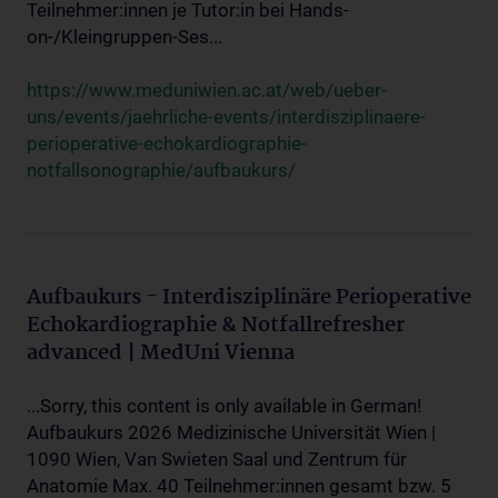
Teilnehmer:innen je Tutor:in bei Hands-
on-/Kleingruppen-Ses...
https://www.meduniwien.ac.at/web/ueber-
uns/events/jaehrliche-events/interdisziplinaere-
perioperative-echokardiographie-
notfallsonographie/aufbaukurs/
Aufbaukurs - Interdisziplinäre Perioperative
Echokardiographie & Notfallrefresher
advanced | MedUni Vienna
...Sorry, this content is only available in German!
Aufbaukurs 2026 Medizinische Universität Wien |
1090 Wien, Van Swieten Saal und Zentrum für
Anatomie Max. 40 Teilnehmer:innen gesamt bzw. 5