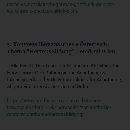
us/news/detailsite/in-german-gottfried-und-vera-
weiss-preis-an-klaus-ulrich-klein/
5. Kongress Herzanästhesie Österreich:
Thema "HerzensBildung" | MedUni Wien
...Alle Events Das Team der Klinischen Abteilung für
Herz-Thorax-Gefäßchirurgische Anästhesie &
Intensivmedizin der Universitätsklinik für Anästhesie,
Allgemeine Intensivmedizin und Schm...
https://www.meduniwien.ac.at/web/ueber-
uns/events/detail/5-kongress-herzanaesthesie-
oesterreich-thema-herzensbildung/