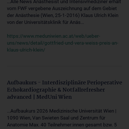
...Alle News Anästhesist und Intensivmediziner erhält
vom FWF vergebene Auszeichnung auf dem Gebiet
der Anästhesie (Wien, 25-1-2016) Klaus Ulrich Klein
von der Universitätsklinik für Anäs...
https://www.meduniwien.ac.at/web/ueber-
uns/news/detail/gottfried-und-vera-weiss-preis-an-
klaus-ulrich-klein/
Aufbaukurs - Interdisziplinäre Perioperative
Echokardiographie & Notfallrefresher
advanced | MedUni Wien
...Aufbaukurs 2026 Medizinische Universität Wien |
1090 Wien, Van Swieten Saal und Zentrum für
Anatomie Max. 40 Teilnehmer:innen gesamt bzw. 5