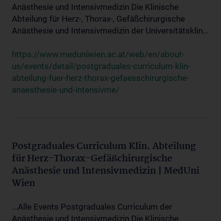
Anästhesie und Intensivmedizin Die Klinische
Abteilung für Herz-, Thorax-, Gefäßchirurgische
Anästhesie und Intensivmedizin der Universitätsklin...
https://www.meduniwien.ac.at/web/en/about-
us/events/detail/postgraduales-curriculum-klin-
abteilung-fuer-herz-thorax-gefaesschirurgische-
anaesthesie-und-intensivme/
Postgraduales Curriculum Klin. Abteilung
für Herz-Thorax-Gefäßchirurgische
Anästhesie und Intensivmedizin | MedUni
Wien
...Alle Events Postgraduales Curriculum der
Anästhesie und Intensivmedizin Die Klinische