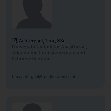
Achtergael, Tim, BSc
Universitätsklinik für Anästhesie,
Allgemeine Intensivmedizin und
Schmerztherapie
tim.achtergael@meduniwien.ac.at