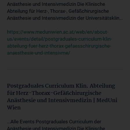
Anästhesie und Intensivmedizin Die Klinische
Abteilung für Herz-, Thorax-, Gefäßchirurgische
Anästhesie und Intensivmedizin der Universitätsklin...
https://www.meduniwien.ac.at/web/en/about-
us/events/detail/postgraduales-curriculum-klin-
abteilung-fuer-herz-thorax-gefaesschirurgische-
anaesthesie-und-intensivme/
Postgraduales Curriculum Klin. Abteilung
für Herz-Thorax-Gefäßchirurgische
Anästhesie und Intensivmedizin | MedUni
Wien
...Alle Events Postgraduales Curriculum der
Anästhesie und Intensivmedizin Die Klinische