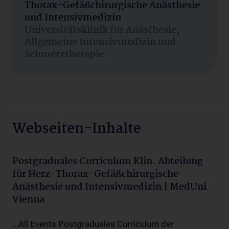
Thorax-Gefäßchirurgische Anästhesie
und Intensivmedizin
Universitätsklinik für Anästhesie,
Allgemeine Intensivmedizin und
Schmerztherapie
Webseiten-Inhalte
Postgraduales Curriculum Klin. Abteilung
für Herz-Thorax-Gefäßchirurgische
Anästhesie und Intensivmedizin | MedUni
Vienna
...All Events Postgraduales Curriculum der