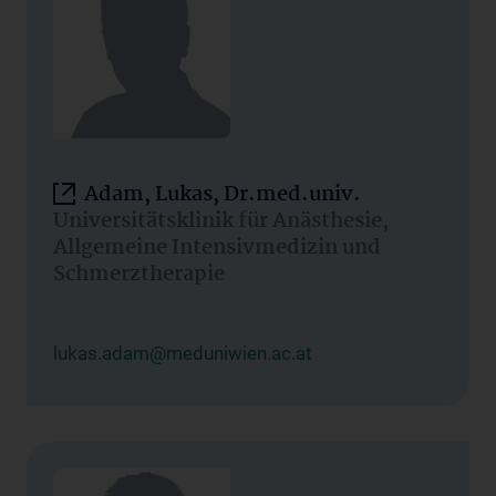
Adam, Lukas, Dr.med.univ.
Universitätsklinik für Anästhesie,
Allgemeine Intensivmedizin und
Schmerztherapie
lukas.adam@meduniwien.ac.at