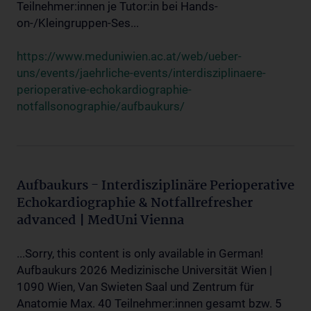
Teilnehmer:innen je Tutor:in bei Hands-
on-/Kleingruppen-Ses...
https://www.meduniwien.ac.at/web/ueber-
uns/events/jaehrliche-events/interdisziplinaere-
perioperative-echokardiographie-
notfallsonographie/aufbaukurs/
Aufbaukurs - Interdisziplinäre Perioperative
Echokardiographie & Notfallrefresher
advanced | MedUni Vienna
...Sorry, this content is only available in German!
Aufbaukurs 2026 Medizinische Universität Wien |
1090 Wien, Van Swieten Saal und Zentrum für
Anatomie Max. 40 Teilnehmer:innen gesamt bzw. 5