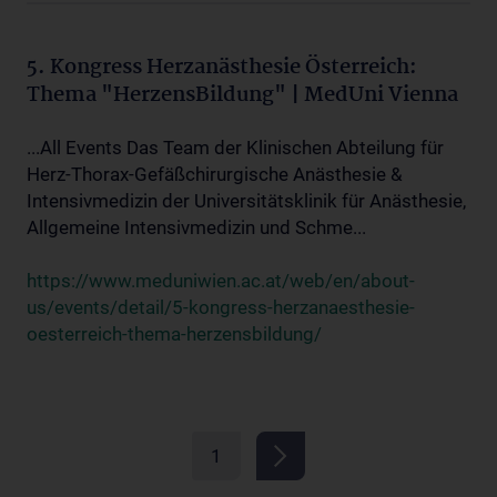
5. Kongress Herzanästhesie Österreich:
Thema "HerzensBildung" | MedUni Vienna
...All Events Das Team der Klinischen Abteilung für
Herz-Thorax-Gefäßchirurgische Anästhesie &
Intensivmedizin der Universitätsklinik für Anästhesie,
Allgemeine Intensivmedizin und Schme...
https://www.meduniwien.ac.at/web/en/about-
us/events/detail/5-kongress-herzanaesthesie-
oesterreich-thema-herzensbildung/
1