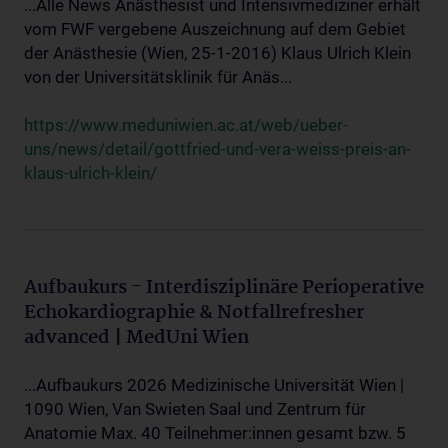
...Alle News Anästhesist und Intensivmediziner erhält
vom FWF vergebene Auszeichnung auf dem Gebiet
der Anästhesie (Wien, 25-1-2016) Klaus Ulrich Klein
von der Universitätsklinik für Anäs...
https://www.meduniwien.ac.at/web/ueber-
uns/news/detail/gottfried-und-vera-weiss-preis-an-
klaus-ulrich-klein/
Aufbaukurs - Interdisziplinäre Perioperative
Echokardiographie & Notfallrefresher
advanced | MedUni Wien
...Aufbaukurs 2026 Medizinische Universität Wien |
1090 Wien, Van Swieten Saal und Zentrum für
Anatomie Max. 40 Teilnehmer:innen gesamt bzw. 5