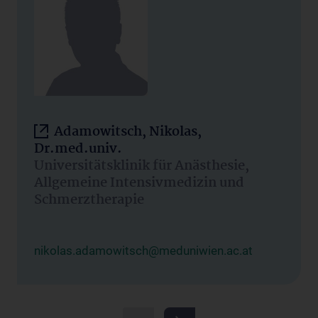
Adamowitsch, Nikolas,
Dr.med.univ.
Universitätsklinik für Anästhesie,
Allgemeine Intensivmedizin und
Schmerztherapie
nikolas.adamowitsch@meduniwien.ac.at