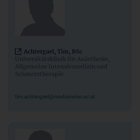
Achtergael, Tim, BSc
Universitätsklinik für Anästhesie,
Allgemeine Intensivmedizin und
Schmerztherapie
tim.achtergael@meduniwien.ac.at