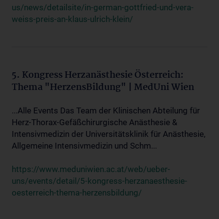
us/news/detailsite/in-german-gottfried-und-vera-
weiss-preis-an-klaus-ulrich-klein/
5. Kongress Herzanästhesie Österreich:
Thema "HerzensBildung" | MedUni Wien
...Alle Events Das Team der Klinischen Abteilung für
Herz-Thorax-Gefäßchirurgische Anästhesie &
Intensivmedizin der Universitätsklinik für Anästhesie,
Allgemeine Intensivmedizin und Schm...
https://www.meduniwien.ac.at/web/ueber-
uns/events/detail/5-kongress-herzanaesthesie-
oesterreich-thema-herzensbildung/