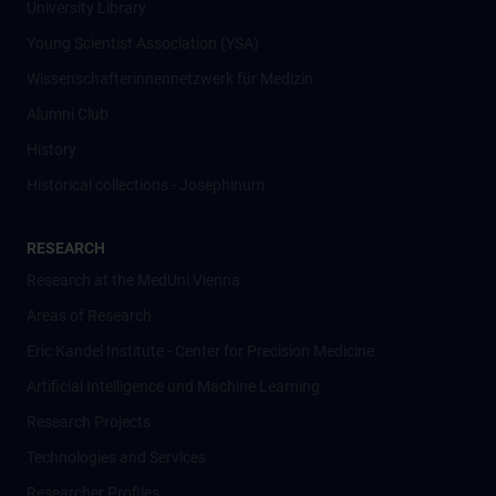
University Library
Young Scientist Association (YSA)
Wissenschafter­innennetzwerk für Medizin
Alumni Club
History
Historical collections - Josephinum
RESEARCH
Research at the MedUni Vienna
Areas of Research
Eric Kandel Institute - Center for Precision Medicine
Artificial Intelligence und Machine Learning
Research Projects
Technologies and Services
Researcher Profiles