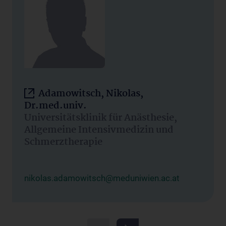
Adamowitsch, Nikolas,
Dr.med.univ.
Universitätsklinik für Anästhesie,
Allgemeine Intensivmedizin und
Schmerztherapie
nikolas.adamowitsch@meduniwien.ac.at