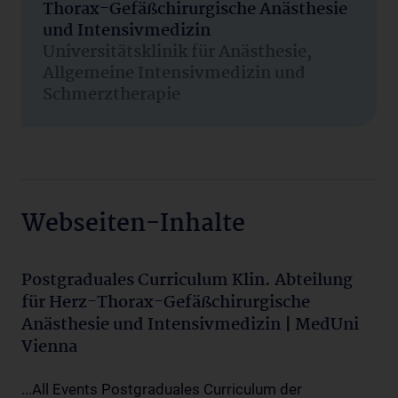
Thorax-Gefäßchirurgische Anästhesie
und Intensivmedizin
Universitätsklinik für Anästhesie,
Allgemeine Intensivmedizin und
Schmerztherapie
Webseiten-Inhalte
Postgraduales Curriculum Klin. Abteilung
für Herz-Thorax-Gefäßchirurgische
Anästhesie und Intensivmedizin | MedUni
Vienna
...All Events Postgraduales Curriculum der