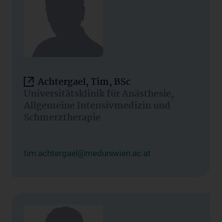
Achtergael, Tim, BSc
Universitätsklinik für Anästhesie,
Allgemeine Intensivmedizin und
Schmerztherapie
tim.achtergael@meduniwien.ac.at