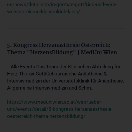
us/news/detailsite/in-german-gottfried-und-vera-
weiss-preis-an-klaus-ulrich-klein/
5. Kongress Herzanästhesie Österreich:
Thema "HerzensBildung" | MedUni Wien
...Alle Events Das Team der Klinischen Abteilung für
Herz-Thorax-Gefäßchirurgische Anästhesie &
Intensivmedizin der Universitätsklinik für Anästhesie,
Allgemeine Intensivmedizin und Schm...
https://www.meduniwien.ac.at/web/ueber-
uns/events/detail/5-kongress-herzanaesthesie-
oesterreich-thema-herzensbildung/