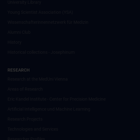
University Library
Young Scientist Association (YSA)
Wissenschafter­innennetzwerk für Medizin
Alumni Club
History
Historical collections - Josephinum
RESEARCH
Research at the MedUni Vienna
Areas of Research
Eric Kandel Institute - Center for Precision Medicine
Artificial Intelligence und Machine Learning
Research Projects
Technologies and Services
Researcher Profiles