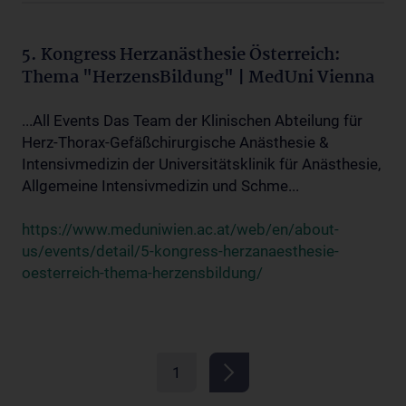
5. Kongress Herzanästhesie Österreich:
Thema "HerzensBildung" | MedUni Vienna
...All Events Das Team der Klinischen Abteilung für
Herz-Thorax-Gefäßchirurgische Anästhesie &
Intensivmedizin der Universitätsklinik für Anästhesie,
Allgemeine Intensivmedizin und Schme...
https://www.meduniwien.ac.at/web/en/about-
us/events/detail/5-kongress-herzanaesthesie-
oesterreich-thema-herzensbildung/
1