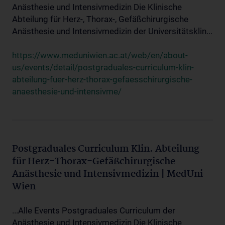
Anästhesie und Intensivmedizin Die Klinische
Abteilung für Herz-, Thorax-, Gefäßchirurgische
Anästhesie und Intensivmedizin der Universitätsklin...
https://www.meduniwien.ac.at/web/en/about-
us/events/detail/postgraduales-curriculum-klin-
abteilung-fuer-herz-thorax-gefaesschirurgische-
anaesthesie-und-intensivme/
Postgraduales Curriculum Klin. Abteilung
für Herz-Thorax-Gefäßchirurgische
Anästhesie und Intensivmedizin | MedUni
Wien
...Alle Events Postgraduales Curriculum der
Anästhesie und Intensivmedizin Die Klinische