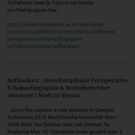
Teilnehmer:innen je Tutor:in bei Hands-
on-/Kleingruppen-Ses...
https://www.meduniwien.ac.at/web/ueber-
uns/events/jaehrliche-events/interdisziplinaere-
perioperative-echokardiographie-
notfallsonographie/aufbaukurs/
Aufbaukurs - Interdisziplinäre Perioperative
Echokardiographie & Notfallrefresher
advanced | MedUni Vienna
...Sorry, this content is only available in German!
Aufbaukurs 2026 Medizinische Universität Wien |
1090 Wien, Van Swieten Saal und Zentrum für
Anatomie Max. 40 Teilnehmer:innen gesamt bzw. 5