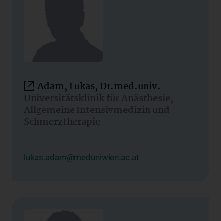
Adam, Lukas, Dr.med.univ.
Universitätsklinik für Anästhesie,
Allgemeine Intensivmedizin und
Schmerztherapie
lukas.adam@meduniwien.ac.at