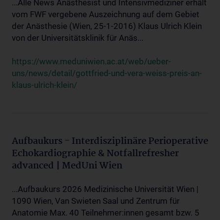
...Alle News Anästhesist und Intensivmediziner erhält
vom FWF vergebene Auszeichnung auf dem Gebiet
der Anästhesie (Wien, 25-1-2016) Klaus Ulrich Klein
von der Universitätsklinik für Anäs...
https://www.meduniwien.ac.at/web/ueber-
uns/news/detail/gottfried-und-vera-weiss-preis-an-
klaus-ulrich-klein/
Aufbaukurs - Interdisziplinäre Perioperative
Echokardiographie & Notfallrefresher
advanced | MedUni Wien
...Aufbaukurs 2026 Medizinische Universität Wien |
1090 Wien, Van Swieten Saal und Zentrum für
Anatomie Max. 40 Teilnehmer:innen gesamt bzw. 5