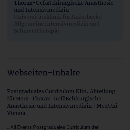
Thorax-Gefäßchirurgische Anästhesie
und Intensivmedizin
Universitätsklinik für Anästhesie,
Allgemeine Intensivmedizin und
Schmerztherapie
Webseiten-Inhalte
Postgraduales Curriculum Klin. Abteilung
für Herz-Thorax-Gefäßchirurgische
Anästhesie und Intensivmedizin | MedUni
Vienna
...All Events Postgraduales Curriculum der