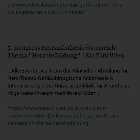
us/news/detailsite/in-german-gottfried-und-vera-
weiss-preis-an-klaus-ulrich-klein/
5. Kongress Herzanästhesie Österreich:
Thema "HerzensBildung" | MedUni Wien
...Alle Events Das Team der Klinischen Abteilung für
Herz-Thorax-Gefäßchirurgische Anästhesie &
Intensivmedizin der Universitätsklinik für Anästhesie,
Allgemeine Intensivmedizin und Schm...
https://www.meduniwien.ac.at/web/ueber-
uns/events/detail/5-kongress-herzanaesthesie-
oesterreich-thema-herzensbildung/