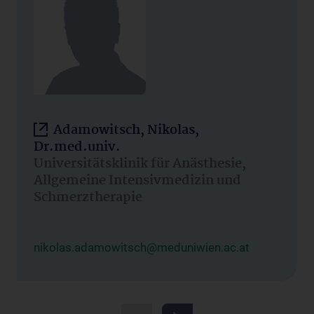
Adamowitsch, Nikolas,
Dr.med.univ.
Universitätsklinik für Anästhesie,
Allgemeine Intensivmedizin und
Schmerztherapie
nikolas.adamowitsch@meduniwien.ac.at