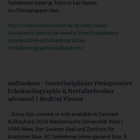
Teilnehmer:innen je Tutor:in bei Hands-
on-/Kleingruppen-Ses...
https://www.meduniwien.ac.at/web/ueber-
uns/events/jaehrliche-events/interdisziplinaere-
perioperative-echokardiographie-
notfallsonographie/aufbaukurs/
Aufbaukurs - Interdisziplinäre Perioperative
Echokardiographie & Notfallrefresher
advanced | MedUni Vienna
...Sorry, this content is only available in German!
Aufbaukurs 2026 Medizinische Universität Wien |
1090 Wien, Van Swieten Saal und Zentrum für
Anatomie Max. 40 Teilnehmer:innen gesamt bzw. 5