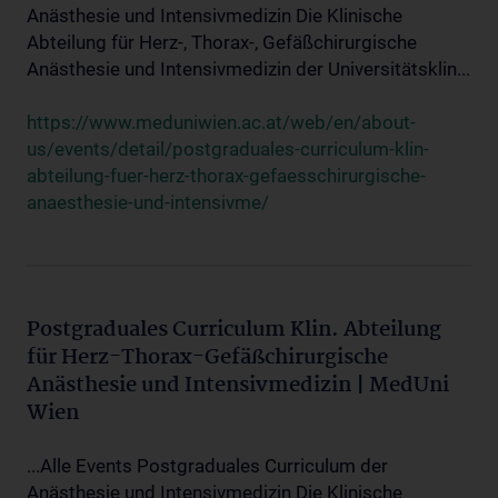
Anästhesie und Intensivmedizin Die Klinische
Abteilung für Herz-, Thorax-, Gefäßchirurgische
Anästhesie und Intensivmedizin der Universitätsklin...
https://www.meduniwien.ac.at/web/en/about-
us/events/detail/postgraduales-curriculum-klin-
abteilung-fuer-herz-thorax-gefaesschirurgische-
anaesthesie-und-intensivme/
Postgraduales Curriculum Klin. Abteilung
für Herz-Thorax-Gefäßchirurgische
Anästhesie und Intensivmedizin | MedUni
Wien
...Alle Events Postgraduales Curriculum der
Anästhesie und Intensivmedizin Die Klinische