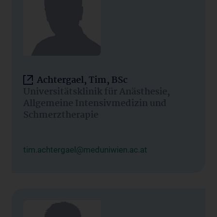
Achtergael, Tim, BSc
Universitätsklinik für Anästhesie,
Allgemeine Intensivmedizin und
Schmerztherapie
tim.achtergael@meduniwien.ac.at