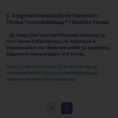
5. Kongress Herzanästhesie Österreich:
Thema "HerzensBildung" | MedUni Vienna
...All Events Das Team der Klinischen Abteilung für
Herz-Thorax-Gefäßchirurgische Anästhesie &
Intensivmedizin der Universitätsklinik für Anästhesie,
Allgemeine Intensivmedizin und Schme...
https://www.meduniwien.ac.at/web/en/about-
us/events/detail/5-kongress-herzanaesthesie-
oesterreich-thema-herzensbildung/
1