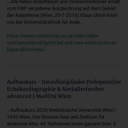
...Alle News Anästhesist und Intensivmediziner erhält
vom FWF vergebene Auszeichnung auf dem Gebiet
der Anästhesie (Wien, 25-1-2016) Klaus Ulrich Klein
von der Universitätsklinik für Anäs...
https://www.meduniwien.ac.at/web/ueber-
uns/news/detail/gottfried-und-vera-weiss-preis-an-
klaus-ulrich-klein/
Aufbaukurs - Interdisziplinäre Perioperative
Echokardiographie & Notfallrefresher
advanced | MedUni Wien
...Aufbaukurs 2026 Medizinische Universität Wien |
1090 Wien, Van Swieten Saal und Zentrum für
Anatomie Max. 40 Teilnehmer:innen gesamt bzw. 5