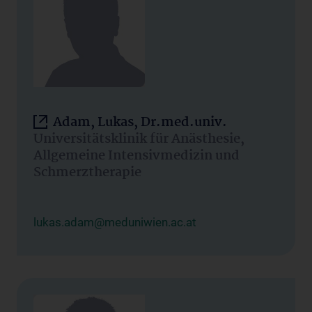
Adam, Lukas, Dr.med.univ.
Universitätsklinik für Anästhesie,
Allgemeine Intensivmedizin und
Schmerztherapie
lukas.adam@meduniwien.ac.at