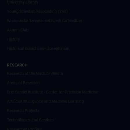
University Library
Young Scientist Association (YSA)
Wissenschafter­innennetzwerk für Medizin
Alumni Club
History
Historical collections - Josephinum
RESEARCH
Research at the MedUni Vienna
Areas of Research
Eric Kandel Institute - Center for Precision Medicine
Artificial Intelligence und Machine Learning
Research Projects
Technologies and Services
Researcher Profiles