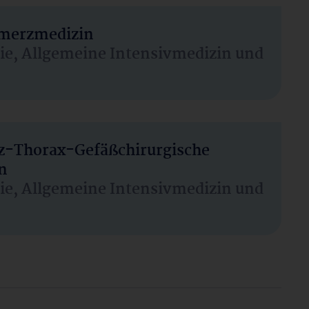
hmerzmedizin
sie, Allgemeine Intensivmedizin und
rz-Thorax-Gefäßchirurgische
n
sie, Allgemeine Intensivmedizin und