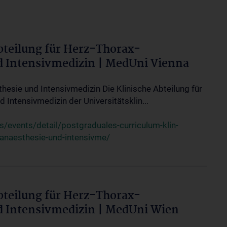
bteilung für Herz-Thorax-
d Intensivmedizin | MedUni Vienna
thesie und Intensivmedizin Die Klinische Abteilung für
 Intensivmedizin der Universitätsklin...
events/detail/postgraduales-curriculum-klin-
-anaesthesie-und-intensivme/
bteilung für Herz-Thorax-
d Intensivmedizin | MedUni Wien