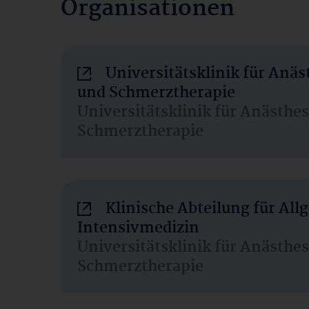
Organisationen
Universitätsklinik für Anäs
und Schmerztherapie
Universitätsklinik für Anästhe
Schmerztherapie
Klinische Abteilung für Al
Intensivmedizin
Universitätsklinik für Anästhe
Schmerztherapie