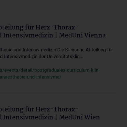
bteilung für Herz-Thorax-
d Intensivmedizin | MedUni Vienna
thesie und Intensivmedizin Die Klinische Abteilung für
 Intensivmedizin der Universitätsklin...
events/detail/postgraduales-curriculum-klin-
-anaesthesie-und-intensivme/
bteilung für Herz-Thorax-
d Intensivmedizin | MedUni Wien