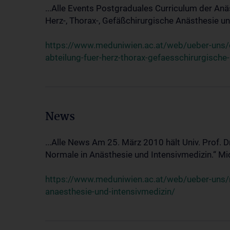
...Alle Events Postgraduales Curriculum der Anä
Herz-, Thorax-, Gefäßchirurgische Anästhesie und
https://www.meduniwien.ac.at/web/ueber-uns/ev
abteilung-fuer-herz-thorax-gefaesschirurgische
News
...Alle News Am 25. März 2010 hält Univ. Prof. 
Normale in Anästhesie und Intensivmedizin.“ Mic
https://www.meduniwien.ac.at/web/ueber-uns/n
anaesthesie-und-intensivmedizin/