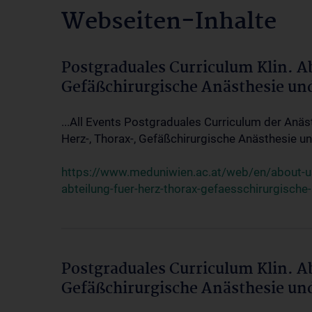
Webseiten-Inhalte
Postgraduales Curriculum Klin. A
Gefäßchirurgische Anästhesie un
...All Events Postgraduales Curriculum der Anäs
Herz-, Thorax-, Gefäßchirurgische Anästhesie und
https://www.meduniwien.ac.at/web/en/about-us/
abteilung-fuer-herz-thorax-gefaesschirurgische
Postgraduales Curriculum Klin. A
Gefäßchirurgische Anästhesie un