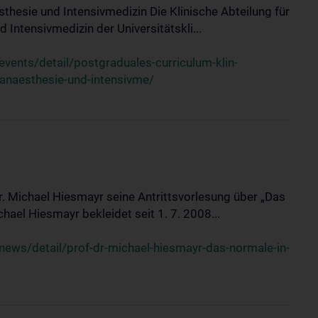
sthesie und Intensivmedizin Die Klinische Abteilung für
 Intensivmedizin der Universitätskli...
ents/detail/postgraduales-curriculum-klin-
-anaesthesie-und-intensivme/
Dr. Michael Hiesmayr seine Antrittsvorlesung über „Das
hael Hiesmayr bekleidet seit 1. 7. 2008...
ews/detail/prof-dr-michael-hiesmayr-das-normale-in-