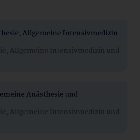
thesie, Allgemeine Intensivmedizin
sie, Allgemeine Intensivmedizin und
lgemeine Anästhesie und
sie, Allgemeine Intensivmedizin und