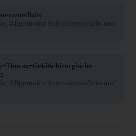
hmerzmedizin
sie, Allgemeine Intensivmedizin und
rz-Thorax-Gefäßchirurgische
n
sie, Allgemeine Intensivmedizin und