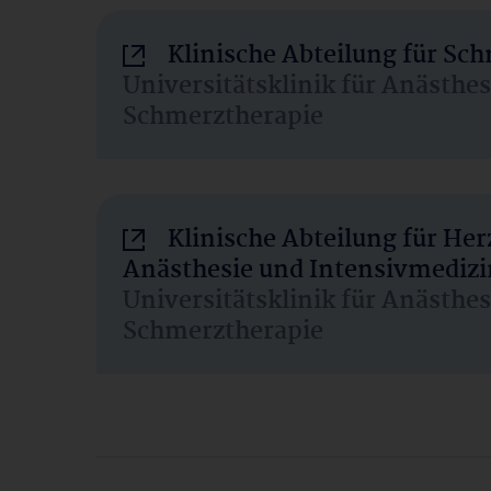
Klinische Abteilung für Sc
Universitätsklinik für Anästhe
Schmerztherapie
Klinische Abteilung für He
Anästhesie und Intensivmedizi
Universitätsklinik für Anästhe
Schmerztherapie