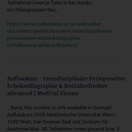
Teilnehmer:innen je Tutor:in bei Hands-
on-/Kleingruppen-Ses...
https://www.meduniwien.ac.at/web/ueber-
uns/events/jaehrliche-events/interdisziplinaere-
perioperative-echokardiographie-
notfallsonographie/aufbaukurs/
Aufbaukurs - Interdisziplinäre Perioperative
Echokardiographie & Notfallrefresher
advanced | MedUni Vienna
...Sorry, this content is only available in German!
Aufbaukurs 2026 Medizinische Universität Wien |
1090 Wien, Van Swieten Saal und Zentrum für
Anatomie Max. 40 Teilnehmer:innen gesamt bzw. 5