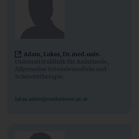
Adam, Lukas, Dr.med.univ.
Universitätsklinik für Anästhesie,
Allgemeine Intensivmedizin und
Schmerztherapie
lukas.adam@meduniwien.ac.at