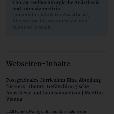
Thorax-Gefäßchirurgische Anästhesie
und Intensivmedizin
Universitätsklinik für Anästhesie,
Allgemeine Intensivmedizin und
Schmerztherapie
Webseiten-Inhalte
Postgraduales Curriculum Klin. Abteilung
für Herz-Thorax-Gefäßchirurgische
Anästhesie und Intensivmedizin | MedUni
Vienna
...All Events Postgraduales Curriculum der