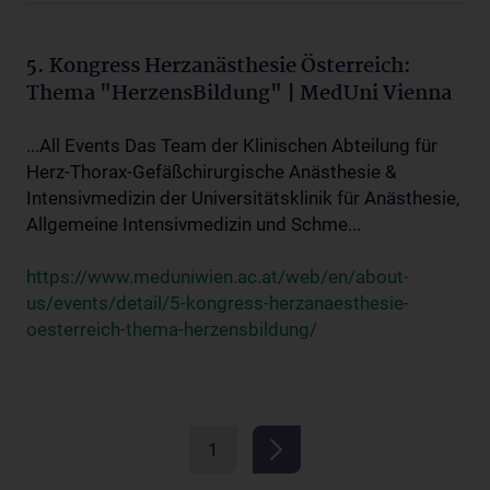
5. Kongress Herzanästhesie Österreich:
Thema "HerzensBildung" | MedUni Vienna
...All Events Das Team der Klinischen Abteilung für
Herz-Thorax-Gefäßchirurgische Anästhesie &
Intensivmedizin der Universitätsklinik für Anästhesie,
Allgemeine Intensivmedizin und Schme...
https://www.meduniwien.ac.at/web/en/about-
us/events/detail/5-kongress-herzanaesthesie-
oesterreich-thema-herzensbildung/
1