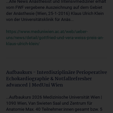
...Alle News Anästhesist und Intensivmediziner erhält
vom FWF vergebene Auszeichnung auf dem Gebiet
der Anästhesie (Wien, 25-1-2016) Klaus Ulrich Klein
von der Universitätsklinik für Anäs...
https://www.meduniwien.ac.at/web/ueber-
uns/news/detail/gottfried-und-vera-weiss-preis-an-
klaus-ulrich-klein/
Aufbaukurs - Interdisziplinäre Perioperative
Echokardiographie & Notfallrefresher
advanced | MedUni Wien
...Aufbaukurs 2026 Medizinische Universität Wien |
1090 Wien, Van Swieten Saal und Zentrum für
Anatomie Max. 40 Teilnehmer:innen gesamt bzw. 5