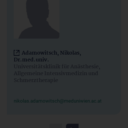
Adamowitsch, Nikolas,
Dr.med.univ.
Universitätsklinik für Anästhesie,
Allgemeine Intensivmedizin und
Schmerztherapie
nikolas.adamowitsch@meduniwien.ac.at