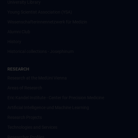
University Library
Young Scientist Association (YSA)
Wissenschafter­innennetzwerk für Medizin
Alumni Club
History
Historical collections - Josephinum
RESEARCH
Research at the MedUni Vienna
Areas of Research
Eric Kandel Institute - Center for Precision Medicine
Artificial Intelligence und Machine Learning
Research Projects
Technologies and Services
Researcher Profiles