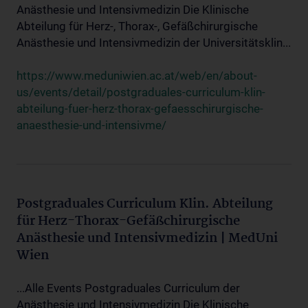
Anästhesie und Intensivmedizin Die Klinische
Abteilung für Herz-, Thorax-, Gefäßchirurgische
Anästhesie und Intensivmedizin der Universitätsklin...
https://www.meduniwien.ac.at/web/en/about-
us/events/detail/postgraduales-curriculum-klin-
abteilung-fuer-herz-thorax-gefaesschirurgische-
anaesthesie-und-intensivme/
Postgraduales Curriculum Klin. Abteilung
für Herz-Thorax-Gefäßchirurgische
Anästhesie und Intensivmedizin | MedUni
Wien
...Alle Events Postgraduales Curriculum der
Anästhesie und Intensivmedizin Die Klinische