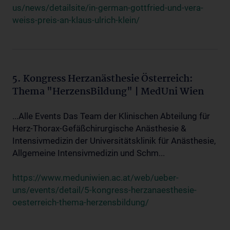
us/news/detailsite/in-german-gottfried-und-vera-
weiss-preis-an-klaus-ulrich-klein/
5. Kongress Herzanästhesie Österreich:
Thema "HerzensBildung" | MedUni Wien
...Alle Events Das Team der Klinischen Abteilung für
Herz-Thorax-Gefäßchirurgische Anästhesie &
Intensivmedizin der Universitätsklinik für Anästhesie,
Allgemeine Intensivmedizin und Schm...
https://www.meduniwien.ac.at/web/ueber-
uns/events/detail/5-kongress-herzanaesthesie-
oesterreich-thema-herzensbildung/