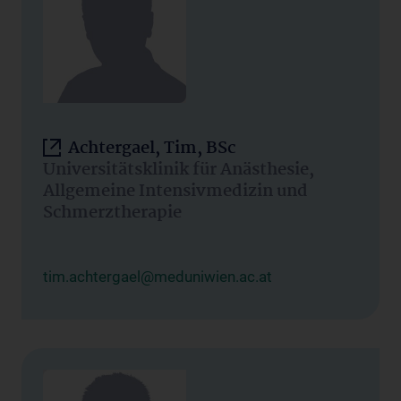
Achtergael, Tim, BSc
Universitätsklinik für Anästhesie,
Allgemeine Intensivmedizin und
Schmerztherapie
tim.achtergael@meduniwien.ac.at