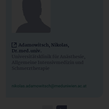
Adamowitsch, Nikolas,
Dr.med.univ.
Universitätsklinik für Anästhesie,
Allgemeine Intensivmedizin und
Schmerztherapie
nikolas.adamowitsch@meduniwien.ac.at