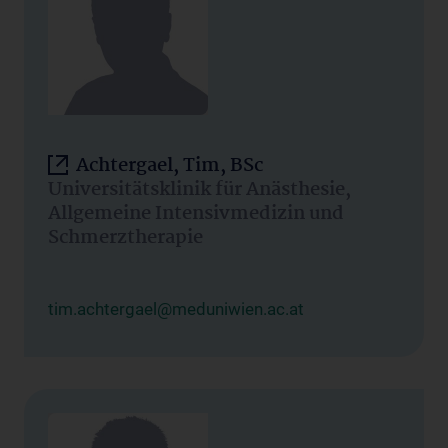
Achtergael, Tim, BSc
Universitätsklinik für Anästhesie,
Allgemeine Intensivmedizin und
Schmerztherapie
tim.achtergael@meduniwien.ac.at