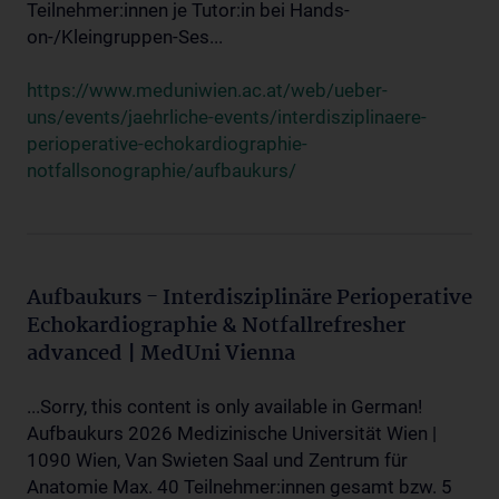
Teilnehmer:innen je Tutor:in bei Hands-
on-/Kleingruppen-Ses...
https://www.meduniwien.ac.at/web/ueber-
uns/events/jaehrliche-events/interdisziplinaere-
perioperative-echokardiographie-
notfallsonographie/aufbaukurs/
Aufbaukurs - Interdisziplinäre Perioperative
Echokardiographie & Notfallrefresher
advanced | MedUni Vienna
...Sorry, this content is only available in German!
Aufbaukurs 2026 Medizinische Universität Wien |
1090 Wien, Van Swieten Saal und Zentrum für
Anatomie Max. 40 Teilnehmer:innen gesamt bzw. 5