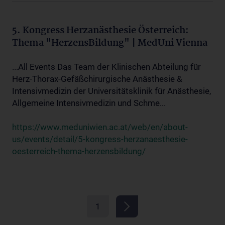
5. Kongress Herzanästhesie Österreich:
Thema "HerzensBildung" | MedUni Vienna
...All Events Das Team der Klinischen Abteilung für
Herz-Thorax-Gefäßchirurgische Anästhesie &
Intensivmedizin der Universitätsklinik für Anästhesie,
Allgemeine Intensivmedizin und Schme...
https://www.meduniwien.ac.at/web/en/about-
us/events/detail/5-kongress-herzanaesthesie-
oesterreich-thema-herzensbildung/
1