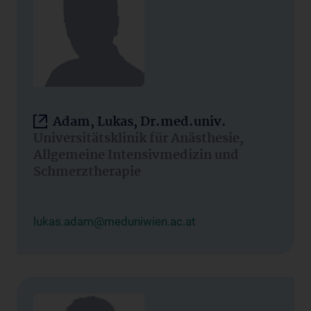
Adam, Lukas, Dr.med.univ.
Universitätsklinik für Anästhesie,
Allgemeine Intensivmedizin und
Schmerztherapie
lukas.adam@meduniwien.ac.at