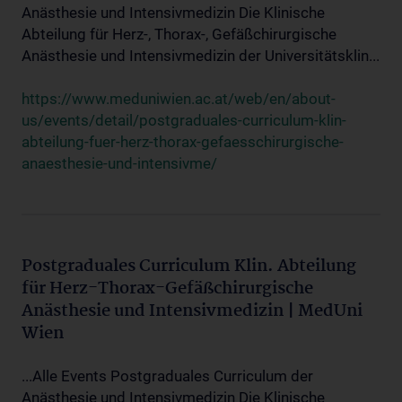
Anästhesie und Intensivmedizin Die Klinische
Abteilung für Herz-, Thorax-, Gefäßchirurgische
Anästhesie und Intensivmedizin der Universitätsklin...
https://www.meduniwien.ac.at/web/en/about-
us/events/detail/postgraduales-curriculum-klin-
abteilung-fuer-herz-thorax-gefaesschirurgische-
anaesthesie-und-intensivme/
Postgraduales Curriculum Klin. Abteilung
für Herz-Thorax-Gefäßchirurgische
Anästhesie und Intensivmedizin | MedUni
Wien
...Alle Events Postgraduales Curriculum der
Anästhesie und Intensivmedizin Die Klinische