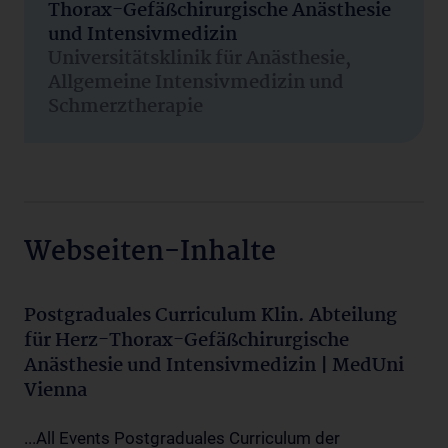
Thorax-Gefäßchirurgische Anästhesie
und Intensivmedizin
Universitätsklinik für Anästhesie,
Allgemeine Intensivmedizin und
Schmerztherapie
Webseiten-Inhalte
Postgraduales Curriculum Klin. Abteilung
für Herz-Thorax-Gefäßchirurgische
Anästhesie und Intensivmedizin | MedUni
Vienna
...All Events Postgraduales Curriculum der