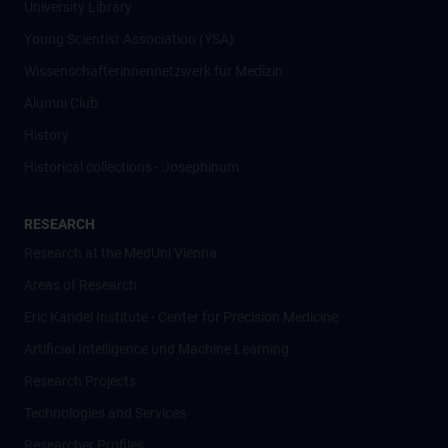
University Library
Young Scientist Association (YSA)
Wissenschafter­innennetzwerk für Medizin
Alumni Club
History
Historical collections - Josephinum
RESEARCH
Research at the MedUni Vienna
Areas of Research
Eric Kandel Institute - Center for Precision Medicine
Artificial Intelligence und Machine Learning
Research Projects
Technologies and Services
Researcher Profiles