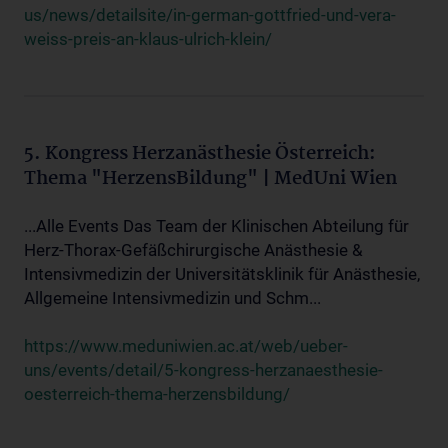
us/news/detailsite/in-german-gottfried-und-vera-
weiss-preis-an-klaus-ulrich-klein/
5. Kongress Herzanästhesie Österreich:
Thema "HerzensBildung" | MedUni Wien
...Alle Events Das Team der Klinischen Abteilung für
Herz-Thorax-Gefäßchirurgische Anästhesie &
Intensivmedizin der Universitätsklinik für Anästhesie,
Allgemeine Intensivmedizin und Schm...
https://www.meduniwien.ac.at/web/ueber-
uns/events/detail/5-kongress-herzanaesthesie-
oesterreich-thema-herzensbildung/