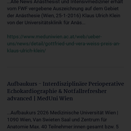
...Alle News Anästhesist und Intensivmediziner erhält
vom FWF vergebene Auszeichnung auf dem Gebiet
der Anästhesie (Wien, 25-1-2016) Klaus Ulrich Klein
von der Universitätsklinik für Anäs...
https://www.meduniwien.ac.at/web/ueber-
uns/news/detail/gottfried-und-vera-weiss-preis-an-
klaus-ulrich-klein/
Aufbaukurs - Interdisziplinäre Perioperative
Echokardiographie & Notfallrefresher
advanced | MedUni Wien
...Aufbaukurs 2026 Medizinische Universität Wien |
1090 Wien, Van Swieten Saal und Zentrum für
Anatomie Max. 40 Teilnehmer:innen gesamt bzw. 5